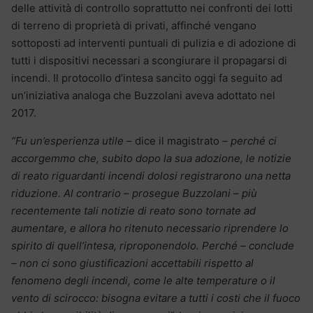
delle attività di controllo soprattutto nei confronti dei lotti
di terreno di proprietà di privati, affinché vengano
sottoposti ad interventi puntuali di pulizia e di adozione di
tutti i dispositivi necessari a scongiurare il propagarsi di
incendi. Il protocollo d’intesa sancito oggi fa seguito ad
un’iniziativa analoga che Buzzolani aveva adottato nel
2017.
“Fu un’esperienza utile
– dice il magistrato
– perché ci
accorgemmo che, subito dopo la sua adozione, le notizie
di reato riguardanti incendi dolosi registrarono una netta
riduzione. Al contrario – prosegue Buzzolani – più
recentemente tali notizie di reato sono tornate ad
aumentare, e allora ho ritenuto necessario riprendere lo
spirito di quell’intesa, riproponendolo. Perché – conclude
– non ci sono giustificazioni accettabili rispetto al
fenomeno degli incendi, come le alte temperature o il
vento di scirocco: bisogna evitare a tutti i costi che il fuoco