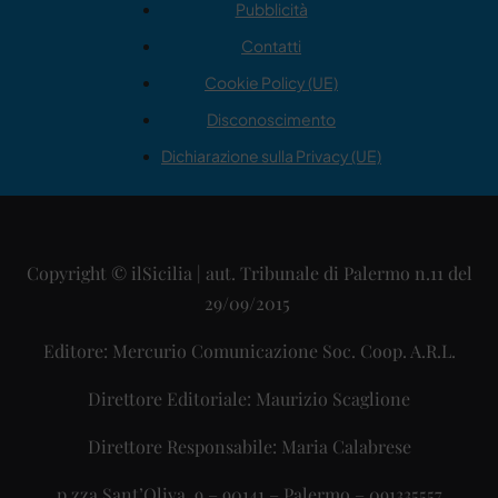
Pubblicità
Contatti
Cookie Policy (UE)
Disconoscimento
Dichiarazione sulla Privacy (UE)
Copyright © ilSicilia | aut. Tribunale di Palermo n.11 del
29/09/2015
Editore: Mercurio Comunicazione Soc. Coop. A.R.L.
Direttore Editoriale: Maurizio Scaglione
Direttore Responsabile: Maria Calabrese
p.zza Sant’Oliva, 9 – 90141 – Palermo – 091335557