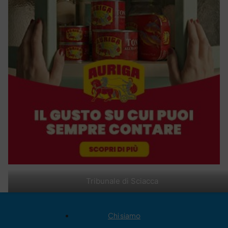
Tribunale di Sciacca
Chi siamo