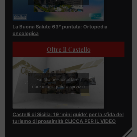
La Buona Salute 63° puntata: Ortopedia
oncologica
Oltre il Castello
Fai clic per accettare i
cookie per questo servizio
Castelli di Sicilia: 19 ‘mini guide’ per la sfida del
turismo di prossimità CLICCA PER IL VIDEO