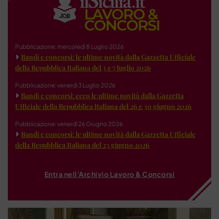
Pubblicazione: mercoledì 8 Luglio 2026
Bandi e concorsi: le ultime novità dalla Gazzetta Ufficiale
della Repubblica Italiana del 3 e 7 luglio 2026
Pubblicazione: venerdì 3 Luglio 2026
Bandi e concorsi: ecco le ultime novità dalla Gazzetta
Ufficiale della Repubblica Italiana del 26 e 30 giugno 2026
Pubblicazione: venerdì 26 Giugno 2026
Bandi e concorsi: le ultime novità dalla Gazzetta Ufficiale
della Repubblica Italiana del 23 giugno 2026
Entra nell'Archivio Lavoro & Concorsi