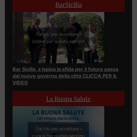
BarSicilia
Fai clic per accettare i
cookie per questo servizio
Bar Sicilia, a Ispica la sfida per il futuro passa
dal nuovo governo della città CLICCA PER IL
VIDEO
La Buona Salute
Fai clic per accettare i
cookie per questo servizio