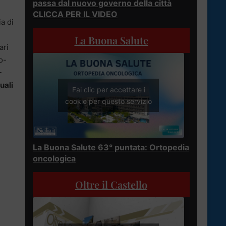
passa dal nuovo governo della città
CLICCA PER IL VIDEO
a di
La Buona Salute
ari
o-
-
quali
Fai clic per accettare i
cookie per questo servizio
La Buona Salute 63° puntata: Ortopedia
oncologica
Oltre il Castello