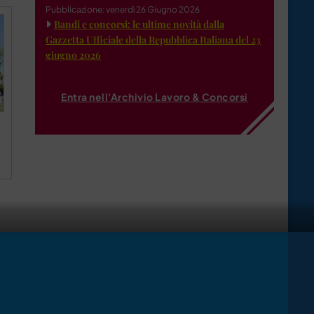
Pubblicazione: venerdì 26 Giugno 2026
Bandi e concorsi: le ultime novità dalla
Gazzetta Ufficiale della Repubblica Italiana del 23
giugno 2026
Entra nell'Archivio Lavoro & Concorsi