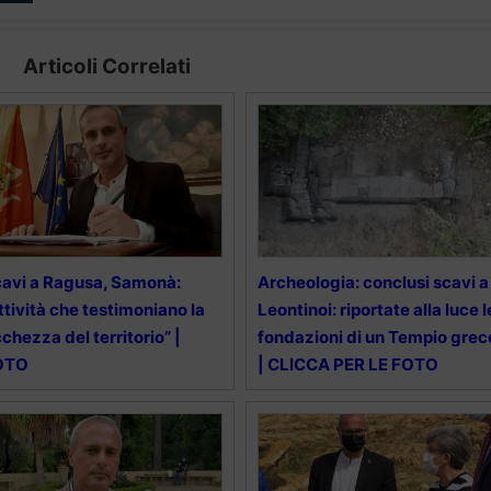
Articoli Correlati
avi a Ragusa, Samonà:
Archeologia: conclusi scavi a
ttività che testimoniano la
Leontinoi: riportate alla luce l
cchezza del territorio” |
fondazioni di un Tempio grec
OTO
| CLICCA PER LE FOTO