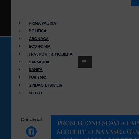
PRIMA PAGINA
POLITICA
CRONACA
ECONOMIA
TRASPORTI & MOBILITÀ
BARSICILIA
SANITÀ
TURISMO
SINDACI DI SICILIA
METEO
Condividi
PROSEGUONO SCAVI A LAI
SCOPERTE UNA VASCA CE