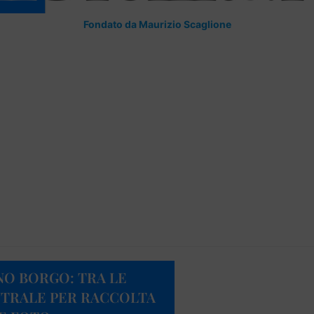
Fondato da Maurizio Scaglione
NO BORGO: TRA LE
NTRALE PER RACCOLTA