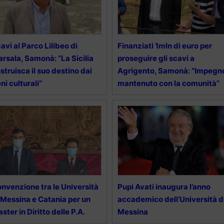
avi al Parco Lilibeo di
Finanziati 1mln di euro per
rsala, Samonà: “La Sicilia
proseguire gli scavi a
struisca il suo destino dai
Agrigento, Samonà: “Impegn
ni culturali”
mantenuto con la comunità”
nvenzione tra le Università
Pupi Avati inaugura l’anno
 Messina e Catania per un
accademico dell’Università d
ster in Diritto delle P.A.
Messina