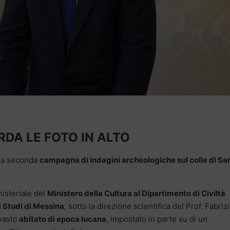
DA LE FOTO IN ALTO
 la seconda
campagna di indagini archeologiche sul colle di Sa
nisteriale del
Ministero della Cultura al Dipartimento di Civiltà
i Studi di Messina
, sotto la direzione scientifica del Prof. Fabriz
vasto
abitato di epoca lucana
, impostato in parte su di un