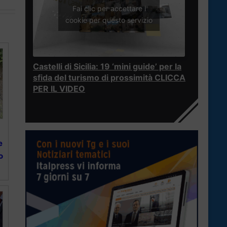
Fai clic per accettare i
cookie per questo servizio
Castelli di Sicilia: 19 ‘mini guide’ per la
sfida del turismo di prossimità CLICCA
PER IL VIDEO
e
o