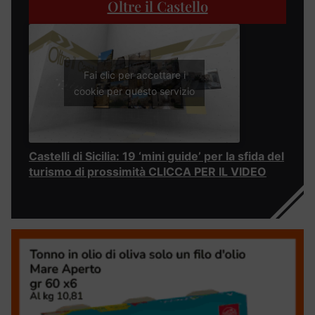
Oltre il Castello
Fai clic per accettare i
cookie per questo servizio
Castelli di Sicilia: 19 ‘mini guide’ per la sfida del
turismo di prossimità CLICCA PER IL VIDEO