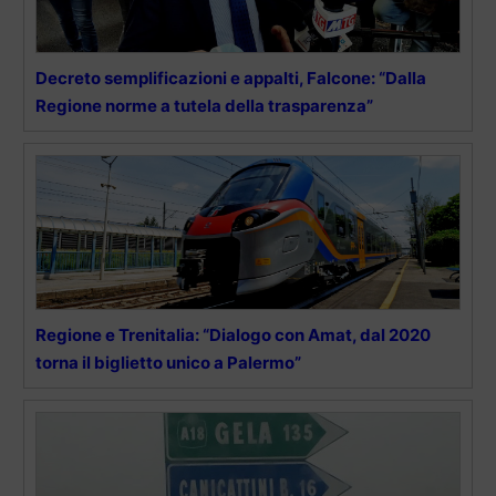
Decreto semplificazioni e appalti, Falcone: “Dalla
Regione norme a tutela della trasparenza”
Regione e Trenitalia: “Dialogo con Amat, dal 2020
torna il biglietto unico a Palermo”