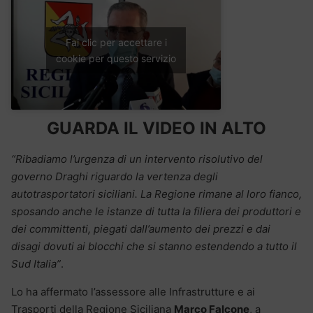
Fai clic per accettare i
cookie per questo servizio
GUARDA IL VIDEO IN ALTO
“Ribadiamo l’urgenza di un intervento risolutivo del
governo Draghi riguardo la vertenza degli
autotrasportatori siciliani. La Regione rimane al loro fianco,
sposando anche le istanze di tutta la filiera dei produttori e
dei committenti, piegati dall’aumento dei prezzi e dai
disagi dovuti ai blocchi che si stanno estendendo a tutto il
Sud Italia”
.
Lo ha affermato l’assessore alle Infrastrutture e ai
Trasporti della Regione Siciliana
Marco Falcone
, a