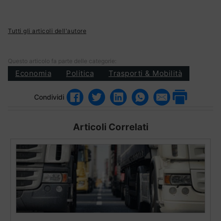
Tutti gli articoli dell'autore
Questo articolo fa parte delle categorie:
Economia
Politica
Trasporti & Mobilità
Condividi
Articoli Correlati