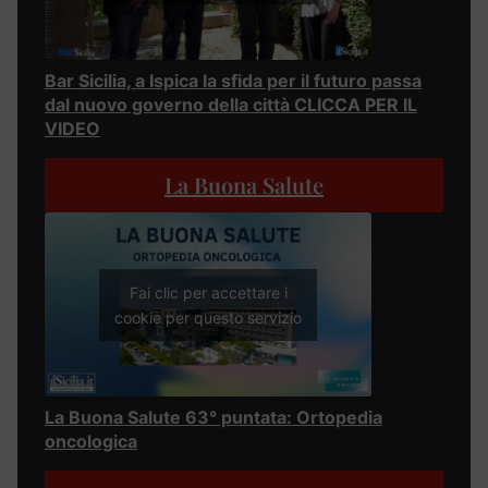
Bar Sicilia, a Ispica la sfida per il futuro passa
dal nuovo governo della città CLICCA PER IL
VIDEO
La Buona Salute
Fai clic per accettare i
cookie per questo servizio
La Buona Salute 63° puntata: Ortopedia
oncologica