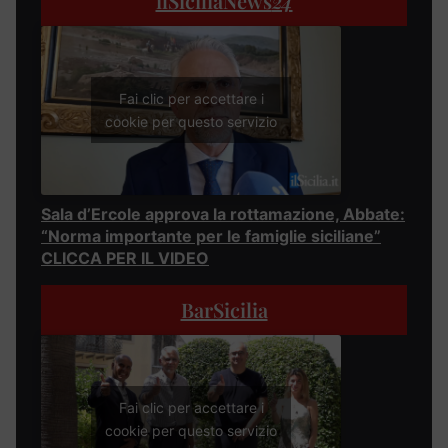
ilSiciliaNews
24
Fai clic per accettare i
cookie per questo servizio
Sala d’Ercole approva la rottamazione, Abbate:
“Norma importante per le famiglie siciliane”
CLICCA PER IL VIDEO
BarSicilia
Fai clic per accettare i
cookie per questo servizio