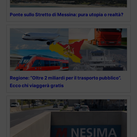
Ponte sullo Stretto di Messina: pura utopia o realtà?
Regione: “Oltre 2 miliardi per il trasporto pubblico”.
Ecco chi viaggerà gratis