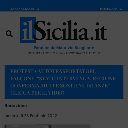
Cronache locali
Il Network
Fondato da Maurizio Scaglione
VENERDÌ 7 AGOSTO 2026 - AGGIORNATO ALLE 12:58
PROTESTA AUTOTRASPORTATORI,
FALCONE: “STATO INTERVENGA, REGIONE
CONFERMA AIUTI E SOSTIENE ISTANZE”
CLICCA PER IL VIDEO
Redazione
mercoledì 23 Febbraio 2022