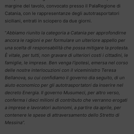
margine del tavolo, convocato presso il PalaRegione di
Catania, con le rappresentanze degli autotrasportatori
siciliani, entrati in sciopero da due giorni.
“
Abbiamo riunito la categoria a Catania per approfondirne
ancora le ragioni e per formulare un ulteriore appello per
una scelta di responsabilità che possa mitigare la protesta.
È vitale, per tutti, non gravare di ulteriori costi i cittadini, le
famiglie, le imprese. Ben venga l’ipotesi, emersa nel corso
delle nostre interlocuzioni con il viceministro Teresa
Bellanova, su cui confidiamo il governo dia seguito, di un
aiuto economico per gli autotrasportatori da inserire nel
decreto Energia. Il governo Musumeci, per altro verso,
conferma i dieci milioni di contributo che verranno erogati
a imprese e lavoratori autonomi, a partire da aprile, per
contenere le spese di attraversamento dello Stretto di
Messina”.