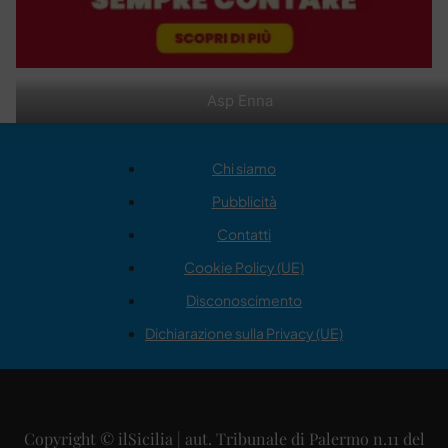
Asp Enna
Chi siamo
Pubblicità
Contatti
Cookie Policy (UE)
Disconoscimento
Dichiarazione sulla Privacy (UE)
Copyright © ilSicilia | aut. Tribunale di Palermo n.11 del