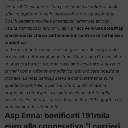
“Venerdì 22 maggio è stata predisposta la delibera dagli
uffici competenti e nello stesso giorno è stata adottata.
Così il pagamento delle prestazioni arretrate ad oggi
risulta corrisposto fino al 15 aprile
“
scrive in una nota l’Asp
che denuncia che da settimane è al centro di un’offensiva
mediatica
.
L’affermazione ha suscitato l’indignazione del segretario
provinciale dell’Assostampa Enna, Gianfranco Gravina che
in una nota ha scritto:
“non possiamo accettare l’utilizzo di
termini come ‘offensiva mediatica” per indicare notizie di
cronaca. La nota dell’Asp sorvola completamente sulla
questione centrale, ovvero il rifiuto di affrontare la
drammatica emergenza assistenziale esistente nella
provincia. Esiste una lista d’attesa di oltre 180 soggetti che
necessitano di trattamenti”.
Asp Enna: bonificati 191mila
euro alla cooperativa “I corrieri