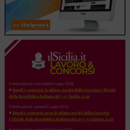
Pubblicazione: mercoledì 8 Luglio 2026
Bandi e concorsi: le ultime novità dalla Gazzetta Ufficiale
della Repubblica Italiana del 3 e 7 luglio 2026
Pubblicazione: venerdì 3 Luglio 2026
Bandi e concorsi: ecco le ultime novità dalla Gazzetta
Ufficiale della Repubblica Italiana del 26 e 30 giugno 2026
Pubblicazione: venerdì 26 Giugno 2026