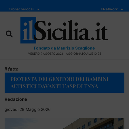
Cronache locali
Il Network
Fondato da Maurizio Scaglione
VENERDÌ 7 AGOSTO 2026 - AGGIORNATO ALLE 10:25
Il fatto
PROTESTA DEI GENITORI DEI BAMBINI
AUTISTICI DAVANTI L’ASP DI ENNA
Redazione
giovedì 28 Maggio 2026