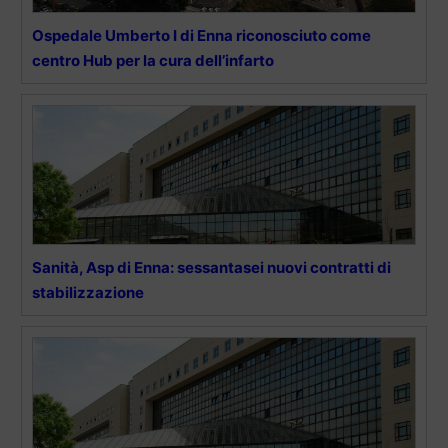
Ospedale Umberto I di Enna riconosciuto come
centro Hub per la cura dell’infarto
Sanità, Asp di Enna: sessantasei nuovi contratti di
stabilizzazione