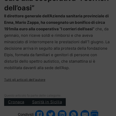
dell’oasi”
Il direttore generale dell’Azienda sanitaria provinciale di
Enna, Mario Zappa, ha consegnato un bonifico di circa
191mila euro alla cooperativa “I corrieri dell’oasi”
che, da
gennaio, non riceve soldi e rimborsi e che aveva
minacciato di interrompere le prestazioni dall’1 giugno. La
decisione arriva in seguito alla protesta della fondazione
Elpis, formata da familiari e genitori di persone con
disturbi dello spettro autistico, che stamattina si è
mobilitata davanti alla sede dell’Asp.
Tutti gli articoli dell'autore
Questo articolo fa parte delle categorie:
Cronaca
Sanità in Sicilia
Condividi