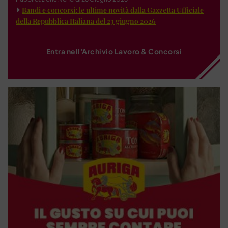
Bandi e concorsi: le ultime novità dalla Gazzetta Ufficiale
della Repubblica Italiana del 23 giugno 2026
Entra nell'Archivio Lavoro & Concorsi