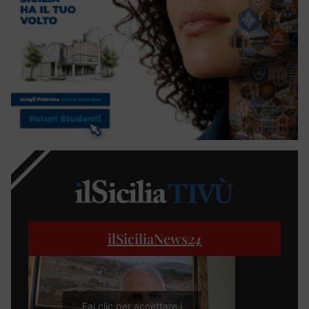
ilSiciliaNews
24
Fai clic per accettare i