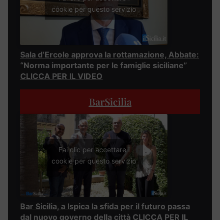
cookie per questo servizio
Sala d’Ercole approva la rottamazione, Abbate:
“Norma importante per le famiglie siciliane”
CLICCA PER IL VIDEO
BarSicilia
Fai clic per accettare i
cookie per questo servizio
Bar Sicilia, a Ispica la sfida per il futuro passa
dal nuovo governo della città CLICCA PER IL