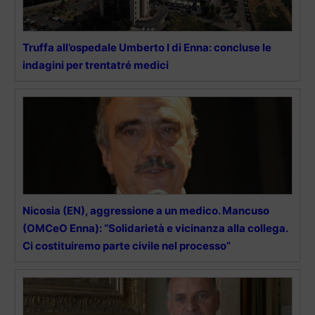
Truffa all’ospedale Umberto I di Enna: concluse le
indagini per trentatré medici
Nicosia (EN), aggressione a un medico. Mancuso
(OMCeO Enna): “Solidarietà e vicinanza alla collega.
Ci costituiremo parte civile nel processo”