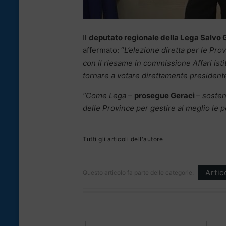
Il
deputato regionale della Lega Salvo 
affermato: “
L’elezione diretta per le Pr
con il riesame in commissione Affari istit
tornare a votare direttamente presidente 
“Come Lega –
prosegue Geraci
– sosten
delle Province per gestire al meglio le po
Tutti gli articoli dell'autore
Artic
Questo articolo fa parte delle categorie: