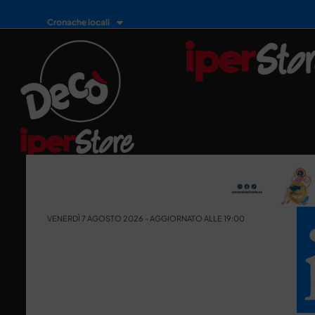
Cronache locali
VENERDÌ 7 AGOSTO 2026 - AGGIORNATO ALLE 19:00