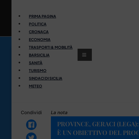
PRIMA PAGINA
POLITICA
CRONACA
ECONOMIA
TRASPORTI & MOBILITÀ
BARSICILIA
SANITÀ
TURISMO
SINDACI DI SICILIA
METEO
Condividi
La nota
PROVINCE, GERACI (LEGA):
È UN OBIETTIVO DEL PR