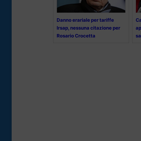
Danno erariale per tariffe
Ca
Irsap, nessuna citazione per
ap
Rosario Crocetta
sa