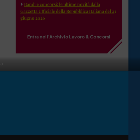
Bandi e concorsi: le ultime novità dalla
Gazzetta Ufficiale della Repubblica Italiana del 23
giugno 2026
Entra nell'Archivio Lavoro & Concorsi
da