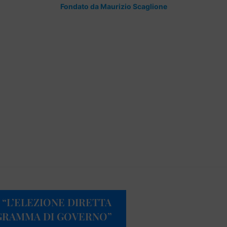
Fondato da Maurizio Scaglione
 “L’ELEZIONE DIRETTA
OGRAMMA DI GOVERNO”