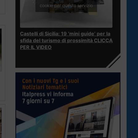
cookie per questo servizio
Castelli di Sicilia: 19 ‘mini guide’ per la
sfida del turismo di prossimità CLICCA
PER IL VIDEO