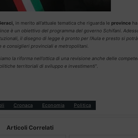
Geraci,
in merito all’attuale tematica che riguarda le
province
ha
ovince è un obiettivo del programma del governo Schifani. Adess
uzionali, il disegno di legge è pronto per l’Aula e presto si potrà
e consiglieri provinciali e metropolitani.
iamo la riforma nell’ottica di una revisione anche delle compet
litiche territoriali di sviluppo e investimenti
“.
oli
Cronaca
Economia
Politica
Articoli Correlati