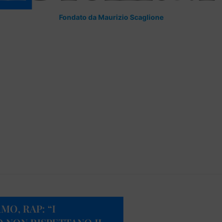
Fondato da Maurizio Scaglione
MO, RAP: “I