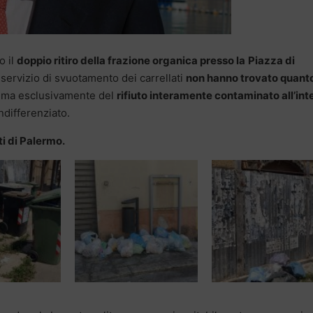
o il
doppio ritiro della frazione organica presso la
Piazza di
 servizio di svuotamento dei carrellati
non hanno trovato quant
ma esclusivamente del
rifiuto interamente contaminato all’int
ndifferenziato.
ti di Palermo.