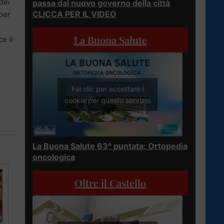
dei
passa dal nuovo governo della città
CLICCA PER IL VIDEO
per
La Buona Salute
e il
Fai clic per accettare i
cookie per questo servizio
La Buona Salute 63° puntata: Ortopedia
oncologica
Oltre il Castello