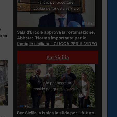
Fai clic per accettare i
cookie per questo servizio
o
Sala d’Ercole approva la rottamazione,
erno
Abbate: “Norma importante per le
famiglie siciliane” CLICCA PER IL VIDEO
BarSicilia
Fai clic per accettare i
cookie per questo servizio
Bar Sicilia, a Ispica la sfida per il futuro