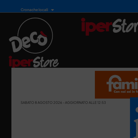
Cronache locali
SABATO 8 AGOSTO 2026 - AGGIORNATO ALLE 12:53