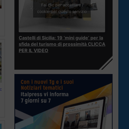
Fai clic per accettare i
cookie per questo servizio
Castelli di Sicilia: 19 ‘mini guide’ per la
sfida del turismo di prossimità CLICCA
PER IL VIDEO
: