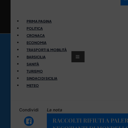
PRIMA PAGINA
POLITICA
CRONACA
ECONOMIA
TRASPORTI & MOBILITÀ
BARSICILIA
SANITÀ
TURISMO
SINDACI DI SICILIA
METEO
Condividi
La nota
RACCOLTI RIFIUTI A PALER