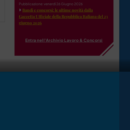
Pubblicazione: venerdì 26 Giugno 2026
Bandi e concorsi: le ultime novità dalla
Gazzetta Ufficiale della Repubblica Italiana del 23
giugno 2026
Entra nell'Archivio Lavoro & Concorsi