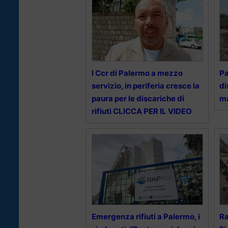
I Ccr di Palermo a mezzo
Pa
servizio, in periferia cresce la
di
paura per le discariche di
m
rifiuti CLICCA PER IL VIDEO
Emergenza rifiuti a Palermo, i
Ra