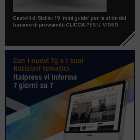
Castelli di Sicilia: 19 ‘mini guide’ per la sfida del
turismo di prossimità CLICCA PER IL VIDEO