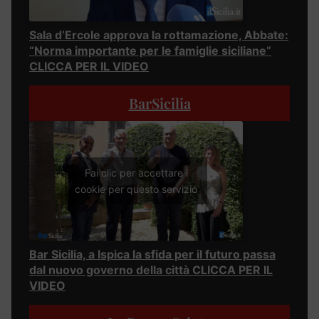
Sala d’Ercole approva la rottamazione, Abbate:
“Norma importante per le famiglie siciliane”
CLICCA PER IL VIDEO
BarSicilia
Fai clic per accettare i
cookie per questo servizio
Bar Sicilia, a Ispica la sfida per il futuro passa
dal nuovo governo della città CLICCA PER IL
VIDEO