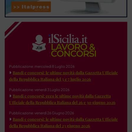
Pubblicazione: mercoledì 8 Luglio 2026
Bandi e concorsi: le ultime novità dalla Gazzetta Ufficiale
della Repubblica Italiana del 3 e 7 luglio 2026
Pubblicazione: venerdì 3 Luglio 2026
Bandi e concorsi: ecco le ultime novità dalla Gazzetta
Ufficiale della Repubblica Italiana del 26 e 30 giugno 2026
Pubblicazione: venerdì 26 Giugno 2026
Bandi e concorsi: le ultime novità dalla Gazzetta Ufficiale
della Repubblica Italiana del 23 giugno 2026