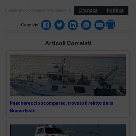
Cronaca
Politica
Questo articolo fa parte delle categorie:
Condividi
Articoli Correlati
Peschereccio scomparso, trovato il relitto della
Nuova Iside