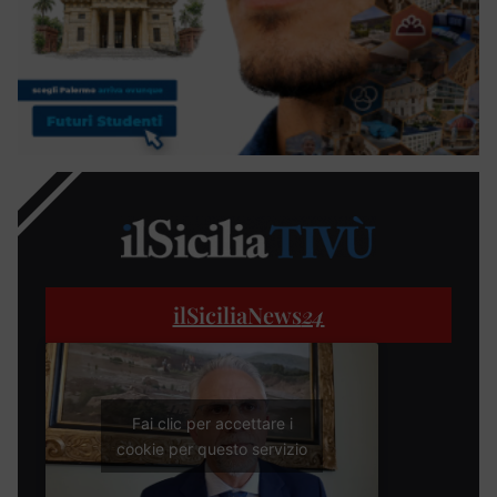
ilSiciliaNews
24
Fai clic per accettare i
cookie per questo servizio