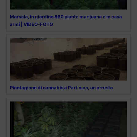
Marsala, in giardino 860 piante marijuana e in casa
armi | VIDEO-FOTO
Piantagione di cannabis a Partinico, un arresto