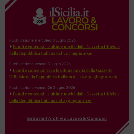
Pubblicazione: mercoledì 8 Luglio 2026
Bandi e concorsi: le ultime novità dalla Gazzetta Ufficiale
della Repubblica Italiana del 3 e 7 luglio 2026
Pubblicazione: venerdì 3 Luglio 2026
Bandi e concorsi: ecco le ultime novità dalla Gazzetta
Ufficiale della Repubblica Italiana del 26 e 30 giugno 2026
Pubblicazione: venerdì 26 Giugno 2026
Bandi e concorsi: le ultime novità dalla Gazzetta Ufficiale
della Repubblica Italiana del 23 giugno 2026
Entra nell'Archivio Lavoro & Concorsi