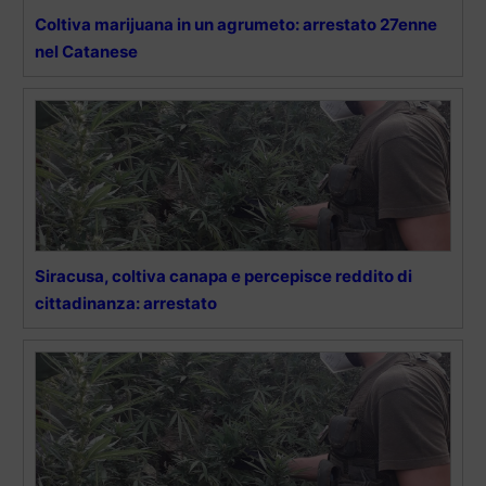
Coltiva marijuana in un agrumeto: arrestato 27enne
nel Catanese
Siracusa, coltiva canapa e percepisce reddito di
cittadinanza: arrestato