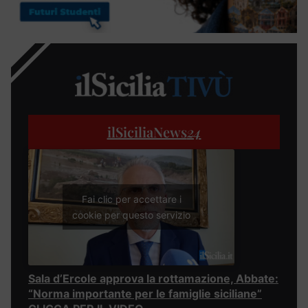
ilSiciliaNews
24
Fai clic per accettare i
cookie per questo servizio
Sala d’Ercole approva la rottamazione, Abbate:
“Norma importante per le famiglie siciliane”