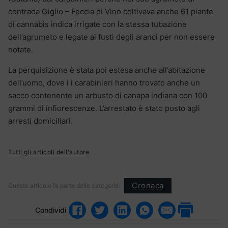
contrada Giglio – Feccia di Vino coltivava anche 61 piante
di cannabis indica irrigate con la stessa tubazione
dell’agrumeto e legate ai fusti degli aranci per non essere
notate.
La perquisizione è stata poi estesa anche all’abitazione
dell’uomo, dove i i carabinieri hanno trovato anche un
sacco contenente un arbusto di canapa indiana con 100
grammi di infiorescenze. L’arrestato è stato posto agli
arresti domiciliari.
Tutti gli articoli dell'autore
Cronaca
Questo articolo fa parte delle categorie:
Condividi