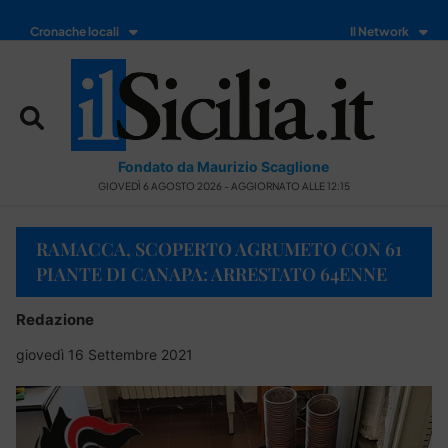
Cronache locali
Il Network
Fondato da Maurizio Scaglione
GIOVEDÌ 6 AGOSTO 2026 - AGGIORNATO ALLE 12:15
RAMACCA, SCOPERTO AGRUMETO CON 61
PIANTE DI CANAPA: ARRESTATO 64ENNE
Redazione
giovedì 16 Settembre 2021