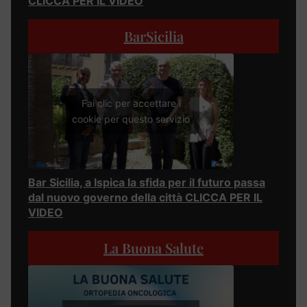
CLICCA PER IL VIDEO
BarSicilia
Fai clic per accettare i
cookie per questo servizio
Bar Sicilia, a Ispica la sfida per il futuro passa
dal nuovo governo della città CLICCA PER IL
VIDEO
La Buona Salute