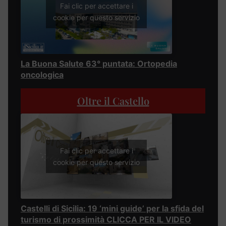
Fai clic per accettare i
cookie per questo servizio
La Buona Salute 63° puntata: Ortopedia
oncologica
Oltre il Castello
Fai clic per accettare i
cookie per questo servizio
Castelli di Sicilia: 19 ‘mini guide’ per la sfida del
turismo di prossimità CLICCA PER IL VIDEO