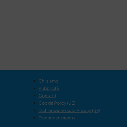
Chi siamo
Pubblicità
Contatti
Cookie Policy (UE)
Dichiarazione sulla Privacy (UE)
Disconoscimento