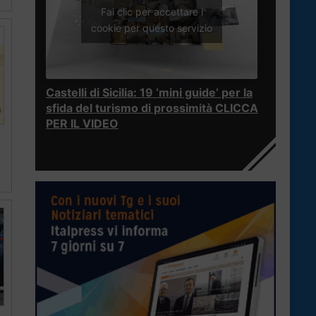
Fai clic per accettare i
cookie per questo servizio
Castelli di Sicilia: 19 ‘mini guide’ per la
sfida del turismo di prossimità CLICCA
PER IL VIDEO