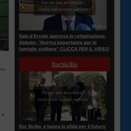
Fai clic per accettare i
cookie per questo servizio
Sala d’Ercole approva la rottamazione,
Abbate: “Norma importante per le
famiglie siciliane” CLICCA PER IL VIDEO
BarSicilia
ono
Fai clic per accettare i
cookie per questo servizio
e e
Bar Sicilia, a Ispica la sfida per il futuro