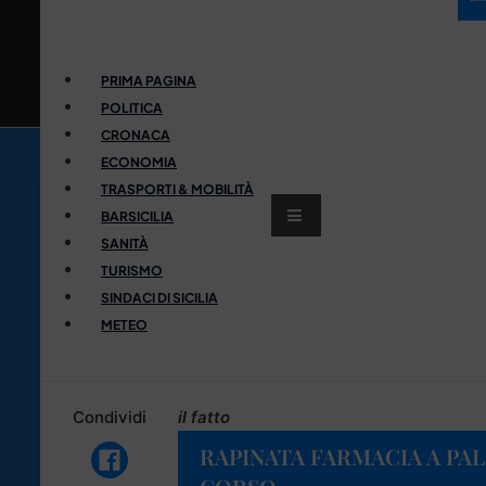
PRIMA PAGINA
POLITICA
CRONACA
ECONOMIA
TRASPORTI & MOBILITÀ
BARSICILIA
SANITÀ
TURISMO
SINDACI DI SICILIA
METEO
Condividi
il fatto
RAPINATA FARMACIA A PAL