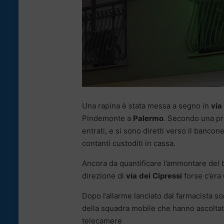
Una rapina è stata messa a segno in
via
Pindemonte a
Palermo
. Secondo una pri
entrati, e si sono diretti verso il bancon
contanti custoditi in cassa.
Ancora da quantificare l’ammontare del bo
direzione di
via
dei
Cipressi
forse c’era
Dopo l’allarme lanciato dal farmacista so
della squadra mobile che hanno ascoltato
telecamere