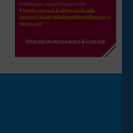
Pubblicazione: venerdì 26 Giugno 2026
Bandi e concorsi: le ultime novità dalla
Gazzetta Ufficiale della Repubblica Italiana del 23
giugno 2026
Entra nell'Archivio Lavoro & Concorsi