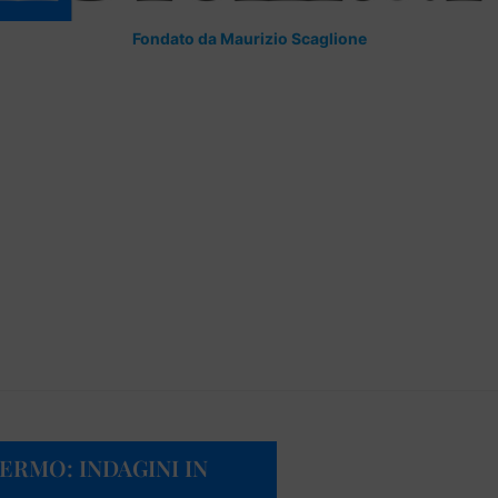
Fondato da Maurizio Scaglione
ERMO: INDAGINI IN