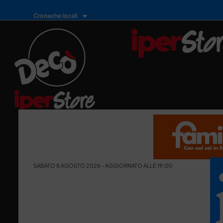
Cronache locali
SABATO 8 AGOSTO 2026 - AGGIORNATO ALLE 19:00