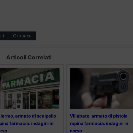
oli
Cronaca
Articoli Correlati
lermo, armato di scalpello
Villabate, armato di pistola
pina farmacia: indagini in
rapina farmacia: indagini in
rso
corso