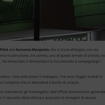
Pitrè
alla
farmacia Margiotta
che si trova all’angolo con via
ma ricostruzione, tre uomini, uno di questi armato di pistola, s
e. Ha minacciato il farmacista e lo ha costretto a consegnargli i
ttino. Una volta preso il malloppo, i tre sono fuggiti a piedi in
 un complice che lo attendeva a bordo di un’auto.
no intervenuti gli investigatori dell’Ufficio prevenzione general
 il racconto della vittima e acquisito le immagini di alcune