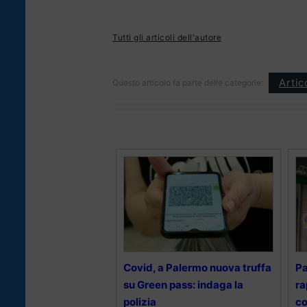
Tutti gli articoli dell'autore
Artic
Questo articolo fa parte delle categorie:
Covid, a Palermo nuova truffa
Pa
su Green pass: indaga la
ra
polizia
co