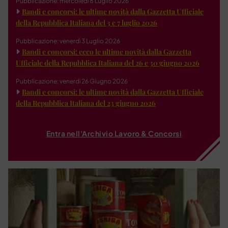
Pubblicazione: mercoledì 8 Luglio 2026
Bandi e concorsi: le ultime novità dalla Gazzetta Ufficiale
della Repubblica Italiana del 3 e 7 luglio 2026
Pubblicazione: venerdì 3 Luglio 2026
Bandi e concorsi: ecco le ultime novità dalla Gazzetta
Ufficiale della Repubblica Italiana del 26 e 30 giugno 2026
Pubblicazione: venerdì 26 Giugno 2026
Bandi e concorsi: le ultime novità dalla Gazzetta Ufficiale
della Repubblica Italiana del 23 giugno 2026
Entra nell'Archivio Lavoro & Concorsi