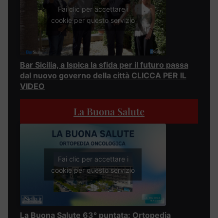
Fai clic per accettare i
cookie per questo servizio
Bar Sicilia, a Ispica la sfida per il futuro passa
dal nuovo governo della città CLICCA PER IL
VIDEO
La Buona Salute
Fai clic per accettare i
cookie per questo servizio
La Buona Salute 63° puntata: Ortopedia