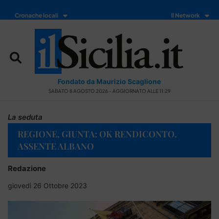
Cronache locali
Il Network
Fondato da Maurizio Scaglione
SABATO 8 AGOSTO 2026 - AGGIORNATO ALLE 11:29
La seduta
REGIONE, GIUNTA: OK RENDICONTO.
ASSENTE ALBANO
Redazione
giovedì 26 Ottobre 2023