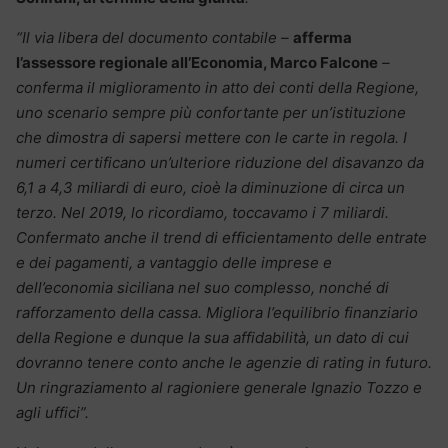
“Il via libera del documento contabile –
afferma
l’assessore regionale all’Economia, Marco Falcone
–
conferma il miglioramento in atto dei conti della Regione,
uno scenario sempre più confortante per un’istituzione
che dimostra di sapersi mettere con le carte in regola. I
numeri certificano un’ulteriore riduzione del disavanzo da
6,1 a 4,3 miliardi di euro, cioè la diminuzione di circa un
terzo. Nel 2019, lo ricordiamo, toccavamo i 7 miliardi.
Confermato anche il trend di efficientamento delle entrate
e dei pagamenti, a vantaggio delle imprese e
dell’economia siciliana nel suo complesso, nonché di
rafforzamento della cassa. Migliora l’equilibrio finanziario
della Regione e dunque la sua affidabilità, un dato di cui
dovranno tenere conto anche le agenzie di rating in futuro.
Un ringraziamento al ragioniere generale Ignazio Tozzo e
agli uffici”.