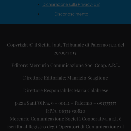
Dichiarazione sulla Privacy (UE)
Disconoscimento
Copyright © ilSicilia | aut. Tribunale di Palermo n.11 del
29/09/2015
Editore: Mercurio Comunicazione Soc. Coop. A.R.L.
Direttore Editoriale: Maurizio Scaglione
Direttore Responsabile: Maria Calabrese
p.zza Sant’Oliva, 9 – 90141 – Palermo – 091335557
P.IVA: 06334930820
Mercurio Comunicazione Società Cooperativa a r.l. è
iscritta al Registro degli Operatori di Comunicazione al