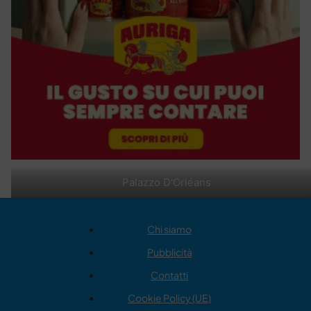
Palazzo D'Orléans
Chi siamo
Pubblicità
Contatti
Cookie Policy (UE)