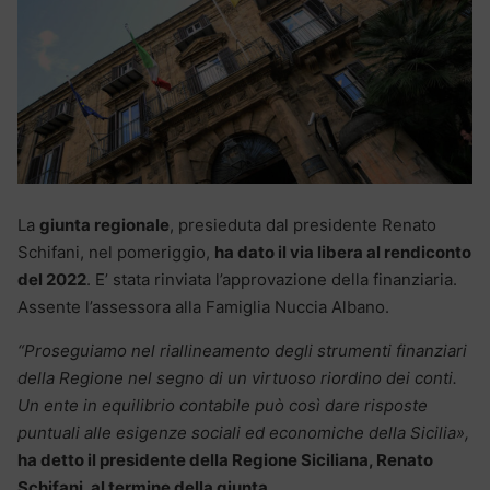
La
giunta regionale
, presieduta dal presidente Renato
Schifani, nel pomeriggio,
ha dato il via libera al rendiconto
del 2022
. E’ stata rinviata l’approvazione della finanziaria.
Assente l’assessora alla Famiglia Nuccia Albano.
“Proseguiamo nel riallineamento degli strumenti finanziari
della Regione nel segno di un virtuoso riordino dei conti.
Un ente in equilibrio contabile può così dare risposte
puntuali alle esigenze sociali ed economiche della Sicilia»,
ha detto il presidente della Regione Siciliana, Renato
Schifani, al termine della giunta
.