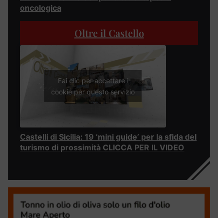
oncologica
Oltre il Castello
Fai clic per accettare i
cookie per questo servizio
Castelli di Sicilia: 19 ‘mini guide’ per la sfida del
turismo di prossimità CLICCA PER IL VIDEO