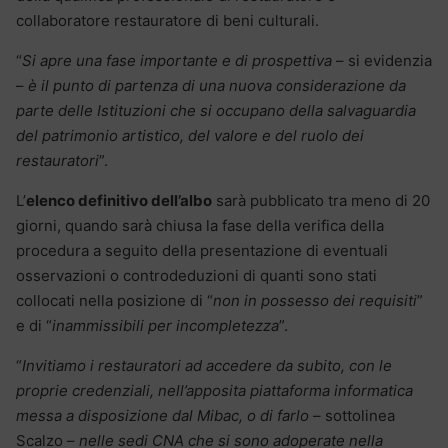
collaboratore restauratore di beni culturali.
“
Si apre una fase importante e di prospettiva
– si evidenzia
–
è il punto di partenza di una nuova considerazione da
parte delle Istituzioni che si occupano della salvaguardia
del patrimonio artistico, del valore e del ruolo dei
restauratori
”.
L’
elenco definitivo dell’albo
sarà pubblicato tra meno di 20
giorni, quando sarà chiusa la fase della verifica della
procedura a seguito della presentazione di eventuali
osservazioni o controdeduzioni di quanti sono stati
collocati nella posizione di “
non in possesso dei requisiti
”
e di “
inammissibili per incompletezza
”.
“
Invitiamo i restauratori ad accedere da subito, con le
proprie credenziali, nell’apposita piattaforma informatica
messa a disposizione dal Mibac, o di farlo
– sottolinea
Scalzo –
nelle sedi CNA che si sono adoperate nella