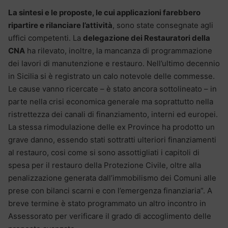
La sintesi e le proposte, le cui applicazioni farebbero
ripartire e rilanciare l’attività
, sono state consegnate agli
uffici competenti. La
delegazione dei Restauratori della
CNA
ha rilevato, inoltre, la mancanza di programmazione
dei lavori di manutenzione e restauro. Nell’ultimo decennio
in Sicilia si è registrato un calo notevole delle commesse.
Le cause vanno ricercate – è stato ancora sottolineato – in
parte nella crisi economica generale ma soprattutto nella
ristrettezza dei canali di finanziamento, interni ed europei.
La stessa rimodulazione delle ex Province ha prodotto un
grave danno, essendo stati sottratti ulteriori finanziamenti
al restauro, cosi come si sono assottigliati i capitoli di
spesa per il restauro della Protezione Civile, oltre alla
penalizzazione generata dall’immobilismo dei Comuni alle
prese con bilanci scarni e con l’emergenza finanziaria”. A
breve termine è stato programmato un altro incontro in
Assessorato per verificare il grado di accoglimento delle