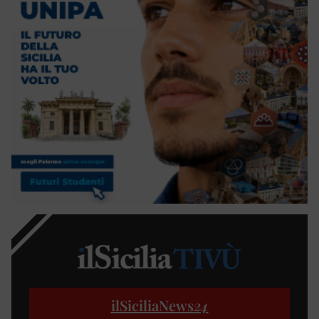
ilSiciliaNews
24