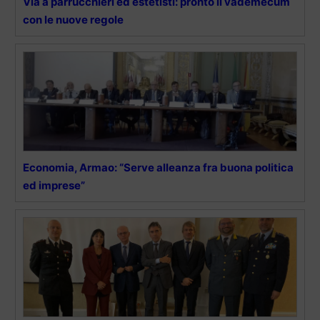
Via a parrucchieri ed estetisti: pronto il vademecum
con le nuove regole
Economia, Armao: “Serve alleanza fra buona politica
ed imprese”