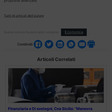
proposte avanzate.
Tutti gli articoli dell'autore
Economia
Questo articolo fa parte delle categorie:
Condividi
Articoli Correlati
Finanziaria e Dl sostegni, Cna Sicilia: “Manovra