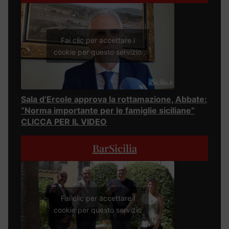
Fai clic per accettare i
cookie per questo servizio
Sala d’Ercole approva la rottamazione, Abbate:
“Norma importante per le famiglie siciliane”
CLICCA PER IL VIDEO
BarSicilia
Fai clic per accettare i
cookie per questo servizio