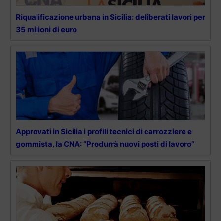
Riqualificazione urbana in Sicilia: deliberati lavori per
35 milioni di euro
Approvati in Sicilia i profili tecnici di carrozziere e
gommista, la CNA: “Produrrà nuovi posti di lavoro”