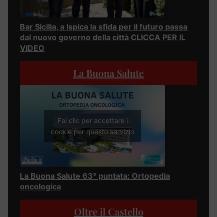
Bar Sicilia, a Ispica la sfida per il futuro passa
dal nuovo governo della città CLICCA PER IL
VIDEO
La Buona Salute
Fai clic per accettare i
cookie per questo servizio
La Buona Salute 63° puntata: Ortopedia
oncologica
Oltre il Castello