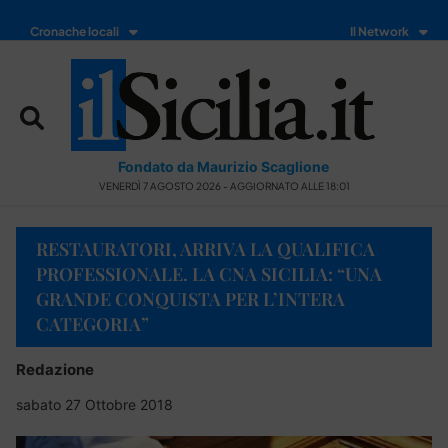
Cronache locali
Il Network
Fondato da Maurizio Scaglione
VENERDÌ 7 AGOSTO 2026 - AGGIORNATO ALLE 18:01
RESTAURATORI, ARRIVA LA QUALIFICA
PROFESSIONALE. LA CNA SICILIA: “UNA
GRANDE CONQUISTA PER L’INTERA
CATEGORIA”
Redazione
sabato 27 Ottobre 2018