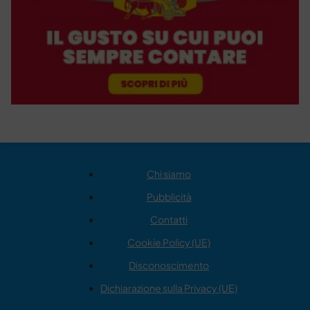
Chi siamo
Pubblicità
Contatti
Cookie Policy (UE)
Disconoscimento
Dichiarazione sulla Privacy (UE)