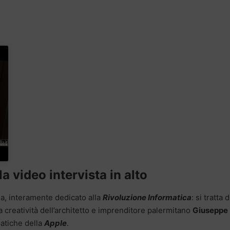
a video intervista in alto
ia, interamente dedicato alla
Rivoluzione Informatica
: si tratta 
lla creatività dell’architetto e imprenditore palermitano
Giuseppe
matiche della
Apple
.