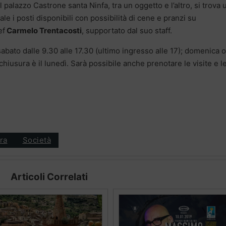
l palazzo Castrone santa Ninfa, tra un oggetto e l’altro, si trova 
ale i posti disponibili con possibilità di cene e pranzi su
ef
Carmelo Trentacosti
, supportato dal suo staff.
abato dalle 9.30 alle 17.30 (ultimo ingresso alle 17); domenica 
chiusura è il lunedì. Sarà possibile anche prenotare le visite e l
ra
Società
Articoli Correlati