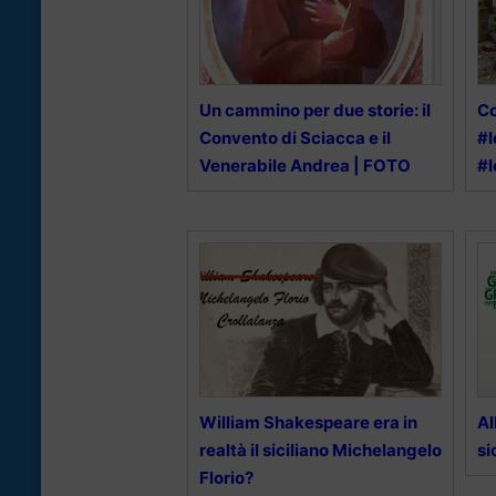
Un cammino per due storie: il
Co
Convento di Sciacca e il
#I
Venerabile Andrea | FOTO
#
William Shakespeare era in
Al
realtà il siciliano Michelangelo
si
Florio?