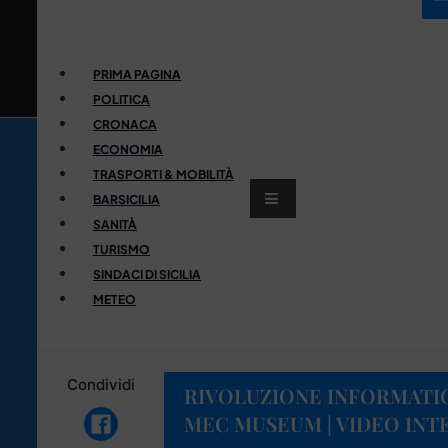
PRIMA PAGINA
POLITICA
CRONACA
ECONOMIA
TRASPORTI & MOBILITÀ
BARSICILIA
SANITÀ
TURISMO
SINDACI DI SICILIA
METEO
Condividi
RIVOLUZIONE INFORMATIC
MEC MUSEUM | VIDEO INT