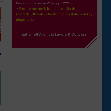
Pubblicazione: venerdì 26 Giugno 2026
Bandi e concorsi: le ultime novità dalla
Gazzetta Ufficiale della Repubblica Italiana del 23
giugno 2026
Entra nell'Archivio Lavoro & Concorsi
a