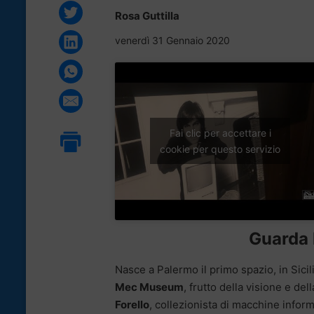
Rosa Guttilla
venerdì 31 Gennaio 2020
Fai clic per accettare i
cookie per questo servizio
Guarda l
Nasce a Palermo il primo spazio, in Sicil
Mec Museum
, frutto della visione e de
Forello
, collezionista di macchine infor