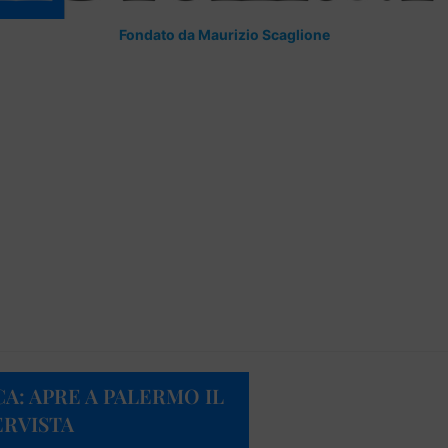
Fondato da Maurizio Scaglione
A: APRE A PALERMO IL
ERVISTA