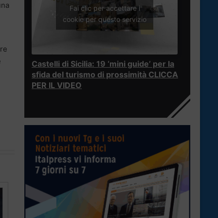
una
Fai clic per accettare i
cookie per questo servizio
ore
e
Castelli di Sicilia: 19 ‘mini guide’ per la
sfida del turismo di prossimità CLICCA
PER IL VIDEO