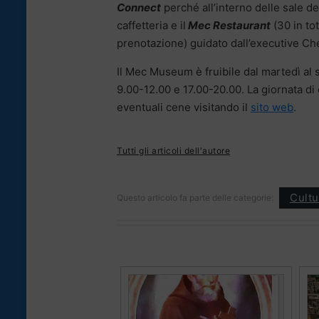
Connect
perché all’interno delle sale de
caffetteria e il
Mec Restaurant
(30 in tot
prenotazione) guidato dall’executive Ch
Il Mec Museum è fruibile dal martedì al s
9.00-12.00 e 17.00-20.00. La giornata di 
eventuali cene visitando il
sito web
.
Tutti gli articoli dell'autore
Cultu
Questo articolo fa parte delle categorie: