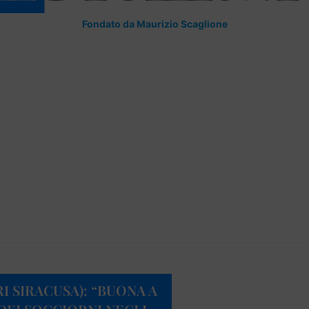
Fondato da Maurizio Scaglione
 SIRACUSA): “BUONA A