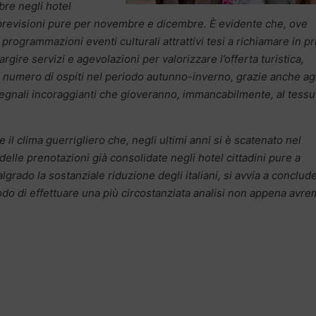
bre negli hotel
 previsioni pure per novembre e dicembre. È evidente che, ove
rogrammazioni eventi culturali attrattivi tesi a richiamare in pr
rgire servizi e agevolazioni per valorizzare l’offerta turistica,
umero di ospiti nel periodo autunno-inverno, grazie anche agl
 Segnali incoraggianti che gioveranno, immancabilmente, al tessu
 il clima guerrigliero che, negli ultimi anni si è scatenato nel
elle prenotazioni già consolidate negli hotel cittadini pure a
grado la sostanziale riduzione degli italiani, si avvia a conclud
do di effettuare una più circostanziata analisi non appena avr