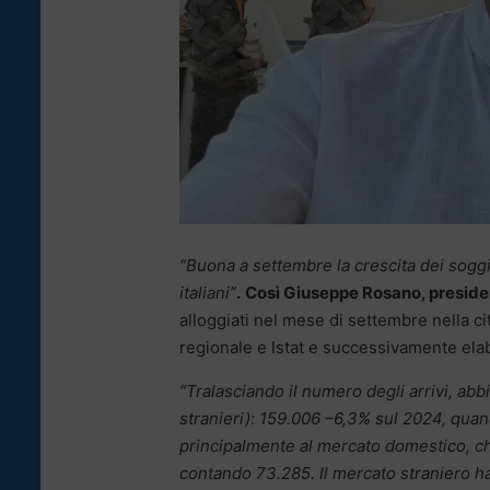
“Buona a settembre la crescita dei soggi
italiani”
.
Così Giuseppe Rosano, presiden
alloggiati nel mese di settembre nella ci
regionale e Istat e successivamente elab
“Tralasciando il numero degli arrivi, abb
stranieri): 159.006 –6,3% sul 2024, qua
principalmente al mercato domestico, 
contando 73.285. Il mercato straniero ha