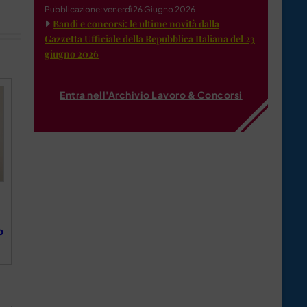
Pubblicazione: venerdì 26 Giugno 2026
Bandi e concorsi: le ultime novità dalla
Gazzetta Ufficiale della Repubblica Italiana del 23
giugno 2026
Entra nell'Archivio Lavoro & Concorsi
o