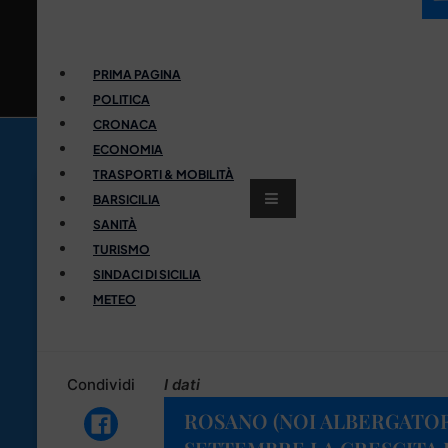
PRIMA PAGINA
POLITICA
CRONACA
ECONOMIA
TRASPORTI & MOBILITÀ
BARSICILIA
SANITÀ
TURISMO
SINDACI DI SICILIA
METEO
Condividi
I dati
ROSANO (NOI ALBERGATORI