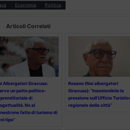
aca
Economia
Politica
Articoli Correlati
i Albergatori Siracusa:
Rosano (Noi albergatori
erve un patto politico-
Siracusa): “Insostenibile la
prenditoriale di
pressione sull’Ufficio Turistic
ogettualità. No al
regionale della città”
nestrone fatto di turismo di
ni tipo”