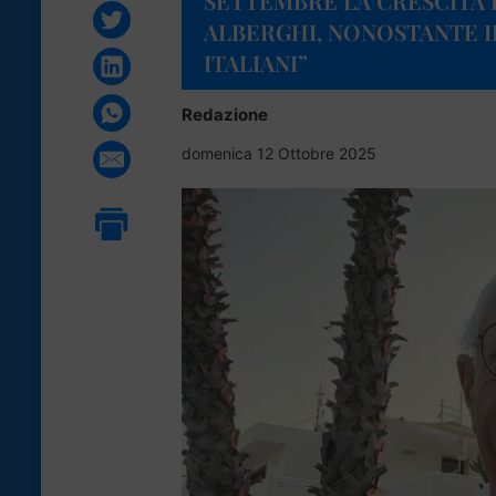
SETTEMBRE LA CRESCITA 
ALBERGHI, NONOSTANTE I
ITALIANI”
Redazione
domenica 12 Ottobre 2025