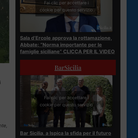
Fai clic per accettare i
cookie per questo servizio
Sala d’Ercole approva la rottamazione,
Abbate: “Norma importante per le
famiglie siciliane” CLICCA PER IL VIDEO
BarSicilia
i
Fai clic per accettare i
cookie per questo servizio
nte,
Bar Sicilia, a Ispica la sfida per il futuro