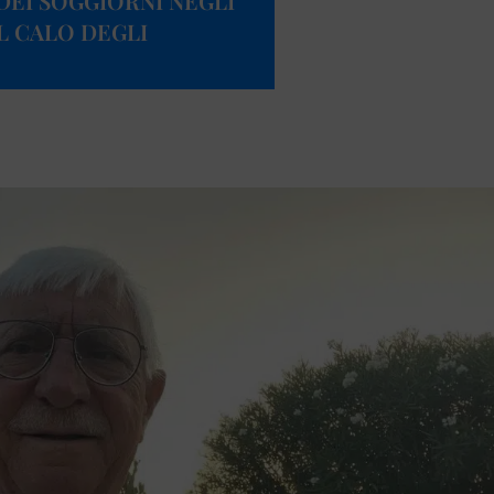
DEI SOGGIORNI NEGLI
L CALO DEGLI