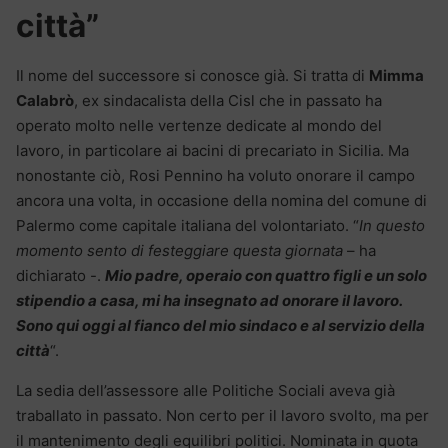
città”
Il nome del successore si conosce già. Si tratta di
Mimma
Calabrò
, ex sindacalista della Cisl che in passato ha
operato molto nelle vertenze dedicate al mondo del
lavoro, in particolare ai bacini di precariato in Sicilia. Ma
nonostante ciò, Rosi Pennino ha voluto onorare il campo
ancora una volta, in occasione della nomina del comune di
Palermo come capitale italiana del volontariato. “
In questo
momento sento di festeggiare questa giornata
– ha
dichiarato -.
Mio padre, operaio con quattro figli e un solo
stipendio a casa, mi ha insegnato ad onorare il lavoro.
Sono qui oggi al fianco del mio sindaco e al servizio della
città
“.
La sedia dell’assessore alle Politiche Sociali aveva già
traballato in passato. Non certo per il lavoro svolto, ma per
il mantenimento degli equilibri politici. Nominata in quota