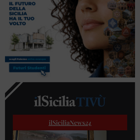
ilSiciliaNews
24