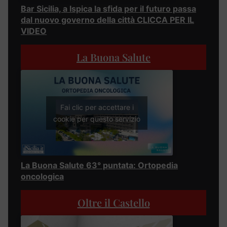
Bar Sicilia, a Ispica la sfida per il futuro passa
dal nuovo governo della città CLICCA PER IL
VIDEO
La Buona Salute
Fai clic per accettare i
cookie per questo servizio
La Buona Salute 63° puntata: Ortopedia
oncologica
Oltre il Castello