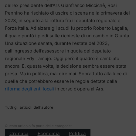
dell’ex presidente dell’Ars Gianfranco Miccichè, Rosi
Pennino ha rischiato di uscire di scena nella primavera del
2023, in seguito alla rottura fra il deputato regionale e
Forza Italia. Ad alzare gli scudi fu proprio Roberto Lagalla,
il quale puntò i piedi sulle richieste di un cambio in Giunta.
Una situazione sanata, durante l’estate del 2023,
dall’ingresso dell’assessore in quota del deputato
regionale Edy Tamajo. Oggi però il quadro è cambiato
ancora. E, questa volta, la decisione sembra essere stata
presa. Ma in politica, mai dire mai. Soprattutto alla luce di
quelle che potrebbero essere le regole dettate dalla
riforma degli enti locali
in corso d’opera all’Ars.
Tutti gli articoli dell'autore
Questo articolo fa parte delle categorie:
Cronaca
Economia
Politica