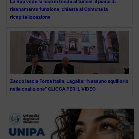
La Rap vede la luce in fondo al tunnel: il piano di
risanamento funziona, chiesta al Comune la
ricapitalizzazione
Zacco lascia Forza Italia, Lagalla: “Nessuno squilibrio
nella coalizione” CLICCA PER IL VIDEO