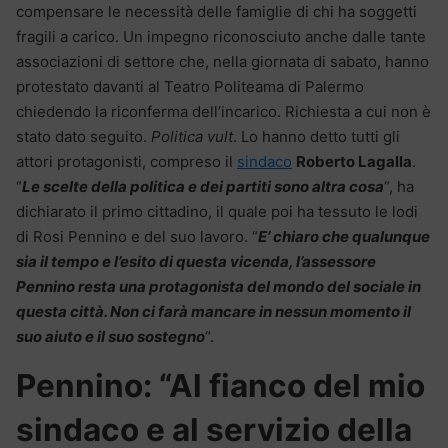
compensare le necessità delle famiglie di chi ha soggetti
fragili a carico. Un impegno riconosciuto anche dalle tante
associazioni di settore che, nella giornata di sabato, hanno
protestato davanti al Teatro Politeama di Palermo
chiedendo la riconferma dell’incarico. Richiesta a cui non è
stato dato seguito.
Politica vult
. Lo hanno detto tutti gli
attori protagonisti, compreso il
sindaco
Roberto Lagalla
.
“
Le scelte della politica e dei partiti sono altra cosa
“, ha
dichiarato il primo cittadino, il quale poi ha tessuto le lodi
di Rosi Pennino e del suo lavoro. “
E’ chiaro che qualunque
sia il tempo e l’esito di questa vicenda, l’assessore
Pennino resta una protagonista del mondo del sociale in
questa città. Non ci farà mancare in nessun momento il
suo aiuto e il suo sostegno
“.
Pennino: “Al fianco del mio
sindaco e al servizio della