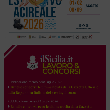
Pubblicazione: mercoledì 8 Luglio 2026
Bandi e concorsi: le ultime novità dalla Gazzetta Ufficiale
della Repubblica Italiana del 3 e 7 luglio 2026
Pubblicazione: venerdì 3 Luglio 2026
Bandi e concorsi: ecco le ultime novità dalla Gazzetta