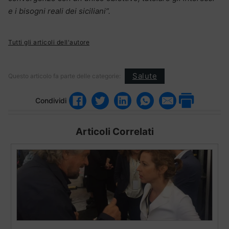
e i bisogni reali dei siciliani”.
Tutti gli articoli dell'autore
Salute
Questo articolo fa parte delle categorie:
Condividi
Articoli Correlati