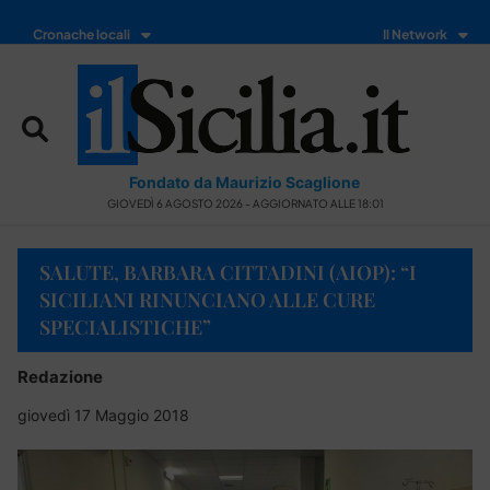
Cronache locali
Il Network
Fondato da Maurizio Scaglione
GIOVEDÌ 6 AGOSTO 2026 - AGGIORNATO ALLE 18:01
SALUTE, BARBARA CITTADINI (AIOP): “I
SICILIANI RINUNCIANO ALLE CURE
SPECIALISTICHE”
Redazione
giovedì 17 Maggio 2018