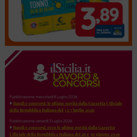
Pubblicazione: mercoledì 8 Luglio 2026
Bandi e concorsi: le ultime novità dalla Gazzetta Ufficiale
della Repubblica Italiana del 3 e 7 luglio 2026
Pubblicazione: venerdì 3 Luglio 2026
Bandi e concorsi: ecco le ultime novità dalla Gazzetta
Ufficiale della Repubblica Italiana del 26 e 30 giugno 2026