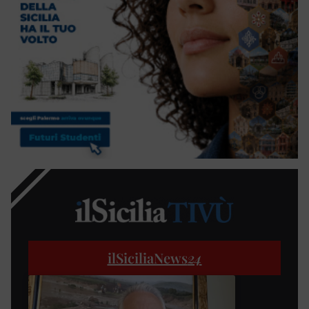
ilSiciliaNews
24