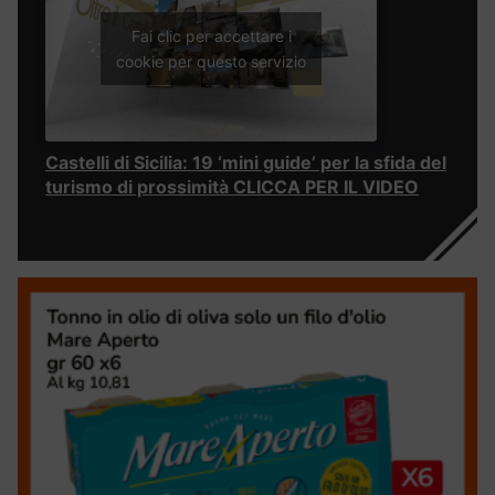
Fai clic per accettare i
cookie per questo servizio
Castelli di Sicilia: 19 ‘mini guide’ per la sfida del
turismo di prossimità CLICCA PER IL VIDEO