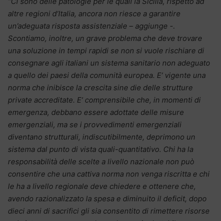
“Ci sono delle patologie per le quali la Sicilia, rispetto ad
altre regioni d’Italia, ancora non riesce a garantire
un’adeguata risposta assistenziale – aggiunge -.
Scontiamo, inoltre, un grave problema che deve trovare
una soluzione in tempi rapidi se non si vuole rischiare di
consegnare agli italiani un sistema sanitario non adeguato
a quello dei paesi della comunità europea. E’ vigente una
norma che inibisce la crescita sine die delle strutture
private accreditate. E’ comprensibile che, in momenti di
emergenza, debbano essere adottate delle misure
emergenziali, ma se i provvedimenti emergenziali
diventano strutturali, indiscutibilmente, deprimono un
sistema dal punto di vista quali-quantitativo. Chi ha la
responsabilità delle scelte a livello nazionale non può
consentire che una cattiva norma non venga riscritta e chi
le ha a livello regionale deve chiedere e ottenere che,
avendo razionalizzato la spesa e diminuito il deficit, dopo
dieci anni di sacrifici gli sia consentito di rimettere risorse