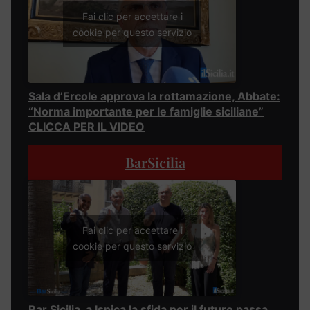
Fai clic per accettare i
cookie per questo servizio
Sala d’Ercole approva la rottamazione, Abbate:
“Norma importante per le famiglie siciliane”
CLICCA PER IL VIDEO
BarSicilia
Fai clic per accettare i
cookie per questo servizio
Bar Sicilia, a Ispica la sfida per il futuro passa