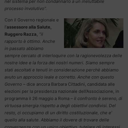
nel sistema per non condannarlo a un ineluttabile
processo involutivo”.
Con il Governo regionale e
l’
assessore alla Salute,
Ruggero Razza,
“il
rapporto è ottimo. Anche
in passato abbiamo
sempre cercato di interloquire con la ragionevolezza delle
nostre idee e la forza dei nostri numeri. Siamo sempre
stati ascoltati e tenuti in considerazione perchè abbiamo
avuto un approccio leale e corretto. Anche con questo
Governo
– dice ancora Barbara Cittadini, candidata alle
elezioni per la presidenza nazionale dell’Associazione, in
programma il 26 maggio a Roma –
il confronto è sereno, di
virtuosa sinergia rispetto a degli obiettivi condivisi. Del
resto, ci occupiamo di un diritto costituzionale, che e’
quello alla salute. Abbiamo il dovere di trovare delle
convergenze con un unico obiettivo, tutelare gli interessi