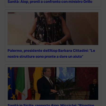
Sanità: Aiop, pronti a confronto con ministro Grillo
Palermo, presidente dell’Aiop Barbara Cittadini: “Le
nostre strutture sono pronte a dare un aiuto”
Sanità in Sicilia, rapporto Aiop, Micciché: “Ripartire