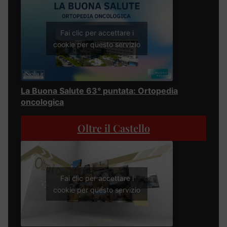
Fai clic per accettare i
cookie per questo servizio
La Buona Salute 63° puntata: Ortopedia
oncologica
Oltre il Castello
Fai clic per accettare i
cookie per questo servizio