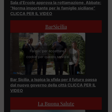
Sala d’Ercole approva la rottamazione, Abbate:
“Norma importante per le famiglie siciliane”
CLICCA PER IL VIDEO
BarSicilia
Fai clic per accettare i
cookie per questo servizio
Bar Sicilia, a Ispica la sfida per il futuro passa
dal nuovo governo della città CLICCA PER IL
VIDEO
La Buona Salute