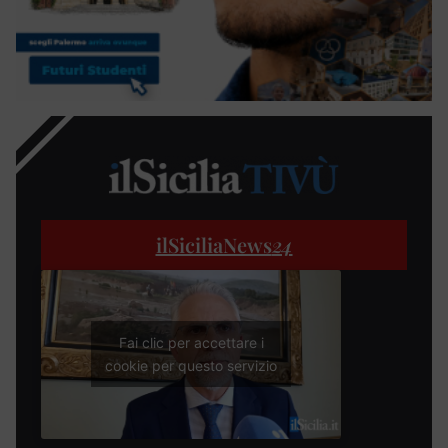
ilSiciliaNews
24
Fai clic per accettare i
cookie per questo servizio