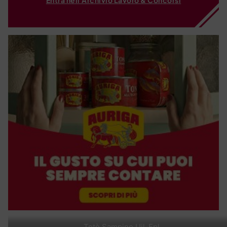
Totò Sampino Uil-Fpl