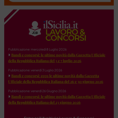
Pubblicazione: mercoledì 8 Luglio 2026
Bandi e concorsi: le ultime novità dalla Gazzetta Ufficiale
della Repubblica Italiana del 3 e 7 luglio 2026
Pubblicazione: venerdì 3 Luglio 2026
Bandi e concorsi: ecco le ultime novità dalla Gazzetta
Ufficiale della Repubblica Italiana del 26 e 30 giugno 2026
Pubblicazione: venerdì 26 Giugno 2026
Bandi e concorsi: le ultime novità dalla Gazzetta Ufficiale
della Repubblica Italiana del 23 giugno 2026
Entra nell'Archivio Lavoro & Concorsi