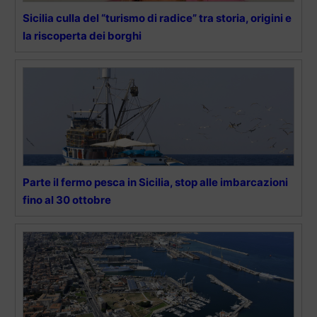
Sicilia culla del “turismo di radice” tra storia, origini e
la riscoperta dei borghi
Parte il fermo pesca in Sicilia, stop alle imbarcazioni
fino al 30 ottobre