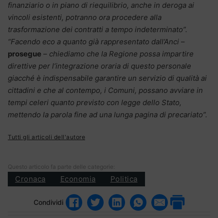
finanziario o in piano di riequilibrio, anche in deroga ai
vincoli esistenti, potranno ora procedere alla
trasformazione dei contratti a tempo indeterminato”.
“Facendo eco a quanto già rappresentato dall’Anci
–
prosegue
–
chiediamo che la Regione possa impartire
direttive per l’integrazione oraria di questo personale
giacché è indispensabile garantire un servizio di qualità ai
cittadini e che al contempo, i Comuni, possano avviare in
tempi celeri quanto previsto con legge dello Stato,
mettendo la parola fine ad una lunga pagina di precariato”.
Tutti gli articoli dell'autore
Questo articolo fa parte delle categorie:
Cronaca
Economia
Politica
Condividi