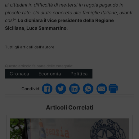
ai cittadini in difficoltà di mettersi in regola pagando in
piccole rate. Un aiuto concreto alle famiglie italiane, avanti
così”.
Lo dichiara il vice presidente della Regione
Siciliana, Luca Sammartino.
Tutti gli articoli dell'autore
Questo articolo fa parte delle categorie:
Cronaca
Economia
Politica
Condividi
Articoli Correlati