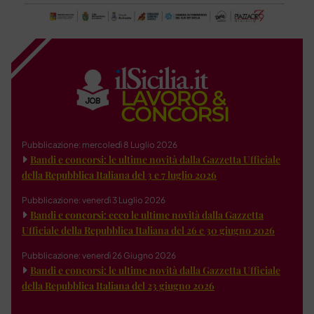
Pubblicazione: mercoledì 8 Luglio 2026
Bandi e concorsi: le ultime novità dalla Gazzetta Ufficiale
della Repubblica Italiana del 3 e 7 luglio 2026
Pubblicazione: venerdì 3 Luglio 2026
Bandi e concorsi: ecco le ultime novità dalla Gazzetta
Ufficiale della Repubblica Italiana del 26 e 30 giugno 2026
Pubblicazione: venerdì 26 Giugno 2026
Bandi e concorsi: le ultime novità dalla Gazzetta Ufficiale
della Repubblica Italiana del 23 giugno 2026