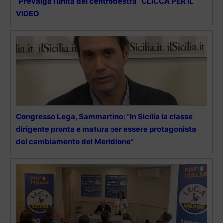
“Prevalga l’unità del centrodestra” CLICCA PER IL
VIDEO
Congresso Lega, Sammartino: “In Sicilia la classe
dirigente pronta e matura per essere protagonista
del cambiamento del Meridione”