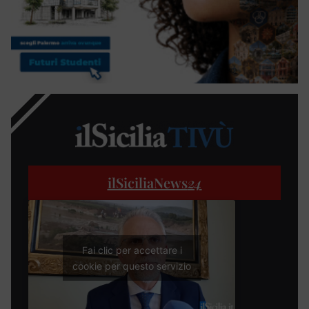
ilSiciliaNews
24
Fai clic per accettare i
cookie per questo servizio