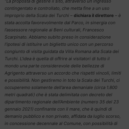
“La proposta di gestire il sito, attraverso un ingresso
contingentato e controllato, che metta fine a un uso
improprio della Scala dei Turchi –
dichiara il direttore
– è
stata accolta favorevolmente dal Parco, in sinergia con
l’assessore regionale ai Beni culturali, Francesco
Scarpinato. Abbiamo subito preso in considerazione
l’ipotesi di istituire un biglietto unico con un percorso
congiunto di visita guidata da Villa Romana alla Scala dei
Turchi. L’idea è quella di offrire ai visitatori di tutto il
mondo una parte considerevole delle bellezze di
Agrigento attraverso un accordo che rispetti vincoli, limiti
e possibilità. Non gestiremo in toto la Scala dei Turchi, ci
occuperemo solamente dell’area demaniale (circa 1.800
metri quadrati) che è stata delimitata con decreto del
dipartimento regionale dell’Ambiente (numero 35 del 23
gennaio 2021) confinante con il mare, che è quindi di
demanio pubblico e non privato, affidata da luglio scorso,
in concessione decennale al Comune, con possibilità di