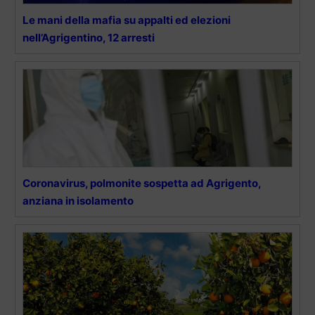
Le mani della mafia su appalti ed elezioni
nell’Agrigentino, 12 arresti
Coronavirus, polmonite sospetta ad Agrigento,
anziana in isolamento