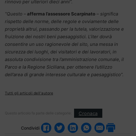
rinnovo per ulteriori dieci anni”.
“Questo
–
afferma l’assessore Scarpinato
–
significa
rispetto delle norme, delle regole e ovviamente delle
proprietà altrui, passando per la tutela, valorizzazione e
fruizione dei nostri beni paesaggistici. L’iter dovrà
consentire un uso ragionevole del sito, una messa in
sicurezza dei luoghi, dei visitatori e dei lavoratori, in
assoluta condivisione tra l’amministrazione comunale, il
Parco e la Regione Siciliana, per ottenere l’utilizzo
dell’area di grande interesse culturale e paesaggistico”.
Tutti gli articoli dell'autore
Cronaca
Questo articolo fa parte delle categorie:
Condividi