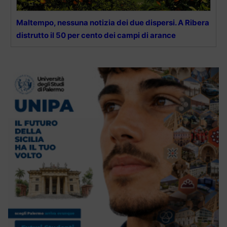
Maltempo, nessuna notizia dei due dispersi. A Ribera
distrutto il 50 per cento dei campi di arance