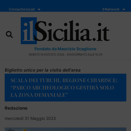
Cronache locali
Il Network
Fondato da Maurizio Scaglione
SABATO 8 AGOSTO 2026 - AGGIORNATO ALLE 15:34
Biglietto unico per la visita dell'area
SCALA DEI TURCHI, REGIONE CHIARISCE:
“PARCO ARCHEOLOGICO GESTIRÀ SOLO
LA ZONA DEMANIALE”
Redazione
mercoledì 31 Maggio 2023