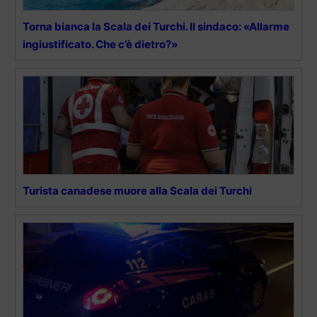
Torna bianca la Scala dei Turchi. Il sindaco: «Allarme
ingiustificato. Che c’è dietro?»
Turista canadese muore alla Scala dei Turchi