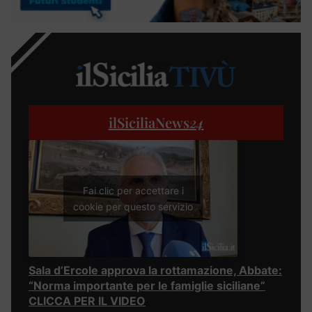
ilSiciliaNews
24
Fai clic per accettare i
cookie per questo servizio
Sala d’Ercole approva la rottamazione, Abbate:
“Norma importante per le famiglie siciliane”
CLICCA PER IL VIDEO