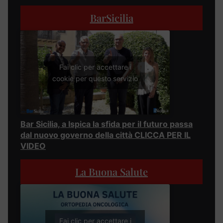
BarSicilia
Fai clic per accettare i
cookie per questo servizio
Bar Sicilia, a Ispica la sfida per il futuro passa
dal nuovo governo della città CLICCA PER IL
VIDEO
La Buona Salute
Fai clic per accettare i