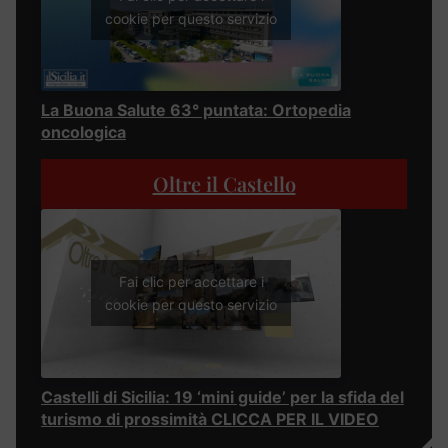
cookie per questo servizio
La Buona Salute 63° puntata: Ortopedia
oncologica
Oltre il Castello
Fai clic per accettare i
cookie per questo servizio
Castelli di Sicilia: 19 ‘mini guide’ per la sfida del
turismo di prossimità CLICCA PER IL VIDEO