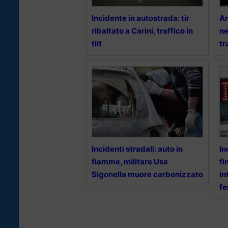
Incidente in autostrada: tir
An
ribaltato a Carini, traffico in
ne
tilt
tr
Incidenti stradali: auto in
In
fiamme, militare Usa
fi
Sigonella muore carbonizzato
in
fe