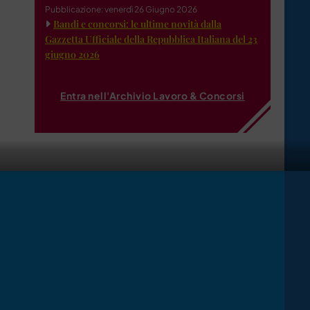
Pubblicazione: venerdì 26 Giugno 2026
Bandi e concorsi: le ultime novità dalla
Gazzetta Ufficiale della Repubblica Italiana del 23
giugno 2026
Entra nell'Archivio Lavoro & Concorsi