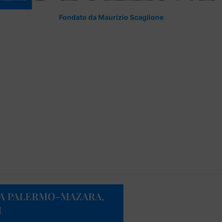
Fondato da Maurizio Scaglione
A PALERMO-MAZARA,
I