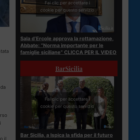
Fai clic per accettare i
cookie per questo servizio
Sala d’Ercole approva la rottamazione,
Abbate: “Norma importante per le
ntata
famiglie siciliane” CLICCA PER IL VIDEO
BarSicilia
 da
Fai clic per accettare i
cookie per questo servizio
orso
i
Bar Sicilia, a Ispica la sfida per il futuro
o il