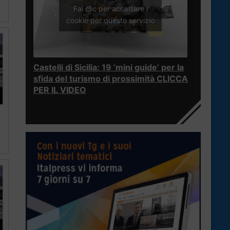
Fai clic per accettare i
cookie per questo servizio
Castelli di Sicilia: 19 ‘mini guide’ per la
sfida del turismo di prossimità CLICCA
PER IL VIDEO