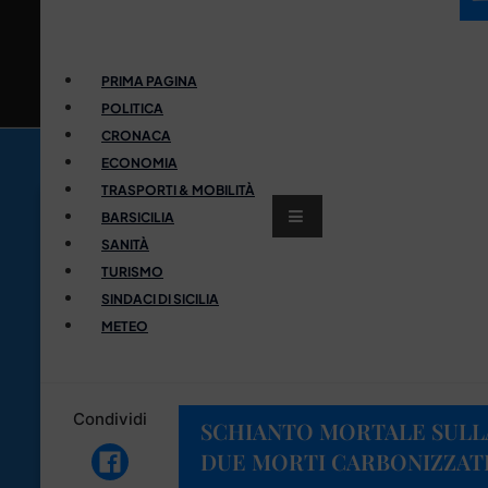
PRIMA PAGINA
POLITICA
CRONACA
ECONOMIA
TRASPORTI & MOBILITÀ
BARSICILIA
SANITÀ
TURISMO
SINDACI DI SICILIA
METEO
Condividi
SCHIANTO MORTALE SULL
DUE MORTI CARBONIZZAT