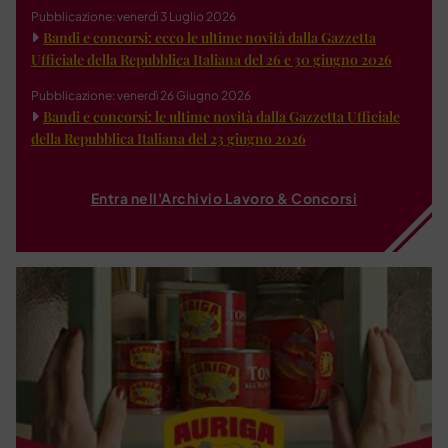
Pubblicazione: venerdì 3 Luglio 2026
Bandi e concorsi: ecco le ultime novità dalla Gazzetta
Ufficiale della Repubblica Italiana del 26 e 30 giugno 2026
Pubblicazione: venerdì 26 Giugno 2026
Bandi e concorsi: le ultime novità dalla Gazzetta Ufficiale
della Repubblica Italiana del 23 giugno 2026
Entra nell'Archivio Lavoro & Concorsi