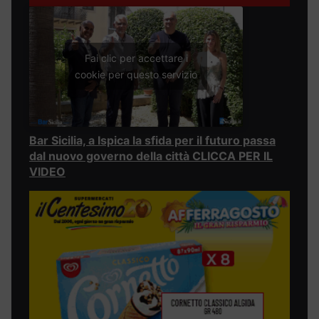
Fai clic per accettare i
cookie per questo servizio
Bar Sicilia, a Ispica la sfida per il futuro passa
dal nuovo governo della città CLICCA PER IL
VIDEO