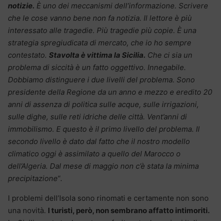
notizie.
È uno dei meccanismi dell’informazione. Scrivere
che le cose vanno bene non fa notizia. Il lettore è più
interessato alle tragedie. Più tragedie più copie. È una
strategia spregiudicata di mercato, che io ho sempre
contestato.
Stavolta è vittima la Sicilia.
Che ci sia un
problema di siccità è un fatto oggettivo. Innegabile.
Dobbiamo distinguere i due livelli del problema. Sono
presidente della Regione da un anno e mezzo e eredito 20
anni di assenza di politica sulle acque, sulle irrigazioni,
sulle dighe, sulle reti idriche delle città. Vent’anni di
immobilismo. E questo è il primo livello del problema. Il
secondo livello è dato dal fatto che il nostro modello
climatico oggi è assimilato a quello del Marocco o
dell’Algeria. Dal mese di maggio non c’è stata la minima
precipitazione
“.
I problemi dell’Isola sono rinomati e certamente non sono
una novità.
I turisti, però, non sembrano affatto intimoriti.