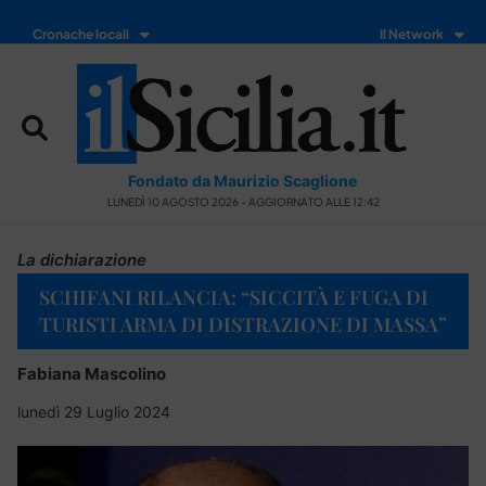
Cronache locali
Il Network
Fondato da Maurizio Scaglione
LUNEDÌ 10 AGOSTO 2026 - AGGIORNATO ALLE 12:42
La dichiarazione
SCHIFANI RILANCIA: “SICCITÀ E FUGA DI
TURISTI ARMA DI DISTRAZIONE DI MASSA”
Fabiana Mascolino
lunedì 29 Luglio 2024