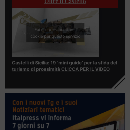
Oltre il Castello
Fai clic per accettare i
cookie per questo servizio
Castelli di Sicilia: 19 ‘mini guide’ per la sfida del
turismo di prossimità CLICCA PER IL VIDEO