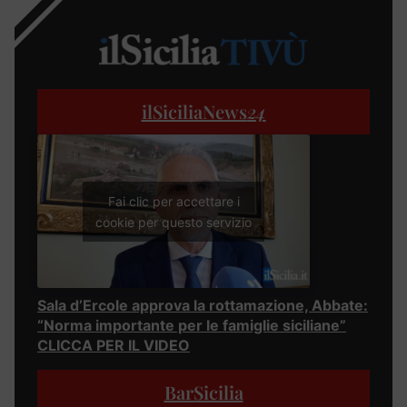
ilSiciliaNews
24
Fai clic per accettare i
cookie per questo servizio
Sala d’Ercole approva la rottamazione, Abbate:
“Norma importante per le famiglie siciliane”
CLICCA PER IL VIDEO
BarSicilia