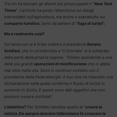
Tra chi ha lanciato gli allarmi più preoccupanti il
“
New York
Times
“
. L’articolo ha posto l’attenzione sui disagi
inarrestabili sull’agricoltura, ma anche e soprattutto sul
comparto turistico
, tanto da parlare di
“
fuga di turisti
“.
Ma è realmente così?
Sul tema non si è tirato indietro il presidente
Renato
Schifani
, che in un’intervista a “
il Giornale
” si è schierato
dalla parte della propria regione. “
Stiamo assistendo a una
delle più grandi
operazioni di mistificazione
che io abbia
mai visto nella vita. Sono in continuo contatto con il
presidente della Federalberghi. Il suo vice ha rilasciato una
dichiarazione nella quale conferma il flusso di turisti in
aumento in Sicilia. E questi sono dati oggettivi che non
possono essere confutati
“.
L’obiettivo?
Per Schifani sarebbe quello di “
creare la
notizia. Da sempre lanciare l’allarmismo fa crescere le