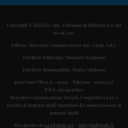
Copyright © ilSicilia | aut. Tribunale di Palermo n.11 del
29/09/2015
Editore: Mercurio Comunicazione Soc. Coop. A.R.L.
Direttore Editoriale: Maurizio Scaglione
Direttore Responsabile: Maria Calabrese
p.zza Sant’Oliva, 9 – 90141 – Palermo – 091335557
P.IVA: 06334930820
Mercurio Comunicazione Società Cooperativa a r.l. è
iscritta al Registro degli Operatori di Comunicazione al
numero 26988
Sito gestito da
La Digitale srl
–
info@ladigitale.it