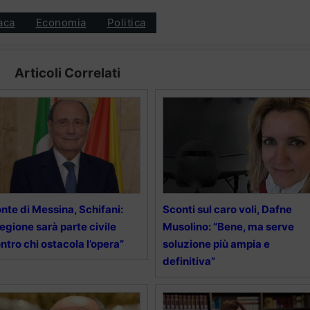
aca
Economia
Politica
Articoli Correlati
nte di Messina, Schifani:
Sconti sul caro voli, Dafne
egione sarà parte civile
Musolino: “Bene, ma serve
ntro chi ostacola l’opera”
soluzione più ampia e
definitiva”