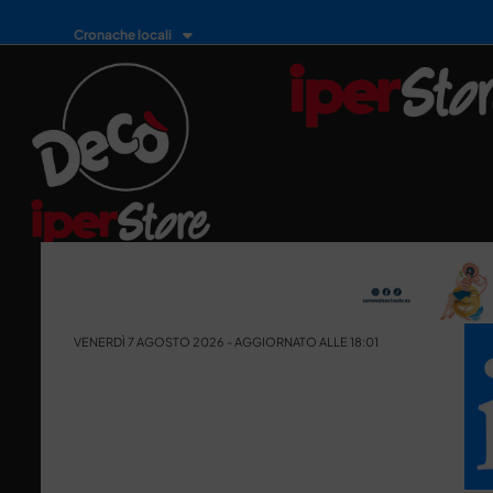
Cronache locali
VENERDÌ 7 AGOSTO 2026 - AGGIORNATO ALLE 18:01