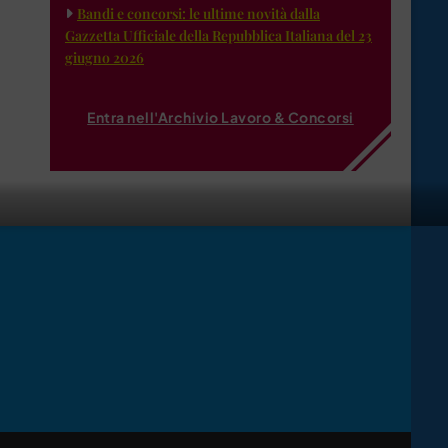
Bandi e concorsi: le ultime novità dalla
Gazzetta Ufficiale della Repubblica Italiana del 23
giugno 2026
Entra nell'Archivio Lavoro & Concorsi