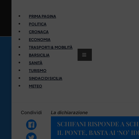
PRIMA PAGINA
POLITICA
CRONACA
ECONOMIA
TRASPORTI & MOBILITÀ
BARSICILIA
SANITÀ
TURISMO
SINDACI DI SICILIA
METEO
Condividi
La dichiarazione
SCHIFANI RISPONDE A SC
IL PONTE, BASTA AI ‘NO’ I