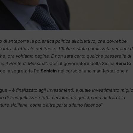
o di anteporre la polemica politica all’obiettivo, che dovrebbe
o infrastrutturale del Paese. L’Italia è stata paralizzata per anni d
iche, ora voltiamo pagina. E non sarà certo qualche passerella di
emo il Ponte di Messina
“. Così il governatore della Sicilia
Renato
della segretaria Pd
Schlein
nel corso di una manifestazione a
gue –
è finalizzato agli investimenti, e quale investimento migli
 di tranquillizzare tutti: certamente questo non distrarrà la
tture siciliane, come d’altra parte stiamo facendo
“.