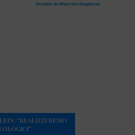
Fondato da Maurizio Scaglione
HLEIN: “REALIZZEREMO
DEOLOGICI”