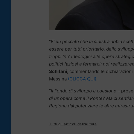
“
E’ un peccato che la sinistra abbia scelt
essere per tutti prioritario, dello svilupp
troppi ‘no’ ideologici alle opere strateg
politici faziosi a fermarci: noi realizzer
Schifani
, commentando le dichiarazioni 
Messina
(CLICCA QUI)
.
“
Il Fondo di sviluppo e coesione
– prose
di un’opera come il Ponte? Ma ci sentiamo
Regione dal potenziare le altre infrastru
Tutti gli articoli dell'autore