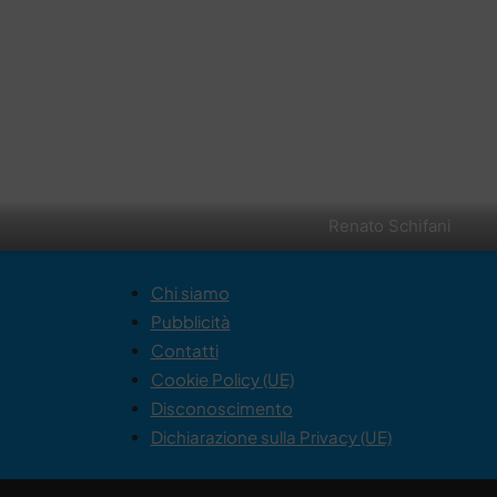
Renato Schifani
Chi siamo
Pubblicità
Contatti
Cookie Policy (UE)
Disconoscimento
Dichiarazione sulla Privacy (UE)