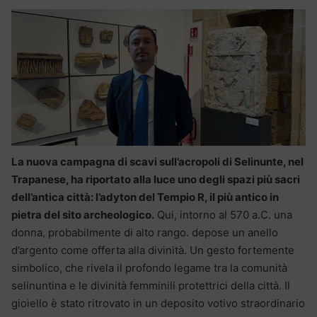
La nuova campagna di scavi sull’acropoli di Selinunte, nel
Trapanese, ha riportato alla luce uno degli spazi più sacri
dell’antica città: l’adyton del Tempio R, il più antico in
pietra del sito archeologico.
Qui, intorno al 570 a.C. una
donna, probabilmente di alto rango. depose un anello
d’argento come offerta alla divinità. Un gesto fortemente
simbolico, che rivela il profondo legame tra la comunità
selinuntina e le divinità femminili protettrici della città. Il
gioiello è stato ritrovato in un deposito votivo straordinario