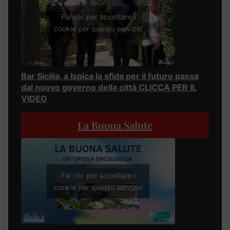
Fai clic per accettare i
cookie per questo servizio
Bar Sicilia, a Ispica la sfida per il futuro passa
dal nuovo governo della città CLICCA PER IL
VIDEO
La Buona Salute
Fai clic per accettare i
cookie per questo servizio