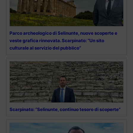
Parco archeologico di Selinunte, nuove scoperte e
veste grafica rinnovata. Scarpinato: “Un sito
culturale al servizio del pubblico”
Scarpinato: “Selinunte, continuo tesoro di scoperte”