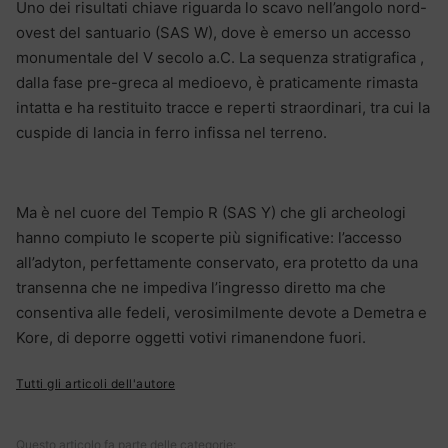
Uno dei risultati chiave riguarda lo scavo nell’angolo nord-
ovest del santuario (SAS W), dove è emerso un accesso
monumentale del V secolo a.C. La sequenza stratigrafica ,
dalla fase pre-greca al medioevo, è praticamente rimasta
intatta e ha restituito tracce e reperti straordinari, tra cui la
cuspide di lancia in ferro infissa nel terreno.
Ma è nel cuore del Tempio R (SAS Y) che gli archeologi
hanno compiuto le scoperte più significative: l’accesso
all’adyton, perfettamente conservato, era protetto da una
transenna che ne impediva l’ingresso diretto ma che
consentiva alle fedeli, verosimilmente devote a Demetra e
Kore, di deporre oggetti votivi rimanendone fuori.
Tutti gli articoli dell'autore
Questo articolo fa parte delle categorie: