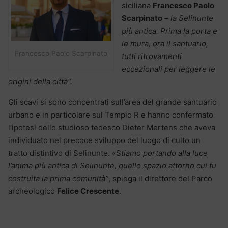
siciliana
Francesco Paolo
Scarpinato
–
la Selinunte
più antica. Prima la porta e
le mura, ora il santuario,
Francesco Paolo Scarpinato
tutti ritrovamenti
eccezionali per leggere le
origini della città”.
Gli scavi si sono concentrati sull’area del grande santuario
urbano e in particolare sul Tempio R e hanno confermato
l’ipotesi dello studioso tedesco Dieter Mertens che aveva
individuato nel precoce sviluppo del luogo di culto un
tratto distintivo di Selinunte. «S
tiamo portando alla luce
l’anima più antica di Selinunte, quello spazio attorno cui fu
costruita la prima comunità”
, spiega il direttore del Parco
archeologico
Felice Crescente
.