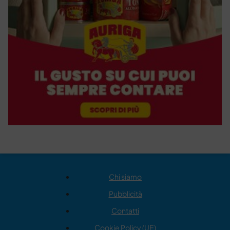
Chi siamo
Pubblicità
Contatti
Cookie Policy (UE)