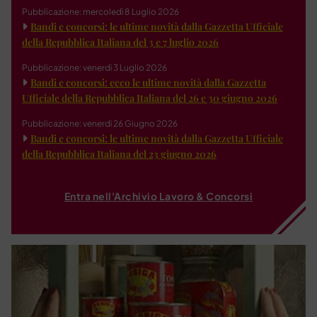
Pubblicazione: mercoledì 8 Luglio 2026
Bandi e concorsi: le ultime novità dalla Gazzetta Ufficiale
della Repubblica Italiana del 3 e 7 luglio 2026
Pubblicazione: venerdì 3 Luglio 2026
Bandi e concorsi: ecco le ultime novità dalla Gazzetta
Ufficiale della Repubblica Italiana del 26 e 30 giugno 2026
Pubblicazione: venerdì 26 Giugno 2026
Bandi e concorsi: le ultime novità dalla Gazzetta Ufficiale
della Repubblica Italiana del 23 giugno 2026
Entra nell'Archivio Lavoro & Concorsi