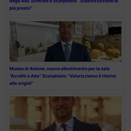
degli Asu. Schifani e Scarpinato: “Stabilizzazione al
più presto”
Museo di Aidone, nuovo allestimento per la sala
“Acroliti e Ade”. Scarpinato: “Valorizziamo il ritorno
alle origini”