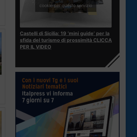
cookie per questo servizio
Castelli di Sicilia: 19 ‘mini guide’ per la
sfida del turismo di prossimità CLICCA
PER IL VIDEO
5