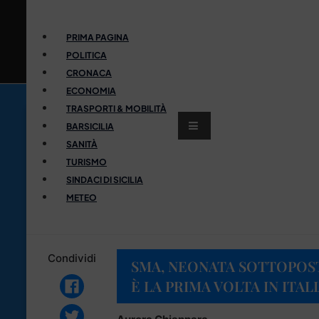
PRIMA PAGINA
POLITICA
CRONACA
ECONOMIA
TRASPORTI & MOBILITÀ
BARSICILIA
SANITÀ
TURISMO
SINDACI DI SICILIA
METEO
Condividi
SMA, NEONATA SOTTOPOST
È LA PRIMA VOLTA IN ITAL