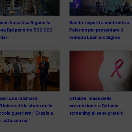
vid: base Usa Sigonella
Sanità: esperti a confronto a
na Dpi per oltre 500.000
Palermo per presentare il
llari
metodo Lean Six Sigma
derica e la Smard,
Ottobre, mese della
l’Università la storia della
prevenzione: a Catania
ccola guerriera: “Grazie a
screening al seno gratuiti
i lotta con noi”