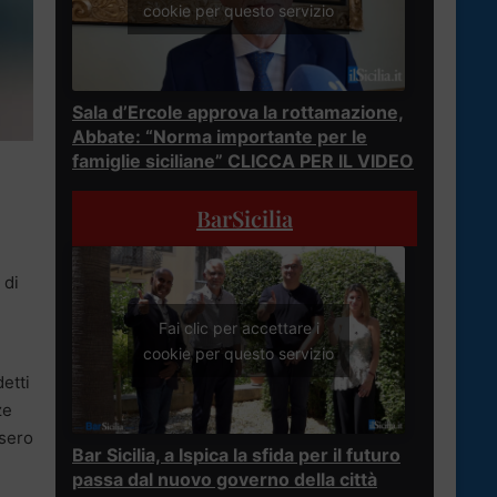
cookie per questo servizio
Sala d’Ercole approva la rottamazione,
Abbate: “Norma importante per le
famiglie siciliane” CLICCA PER IL VIDEO
BarSicilia
 di
Fai clic per accettare i
cookie per questo servizio
detti
ze
ssero
Bar Sicilia, a Ispica la sfida per il futuro
passa dal nuovo governo della città