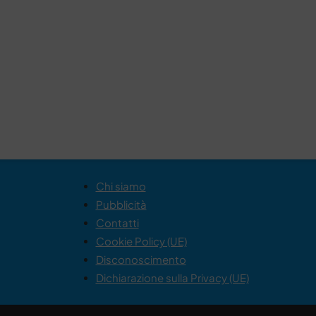
Chi siamo
Pubblicità
Contatti
Cookie Policy (UE)
Disconoscimento
Dichiarazione sulla Privacy (UE)