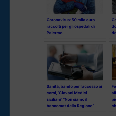
Coronavirus: 50 mila euro
Co
raccolti per gli ospedali di
do
Palermo
do
Sanità, bando per l’accesso ai
Fe
corsi, ‘Giovani Medici
al
siciliani’: “Non siamo il
pi
bancomat della Regione”
ch