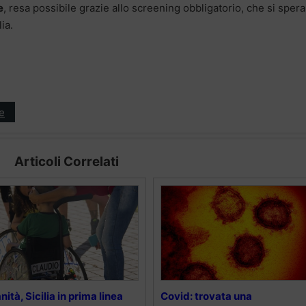
e
, resa possibile grazie allo screening obbligatorio, che si spera
ia.
e
Articoli Correlati
nità, Sicilia in prima linea
Covid: trovata una