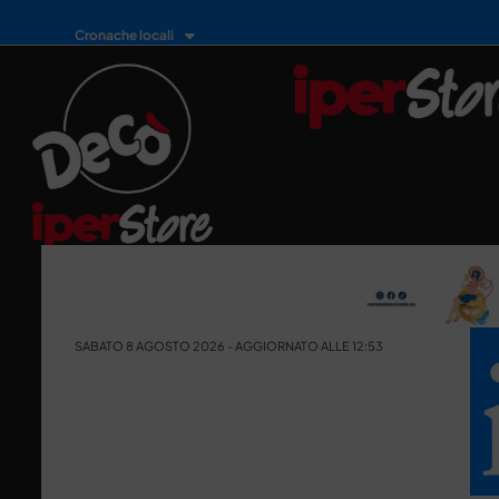
Cronache locali
SABATO 8 AGOSTO 2026 - AGGIORNATO ALLE 12:53