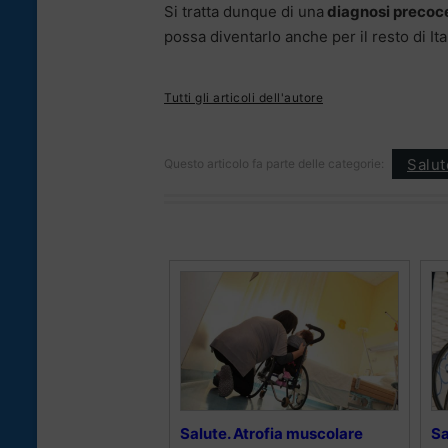
Si tratta dunque di una
diagnosi precoc
possa diventarlo anche per il resto di Ital
Tutti gli articoli dell'autore
Salut
Questo articolo fa parte delle categorie:
Salute. Atrofia muscolare
Sa