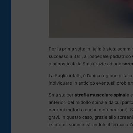
Per la prima volta in Italia è stata sommi
successo a Bari, all’ospedale pediatrico
diagnosticata la Sma grazie ad uno
scre
La Puglia infatti, è l’unica regione d’Ital
individuare in anticipo eventuali proble
Sma sta per
atrofia muscolare spinale
e
anteriori del midollo spinale da cui parto
neuroni motori o anche motoneuroni). 
gravi. In questo caso, grazie allo scree
i sintomi, somministrandole il farmaco 