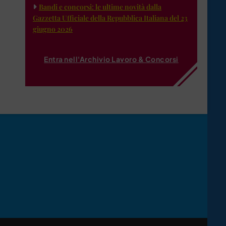
Bandi e concorsi: le ultime novità dalla
Gazzetta Ufficiale della Repubblica Italiana del 23
giugno 2026
Entra nell'Archivio Lavoro & Concorsi