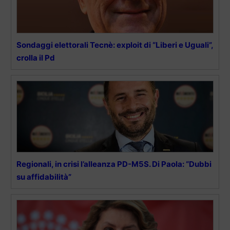
Sondaggi elettorali Tecnè: exploit di “Liberi e Uguali”,
crolla il Pd
Regionali, in crisi l’alleanza PD-M5S. Di Paola: “Dubbi
su affidabilità”