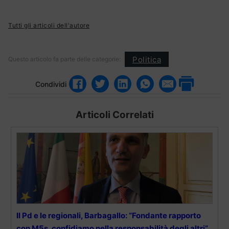
Tutti gli articoli dell'autore
Politica
Questo articolo fa parte delle categorie:
Condividi
Articoli Correlati
Il Pd e le regionali, Barbagallo: “Fondante rapporto
con M5s, confidiamo nella responsabilità degli altri”