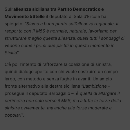
Sull’
alleanza siciliana tra Partito Democratico e
Movimento 5Stelle
il deputato di Sala d’Ercole ha
spiegato:
“Siamo a buon punto sull’alleanza regionale, il
rapporto con il M5S è normale, naturale, lavoriamo per
strutturare meglio questa alleanza, quasi tutti i sondaggi ci
vedono come i primi due partiti in questo momento in
Sicilia”.
C’è poi l’intento di rafforzare la coalizione di sinistra,
quindi dialogo aperto con chi vuole costruire un campo
largo, con metodo e senza fughe in avanti. Un ampio
fronte alternativo alla destra siciliana
“L’ambizione –
prosegue il deputato Barbagallo
– è quella di allargare il
perimetro non solo verso il M5S, ma a tutte le forze della
sinistra ovviamente, ma anche alle forze moderate e
popolari”.