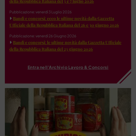
della Repubblica Italiana del 3 e 7 luglio 2026
Pubblicazione: venerdì 3 Luglio 2026
Bandi e concorsi: ecco le ultime novità dalla Gazzetta
Ufficiale della Repubblica Italiana del 26 e 30 giugno 2026
Pubblicazione: venerdì 26 Giugno 2026
Bandi e concorsi: le ultime novità dalla Gazzetta Ufficiale
della Repubblica Italiana del 23 giugno 2026
Entra nell'Archivio Lavoro & Concorsi