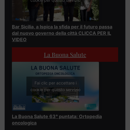
cookie per questo servizio
Bar Sicilia, a Ispica la sfida per il futuro passa
dal nuovo governo della città CLICCA PER IL
VIDEO
La Buona Salute
Fai clic per accettare i
cookie per questo servizio
La Buona Salute 63° puntata: Ortopedia
oncologica