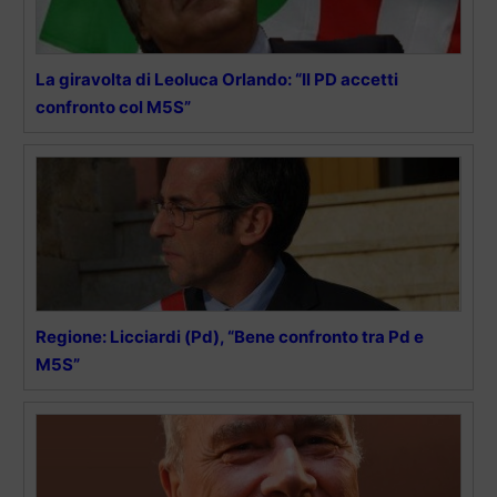
La giravolta di Leoluca Orlando: “Il PD accetti
confronto col M5S”
Regione: Licciardi (Pd), “Bene confronto tra Pd e
M5S”