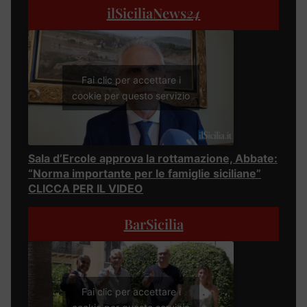
ilSiciliaNews
24
Fai clic per accettare i
cookie per questo servizio
Sala d’Ercole approva la rottamazione, Abbate:
“Norma importante per le famiglie siciliane”
CLICCA PER IL VIDEO
BarSicilia
Fai clic per accettare i