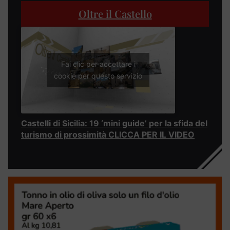
Oltre il Castello
Fai clic per accettare i
cookie per questo servizio
Castelli di Sicilia: 19 ‘mini guide’ per la sfida del
turismo di prossimità CLICCA PER IL VIDEO