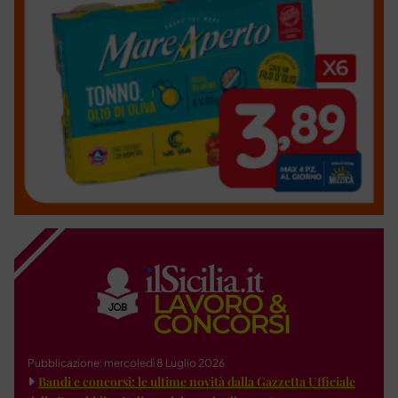
Pubblicazione: mercoledì 8 Luglio 2026
Bandi e concorsi: le ultime novità dalla Gazzetta Ufficiale