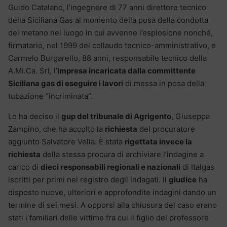
Guido Catalano, l’ingegnere di 77 anni direttore tecnico
della Siciliana Gas al momento della posa della condotta
del metano nel luogo in cui avvenne l’esplosione nonché,
firmatario, nel 1999 del collaudo tecnico-amministrativo, e
Carmelo Burgarello, 88 anni, responsabile tecnico della
A.Mi.Ca. Srl, l’
impresa incaricata dalla committente
Siciliana gas di eseguire i lavori
di messa in posa della
tubazione “incriminata”.
Lo ha deciso il
gup del tribunale di Agrigento
, Giuseppa
Zampino, che ha accolto la
richiesta
del procuratore
aggiunto Salvatore Vella. È stata
rigettata invece la
richiesta
della stessa procura di archiviare l’indagine a
carico di
dieci responsabili regionali e nazionali
di Italgas
iscritti per primi nel registro degli indagati. Il
giudice
ha
disposto nuove, ulteriori e approfondite indagini dando un
termine di sei mesi. A opporsi alla chiusura del caso erano
stati i familiari delle vittime fra cui il figlio del professore