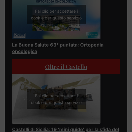
Fai clic per accettare i
cookie per questo servizio
La Buona Salute 63° puntata: Ortopedia
oncologica
Oltre il Castello
Fai clic per accettare i
cookie per questo servizio
Castelli di Sicilia: 19 ‘mini guide’ per la sfida del