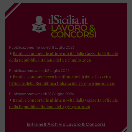
Pubblicazione: mercoledì 8 Luglio 2026
Bandi e concorsi: le ultime novità dalla Gazzetta Ufficiale
della Repubblica Italiana del 3 e 7 luglio 2026
Pubblicazione: venerdì 3 Luglio 2026
Bandi e concorsi: ecco le ultime novità dalla Gazzetta
Ufficiale della Repubblica Italiana del 26 e 30 giugno 2026
Pubblicazione: venerdì 26 Giugno 2026
Bandi e concorsi: le ultime novità dalla Gazzetta Ufficiale
della Repubblica Italiana del 23 giugno 2026
Entra nell'Archivio Lavoro & Concorsi