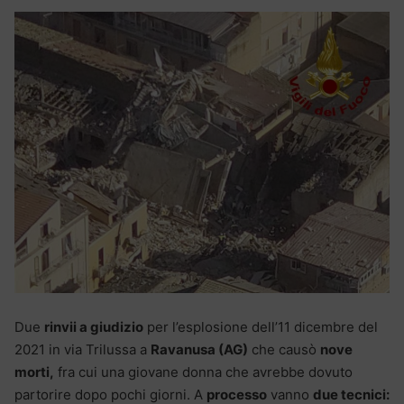
Due
rinvii a giudizio
per l’esplosione dell’11 dicembre del
2021 in via Trilussa a
Ravanusa (AG)
che causò
nove
morti,
fra cui una giovane donna che avrebbe dovuto
partorire dopo pochi giorni. A
processo
vanno
due tecnici: