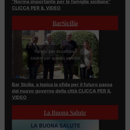
“Norma importante per le famiglie siciliane”
CLICCA PER IL VIDEO
BarSicilia
Fai clic per accettare i
cookie per questo servizio
Bar Sicilia, a Ispica la sfida per il futuro passa
dal nuovo governo della città CLICCA PER IL
VIDEO
La Buona Salute