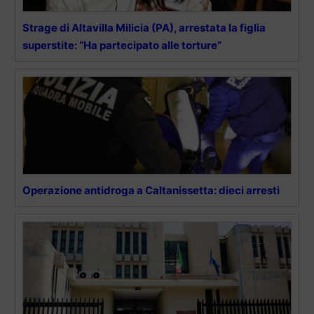
Strage di Altavilla Milicia (PA), arrestata la figlia
superstite: “Ha partecipato alle torture”
Operazione antidroga a Caltanissetta: dieci arresti