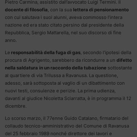
Pietro Carmina, assistito dall’avvocato Luigi Termini. Il
docente di filosofia
, con la sua
lettera di pensionamento
con cui salutava i suoi alunni, aveva commosso l’intera
nazione ed era stato citato persino dal presidente della
Repubblica, Sergio Mattarella, nel suo discorso di fine
anno.
Le
responsabilità della fuga di gas
, secondo l’ipotesi della
procura di Agrigento, sarebbero da ricondurre a un
difetto
nella saldatura
in un raccordo della tubazione
sottostante
al quartiere di via Trilussa a Ravanusa. La questione,
adesso, sarà sottoposta al vaglio di un dibattimento con
nuovi testi, consulenze e perizie. La prima udienza,
davanti al giudice Nicoletta Sciarratta, è in programma il 12
dicembre.
Lo scorso marzo, il 77enne Guido Catalano, firmatario del
collaudo tecnico-amministrativo del Comune di Ravanusa
del 25 febbraio 1989 nonché direttore dei lavori e