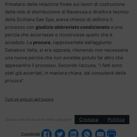
firmatario della relazione finale sui lavori di costruzione
della rete di distribuzione di Ravanusa e direttore tecnico
della Siciliana Gas Spa, aveva chiesto di definire il
processo con
giudizio abbreviato condizionato
a una
perizia che accertasse e ricostruisse quello che è
accaduto. La
procura
, rappresentata dall’aggiunto
Salvatore Vella, si era opposta, ritenendo non necessaria
una nuova perizia che non avrebbe potuto far altro che
appesantire il processo. Secondo l’accusa, “
i fatti sono
stati già accertati, in maniera chiara, dai consulenti della
procura
“.
Tutti gli articoli dell'autore
Cronaca
Politica
Questo articolo fa parte delle categorie:
Condividi