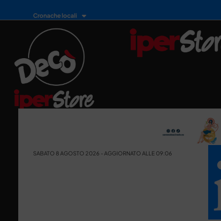
Cronache locali
SABATO 8 AGOSTO 2026 - AGGIORNATO ALLE 09:06