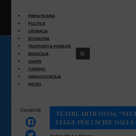
PRIMA PAGINA
POLITICA
CRONACA
ECONOMIA
TRASPORTI & MOBILITÀ
BARSICILIA
SANITÀ
TURISMO
SINDACI DI SICILIA
METEO
Condividi
TEATRI, ARTICOLO9: “NE
LEGGE PER USCIRE DALLA 