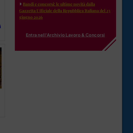
Bandi e concorsi: le ultime novità dalla
Gazzetta Ufficiale della Repubblica Italiana del 23
giugno 2026
i
Entra nell'Archivio Lavoro & Concorsi