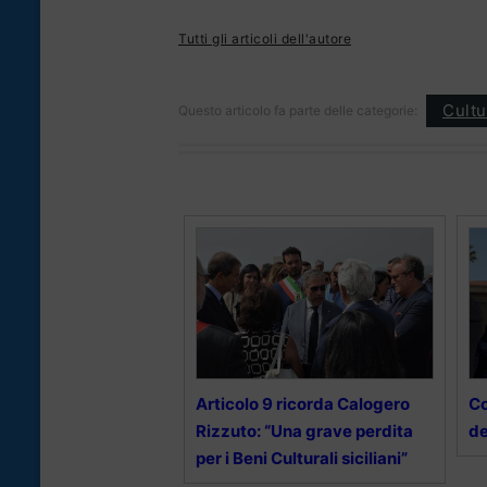
Tutti gli articoli dell'autore
Cultu
Questo articolo fa parte delle categorie:
Articolo 9 ricorda Calogero
Co
Rizzuto: “Una grave perdita
de
per i Beni Culturali siciliani”