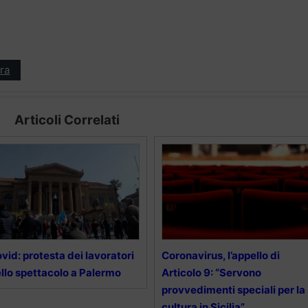
ra
Articoli Correlati
vid: protesta dei lavoratori
Coronavirus, l’appello di
llo spettacolo a Palermo
Articolo 9: “Servono
provvedimenti speciali per la
cultura in Sicilia”