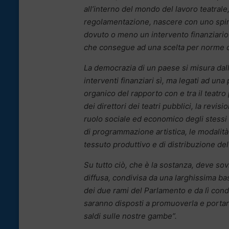
all’interno del mondo del lavoro teatral
regolamentazione, nascere con uno spiri
dovuto o meno un intervento finanziario 
che consegue ad una scelta per norme di
La democrazia di un paese si misura dal
interventi finanziari sì, ma legati ad una
organico del rapporto con e tra il teatro
dei direttori dei teatri pubblici, la revis
ruolo sociale ed economico degli stessi la
di programmazione artistica, le modalità 
tessuto produttivo e di distribuzione del
Su tutto ciò, che è la sostanza, deve sovr
diffusa, condivisa da una larghissima ba
dei due rami del Parlamento e da lì condi
saranno disposti a promuoverla e portarl
saldi sulle nostre gambe”.