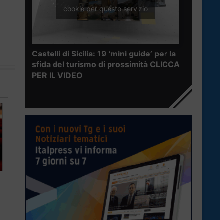
cookie per questo servizio
Castelli di Sicilia: 19 ‘mini guide’ per la
sfida del turismo di prossimità CLICCA
PER IL VIDEO