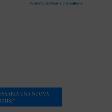
Fondato da Maurizio Scaglione
CESSARIA UNA NUOVA
CRISI”