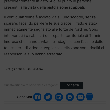
precedentemente litigato. A quel punto le persone
presenti,
alla vista della pistola sono scappati
.
Il ventiquattrenne è andato via su uno scooter, senza
sparare, facendo perdere le sue tracce. Il fatto è stato
immediatamente segnalato alle forze dell’ordine. Sono
intervenuti i carabinieri del reparto territoriale di Termini
Imerese che hanno avviato le indagini e con l’ausilio delle
telecamere di videosorveglianza della zona sono risaliti al
responsabile e lo hanno arrestato.
Tutti gli articoli dell'autore
Cronaca
Questo articolo fa parte delle categorie:
Condividi