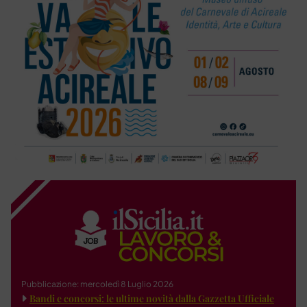
Pubblicazione: mercoledì 8 Luglio 2026
Bandi e concorsi: le ultime novità dalla Gazzetta Ufficiale