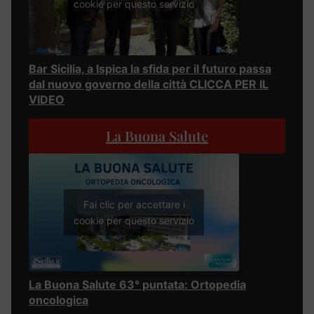
cookie per questo servizio
Bar Sicilia, a Ispica la sfida per il futuro passa
dal nuovo governo della città CLICCA PER IL
VIDEO
La Buona Salute
Fai clic per accettare i
cookie per questo servizio
La Buona Salute 63° puntata: Ortopedia
oncologica