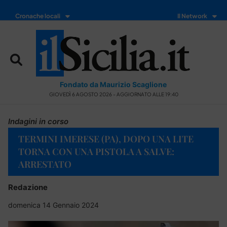
Cronache locali
Il Network
Fondato da Maurizio Scaglione
GIOVEDÌ 6 AGOSTO 2026 - AGGIORNATO ALLE 19:40
Indagini in corso
TERMINI IMERESE (PA), DOPO UNA LITE
TORNA CON UNA PISTOLA A SALVE:
ARRESTATO
Redazione
domenica 14 Gennaio 2024