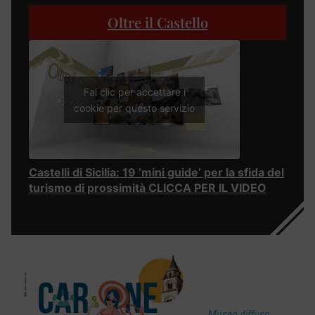
Oltre il Castello
Fai clic per accettare i
cookie per questo servizio
Castelli di Sicilia: 19 ‘mini guide’ per la sfida del
turismo di prossimità CLICCA PER IL VIDEO