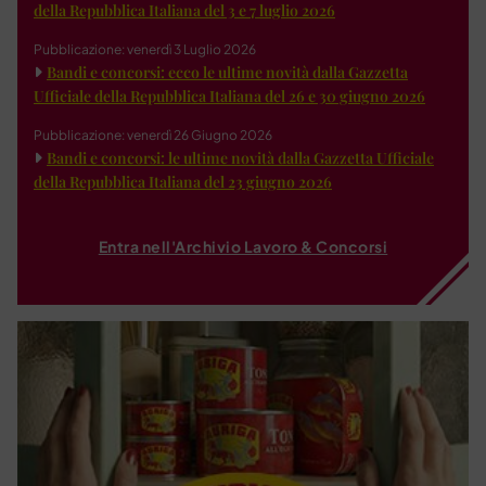
della Repubblica Italiana del 3 e 7 luglio 2026
Pubblicazione: venerdì 3 Luglio 2026
Bandi e concorsi: ecco le ultime novità dalla Gazzetta
Ufficiale della Repubblica Italiana del 26 e 30 giugno 2026
Pubblicazione: venerdì 26 Giugno 2026
Bandi e concorsi: le ultime novità dalla Gazzetta Ufficiale
della Repubblica Italiana del 23 giugno 2026
Entra nell'Archivio Lavoro & Concorsi