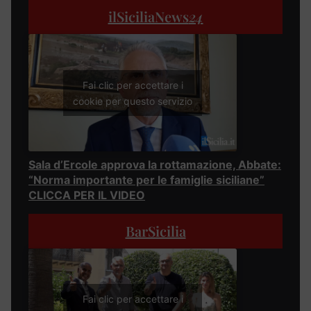
ilSiciliaNews
24
Fai clic per accettare i
cookie per questo servizio
Sala d’Ercole approva la rottamazione, Abbate:
“Norma importante per le famiglie siciliane”
CLICCA PER IL VIDEO
BarSicilia
Fai clic per accettare i