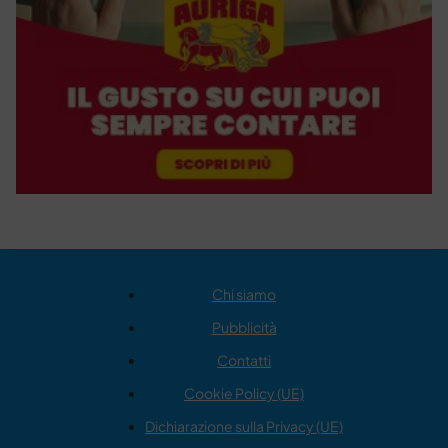
Chi siamo
Pubblicità
Contatti
Cookie Policy (UE)
Dichiarazione sulla Privacy (UE)