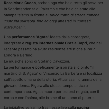
Rosa Maria Cucco
, archeologa che ha diretto gli scavi per
la Soprintendenza di Palermo e che ha dichiarato alla
stampa
“siamo di fronte all’unico tratto di strada romana
costruita sull’Isola, fino ad oggi attestati in contesti
extraurbani”.
Una
performance “Agata”
ideata dalla coreografa,
interprete e
regista internazionale Grazia Capri,
che nel
recente passato ha avuto residenze artistiche a Parigi,
Londra e Berlino.
Le musiche sono di Stefano Cavazzini.
La performance è poeticamente ispirata al dipinto “il
martirio di S. Agata” di Vincenzo La Barbera e si focalizza
sull’aspetto umano della storia. Attualizza il dramma della
giovane donna. Figura allo stesso tempo antica e
contemporanea. Agata muore per essersi negata, con il
corpo e con l’anima, alle brame di un uomo di potere.
Le iniziative verranno trasmesse live sulla
pagina