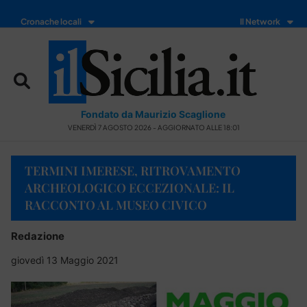
Cronache locali
Il Network
Fondato da Maurizio Scaglione
VENERDÌ 7 AGOSTO 2026 - AGGIORNATO ALLE 18:01
TERMINI IMERESE, RITROVAMENTO
ARCHEOLOGICO ECCEZIONALE: IL
RACCONTO AL MUSEO CIVICO
Redazione
giovedì 13 Maggio 2021