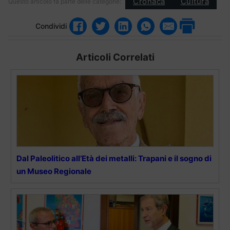
Cronaca
Cultura
Questo articolo fa parte delle categorie:
Condividi
Articoli Correlati
Dal Paleolitico all’Età dei metalli: Trapani e il sogno di
un Museo Regionale