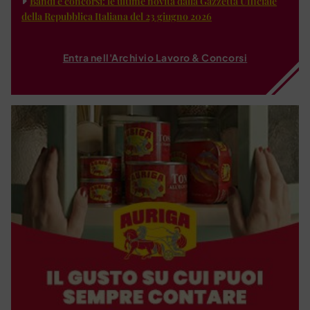
Bandi e concorsi: le ultime novità dalla Gazzetta Ufficiale
della Repubblica Italiana del 23 giugno 2026
Entra nell'Archivio Lavoro & Concorsi