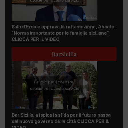
cookie per questo servizio
Sala d’Ercole approva la rottamazione, Abbate:
“Norma importante per le famiglie siciliane”
CLICCA PER IL VIDEO
BarSicilia
Fai clic per accettare i
cookie per questo servizio
Bar Sicilia, a Ispica la sfida per il futuro passa
dal nuovo governo della città CLICCA PER IL
VIDEO