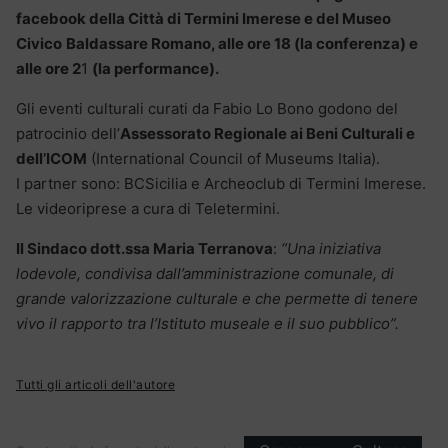
facebook della Città di Termini Imerese e del Museo
Civico
Baldassare Romano, alle ore 18 (la conferenza) e
alle ore 2
1
(la performance).
Gli eventi culturali curati da Fabio Lo Bono godono del
patrocinio dell’
Assessorato Regionale ai Beni Culturali e
dell’ICOM
(International Council of Museums Italia).
I partner sono: BCSicilia e Archeoclub di Termini Imerese.
Le videoriprese a cura di Teletermini.
Il Sindaco dott.ssa Maria Terranova
:
“Una iniziativa
lodevole, condivisa dall’amministrazione comunale, di
grande valorizzazione culturale e che permette di tenere
vivo il rapporto tra l’Istituto museale e il suo pubblico”.
Tutti gli articoli dell'autore