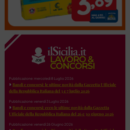
Pubblicazione: mercoledì 8 Luglio 2026
Bandi e concorsi: le ultime novità dalla Gazzetta Ufficiale
della Repubblica Italiana del 3 e 7 luglio 2026
Pubblicazione: venerdì 3 Luglio 2026
Bandi e concorsi: ecco le ultime novità dalla Gazzetta
Ufficiale della Repubblica Italiana del 26 e 30 giugno 2026
Pubblicazione: venerdì 26 Giugno 2026