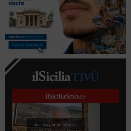
ilSiciliaNews
24
Fai clic per accettare i