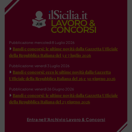
Pubblicazione: mercoledì 8 Luglio 2026
Bandi e concorsi: le ultime novità dalla Gazzetta Ufficiale
della Repubblica Italiana del 3 e 7 luglio 2026
Pubblicazione: venerdì 3 Luglio 2026
Bandi e concorsi: ecco le ultime novità dalla Gazzetta
Ufficiale della Repubblica Italiana del 26 e 30 giugno 2026
Pubblicazione: venerdì 26 Giugno 2026
Bandi e concorsi: le ultime novità dalla Gazzetta Ufficiale
della Repubblica Italiana del 23 giugno 2026
Entra nell'Archivio Lavoro & Concorsi