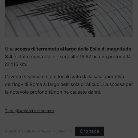
Una
scossa di terremoto al largo delle Eolie di magnitudo
3.4
è stata registrata ieri sera alle 19:52 ad una profondità
di 415 km.
L’evento sismico è stato localizzato dalla sala operativa
dell’Ingv di Roma al largo dell’isola di Alicudi. La scossa per
la notevole profondità non ha causato danni.
Tutti gli articoli dell'autore
Cronaca
Questo articolo fa parte delle categorie: