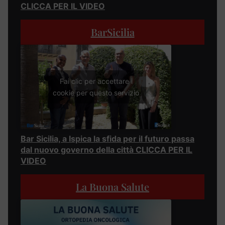
CLICCA PER IL VIDEO
BarSicilia
Fai clic per accettare i
cookie per questo servizio
Bar Sicilia, a Ispica la sfida per il futuro passa
dal nuovo governo della città CLICCA PER IL
VIDEO
La Buona Salute