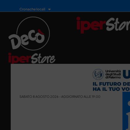
Cronache locali
SABATO 8 AGOSTO 2026 - AGGIORNATO ALLE 19:00