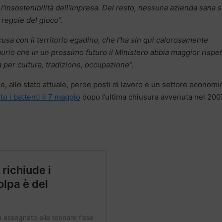
l’insostenibilità dell’impresa. Del resto, nessuna azienda sana s
 regole del gioco”.
usa con il territorio egadino, che l’ha sin qui calorosamente
gurio che in un prossimo futuro il Ministero abbia maggior rispe
a per cultura, tradizione, occupazione”.
he, allo stato attuale, perde posti di lavoro e un settore economi
o i battenti il 7 maggio
dopo l’ultima chiusura avvenuta nel 200