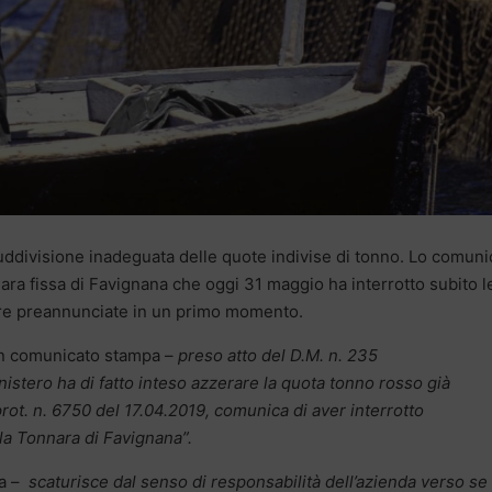
uddivisione inadeguata delle quote indivise di tonno. Lo comuni
nnara fissa di Favignana che oggi 31 maggio ha interrotto subito l
 ore preannunciate in un primo momento.
un comunicato stampa –
preso atto del D.M. n. 235
istero ha di fatto inteso azzerare la quota tonno rosso già
rot. n. 6750 del 17.04.2019, comunica di aver interrotto
la Tonnara di Favignana”.
a –
scaturisce dal senso di responsabilità dell’azienda verso se