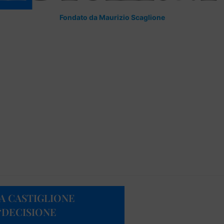
Fondato da Maurizio Scaglione
LA CASTIGLIONE
“DECISIONE