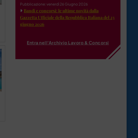
Pubblicazione: venerdì 26 Giugno 2026
Bandi e concorsi: le ultime novità dalla
Gazzetta Ufficiale della Repubblica Italiana del 23
giugno 2026
Entra nell'Archivio Lavoro & Concorsi