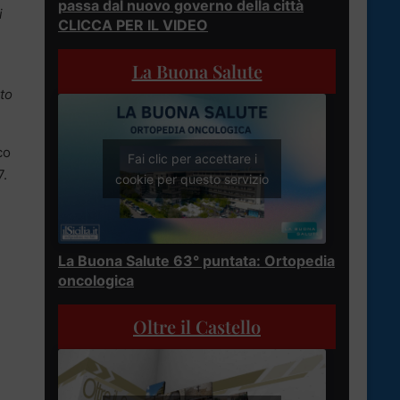
passa dal nuovo governo della città
i
CLICCA PER IL VIDEO
La Buona Salute
tto
co
Fai clic per accettare i
7.
cookie per questo servizio
La Buona Salute 63° puntata: Ortopedia
oncologica
Oltre il Castello