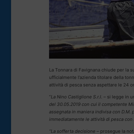
La Tonnara di Favignana chiude per la s
ufficialmente l’azienda titolare della to
attività di pesca senza aspettare le 24
“
La Nino Castiglione S.r.l.
– si legge in 
del 30.05.2019 con cui il competente Min
assegnata in maniera indivisa con D.M. p
immediatamente le attività di pesca con 
“La sofferta decisione
– prosegue la not