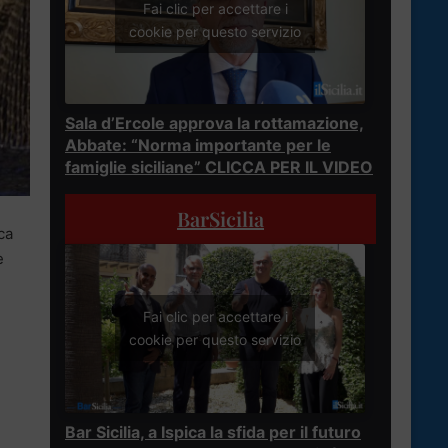
Fai clic per accettare i
cookie per questo servizio
Sala d’Ercole approva la rottamazione,
Abbate: “Norma importante per le
famiglie siciliane” CLICCA PER IL VIDEO
BarSicilia
ca
e
Fai clic per accettare i
cookie per questo servizio
Bar Sicilia, a Ispica la sfida per il futuro