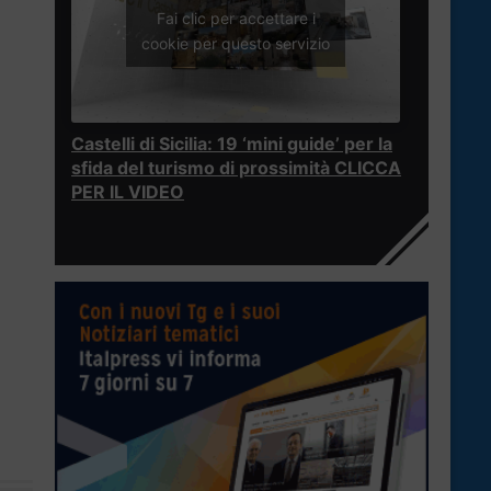
Fai clic per accettare i
cookie per questo servizio
Castelli di Sicilia: 19 ‘mini guide’ per la
sfida del turismo di prossimità CLICCA
PER IL VIDEO