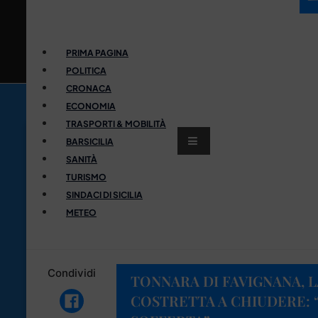
PRIMA PAGINA
POLITICA
CRONACA
ECONOMIA
TRASPORTI & MOBILITÀ
BARSICILIA
SANITÀ
TURISMO
SINDACI DI SICILIA
METEO
Condividi
TONNARA DI FAVIGNANA, 
COSTRETTA A CHIUDERE: 