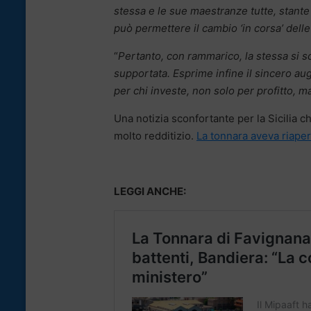
stessa e le sue maestranze tutte, stante 
può permettere il cambio ‘in corsa’ delle
“
Pertanto, con rammarico, la stessa si sc
supportata. Esprime infine il sincero au
per chi investe, non solo per profitto, m
Una notizia sconfortante per la Sicilia c
molto redditizio.
La tonnara aveva riapert
LEGGI ANCHE: