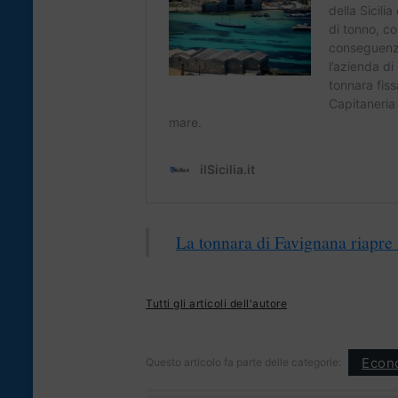
La tonnara di Favignana riapre 
Tutti gli articoli dell'autore
Econ
Questo articolo fa parte delle categorie: