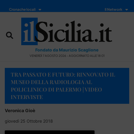
Cronache locali
Il Network
Fondato da Maurizio Scaglione
VENERDÌ 7 AGOSTO 2026 - AGGIORNATO ALLE 18:01
TRA PASSATO E FUTURO: RINNOVATO IL
MUSEO DELLA RADIOLOGIA AL
POLICLINICO DI PALERMO | VIDEO
INTERVISTE
Veronica Gioè
giovedì 25 Ottobre 2018