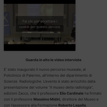
Fai clic per accettare i
cookie per questo servizio
Guarda in alto le video interviste
E’ stato inaugurato il nuovo percorso museale, al
Policlinico di Palermo, all’interno del dipartimento di
Scienze Radiologiche. L’evento è stato arricchito dalla
presentazione del volume “
Il museo della radiologia
“,
edizioni Zacco, che il professore
Elio Cardinale
ha firmato
con il professore
Massimo Midiri,
direttore del Museo e
con l’assessore alla Formazione
Roberto Lagalla
.