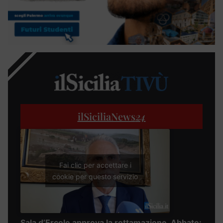
ilSiciliaNews
24
Fai clic per accettare i
cookie per questo servizio
Sala d’Ercole approva la rottamazione, Abbate: