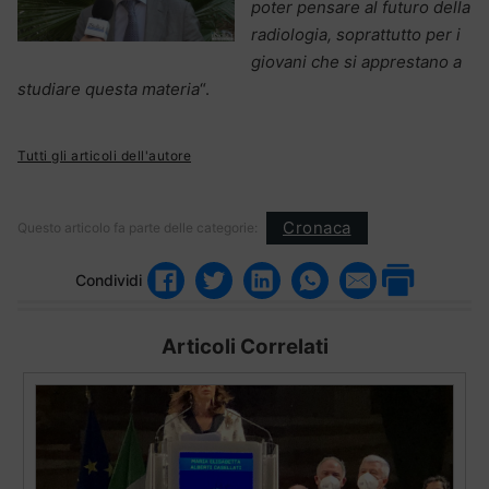
poter pensare al futuro della
radiologia, soprattutto per i
giovani che si apprestano a
studiare questa materia
“.
Tutti gli articoli dell'autore
Cronaca
Questo articolo fa parte delle categorie:
Condividi
Articoli Correlati