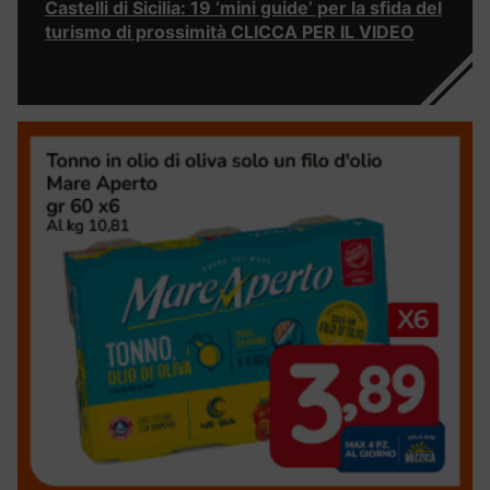
Castelli di Sicilia: 19 ‘mini guide’ per la sfida del
turismo di prossimità CLICCA PER IL VIDEO