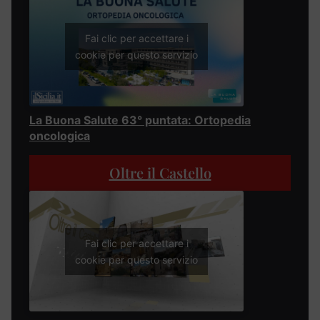
Fai clic per accettare i
cookie per questo servizio
La Buona Salute 63° puntata: Ortopedia
oncologica
Oltre il Castello
Fai clic per accettare i
cookie per questo servizio