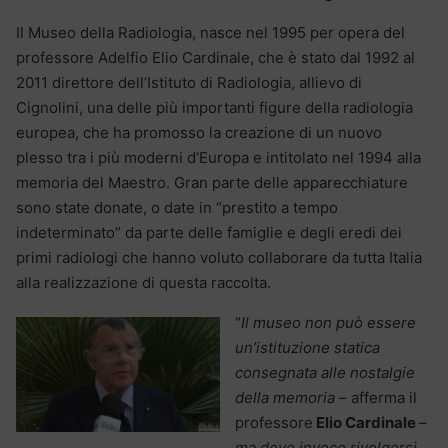
Il Museo della Radiologia, nasce nel 1995 per opera del
professore Adelfio Elio Cardinale, che è stato dal 1992 al
2011 direttore dell’Istituto di Radiologia, allievo di
Cignolini, una delle più importanti figure della radiologia
europea, che ha promosso la creazione di un nuovo
plesso tra i più moderni d’Europa e intitolato nel 1994 alla
memoria del Maestro. Gran parte delle apparecchiature
sono state donate, o date in “prestito a tempo
indeterminato” da parte delle famiglie e degli eredi dei
primi radiologi che hanno voluto collaborare da tutta Italia
alla realizzazione di questa raccolta.
“
Il museo non può essere
un’istituzione statica
consegnata alle nostalgie
della memoria
– afferma il
professore
Elio Cardinale
–
ma deve invece rivolgersi