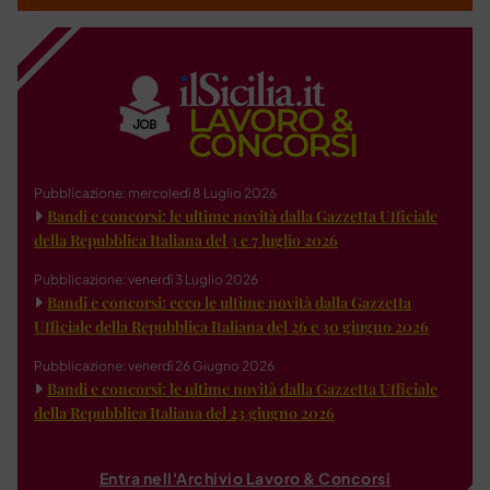
Pubblicazione: mercoledì 8 Luglio 2026
Bandi e concorsi: le ultime novità dalla Gazzetta Ufficiale
della Repubblica Italiana del 3 e 7 luglio 2026
Pubblicazione: venerdì 3 Luglio 2026
Bandi e concorsi: ecco le ultime novità dalla Gazzetta
Ufficiale della Repubblica Italiana del 26 e 30 giugno 2026
Pubblicazione: venerdì 26 Giugno 2026
Bandi e concorsi: le ultime novità dalla Gazzetta Ufficiale
della Repubblica Italiana del 23 giugno 2026
Entra nell'Archivio Lavoro & Concorsi