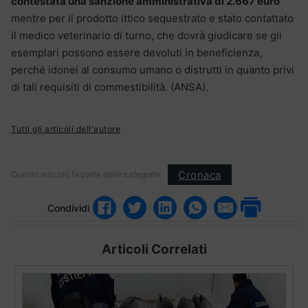
contestata una sanzione amministrativa di 2.667 euro
mentre per il prodotto ittico sequestrato e stato contattato
il medico veterinario di turno, che dovrà giudicare se gli
esemplari possono essere devoluti in beneficienza,
perché idonei al consumo umano o distrutti in quanto privi
di tali requisiti di commestibilità. (ANSA).
Tutti gli articoli dell'autore
Cronaca
Questo articolo fa parte delle categorie:
Condividi
Articoli Correlati