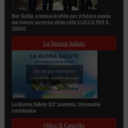
Bar Sicilia, a Ispica la sfida per il futuro passa
dal nuovo governo della città CLICCA PER IL
VIDEO
La Buona Salute
Fai clic per accettare i
cookie per questo servizio
La Buona Salute 63° puntata: Ortopedia
oncologica
Oltre il Castello