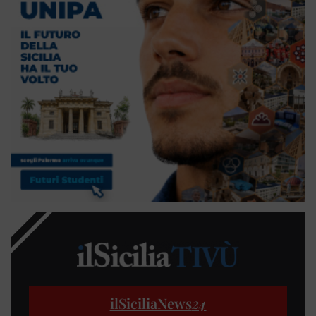
ilSiciliaNews
24