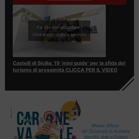
Fai clic per accettare i
cookie per questo servizio
Castelli di Sicilia: 19 ‘mini guide’ per la sfida del
turismo di prossimità CLICCA PER IL VIDEO