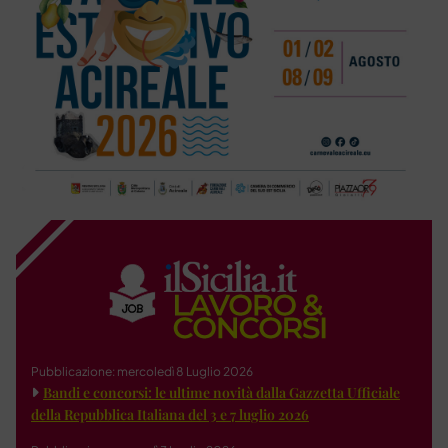
Pubblicazione: mercoledì 8 Luglio 2026
Bandi e concorsi: le ultime novità dalla Gazzetta Ufficiale
della Repubblica Italiana del 3 e 7 luglio 2026