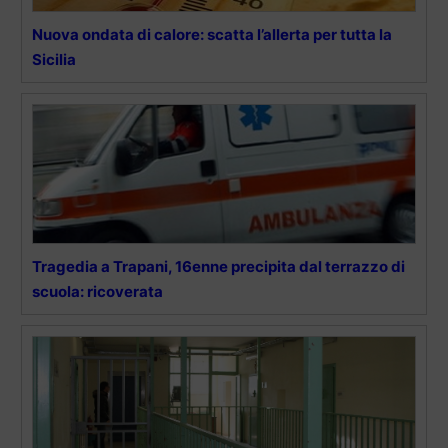
Nuova ondata di calore: scatta l’allerta per tutta la
Sicilia
Tragedia a Trapani, 16enne precipita dal terrazzo di
scuola: ricoverata