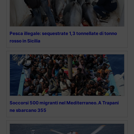
Pesca illegale: sequestrate 1,3 tonnellate di tonno
rosso in Sicilia
Soccorsi 500 migranti nel Mediterraneo. A Trapani
ne sbarcano 355