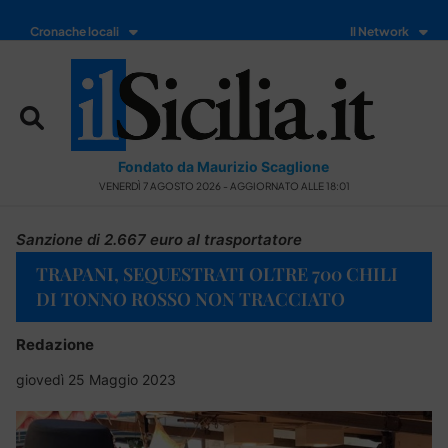
Cronache locali
Il Network
Fondato da Maurizio Scaglione
VENERDÌ 7 AGOSTO 2026 - AGGIORNATO ALLE 18:01
Sanzione di 2.667 euro al trasportatore
TRAPANI, SEQUESTRATI OLTRE 700 CHILI
DI TONNO ROSSO NON TRACCIATO
Redazione
giovedì 25 Maggio 2023