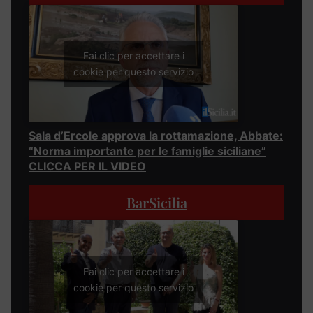
Fai clic per accettare i
cookie per questo servizio
Sala d’Ercole approva la rottamazione, Abbate:
“Norma importante per le famiglie siciliane”
CLICCA PER IL VIDEO
BarSicilia
Fai clic per accettare i
cookie per questo servizio