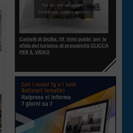
Fai clic per accettare i
cookie per questo servizio
Castelli di Sicilia: 19 ‘mini guide’ per la
sfida del turismo di prossimità CLICCA
PER IL VIDEO