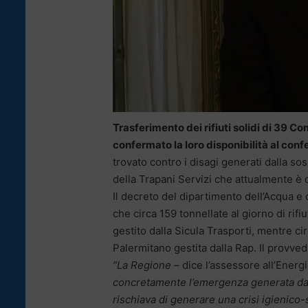
Trasferimento dei rifiuti solidi di 39 Co
confermato la loro disponibilità al con
trovato contro i disagi generati dalla sos
della Trapani Servizi che attualmente è 
Il decreto del dipartimento dell’Acqua e d
che circa 159 tonnellate al giorno di rifiut
gestito dalla Sicula Trasporti, mentre ci
Palermitano gestita dalla Rap. Il provv
“La Regione
– dice l’assessore all’Energia
concretamente l’emergenza generata dall
rischiava di generare una crisi igienico-