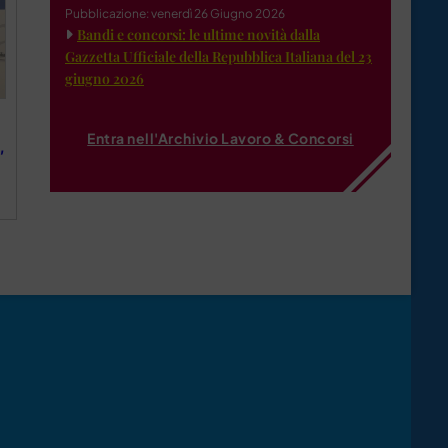
Pubblicazione: venerdì 26 Giugno 2026
Bandi e concorsi: le ultime novità dalla
Gazzetta Ufficiale della Repubblica Italiana del 23
giugno 2026
Entra nell'Archivio Lavoro & Concorsi
,