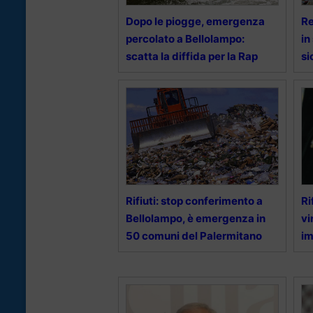
Dopo le piogge, emergenza
Re
percolato a Bellolampo:
in
scatta la diffida per la Rap
si
Rifiuti: stop conferimento a
Ri
Bellolampo, è emergenza in
vi
50 comuni del Palermitano
im