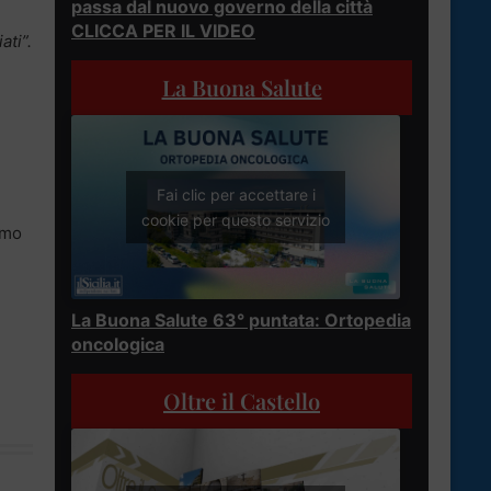
passa dal nuovo governo della città
CLICCA PER IL VIDEO
ati”.
La Buona Salute
Fai clic per accettare i
cookie per questo servizio
ermo
La Buona Salute 63° puntata: Ortopedia
oncologica
Oltre il Castello