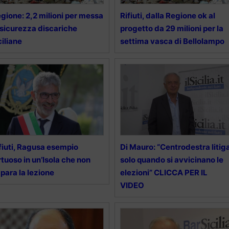
gione: 2,2 milioni per messa
Rifiuti, dalla Regione ok al
 sicurezza discariche
progetto da 29 milioni per la
ciliane
settima vasca di Bellolampo
fiuti, Ragusa esempio
Di Mauro: “Centrodestra litig
rtuoso in un’Isola che non
solo quando si avvicinano le
para la lezione
elezioni” CLICCA PER IL
VIDEO