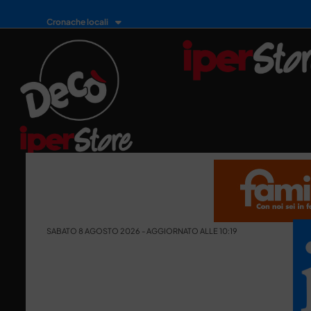
Cronache locali
SABATO 8 AGOSTO 2026 - AGGIORNATO ALLE 10:19