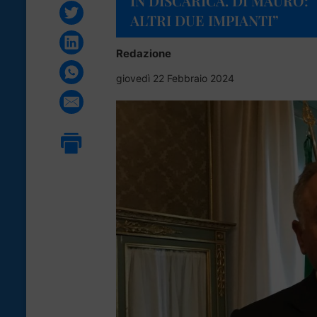
IN DISCARICA. DI MAURO:
ALTRI DUE IMPIANTI”
Redazione
giovedì 22 Febbraio 2024