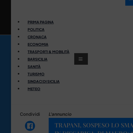
PRIMA PAGINA
POLITICA
CRONACA
ECONOMIA
TRASPORTI & MOBILITÀ
BARSICILIA
SANITÀ
TURISMO
SINDACI DI SICILIA
METEO
Condividi
L'annuncio
TRAPANI, SOSPESO LO SMA