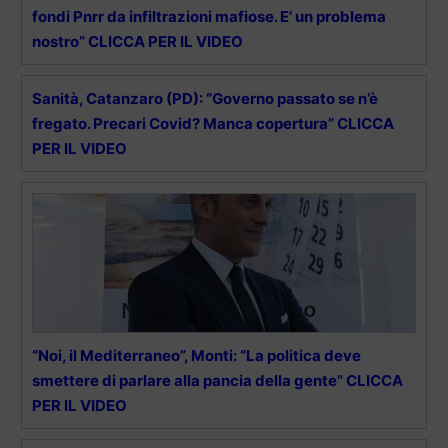
fondi Pnrr da infiltrazioni mafiose. E’ un problema
nostro” CLICCA PER IL VIDEO
Sanità, Catanzaro (PD): “Governo passato se n’è
fregato. Precari Covid? Manca copertura” CLICCA
PER IL VIDEO
“Noi, il Mediterraneo”, Monti: “La politica deve
smettere di parlare alla pancia della gente” CLICCA
PER IL VIDEO