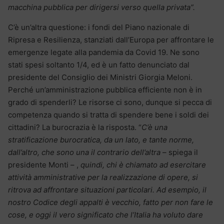
macchina pubblica per dirigersi verso quella privata”.
C’è un’altra questione: i fondi del Piano nazionale di
Ripresa e Resilienza, stanziati dall’Europa per affrontare le
emergenze legate alla pandemia da Covid 19. Ne sono
stati spesi soltanto 1/4, ed è un fatto denunciato dal
presidente del Consiglio dei Ministri Giorgia Meloni.
Perché un’amministrazione pubblica efficiente non è in
grado di spenderli? Le risorse ci sono, dunque si pecca di
competenza quando si tratta di spendere bene i soldi dei
cittadini? La burocrazia è la risposta. “
C’è una
stratificazione burocratica, da un lato, e tante norme,
dall’altro, che sono una il contrario dell’altra
– spiega il
presidente Monti – ,
quindi, chi è chiamato ad esercitare
attività amministrative per la realizzazione di opere, si
ritrova ad affrontare situazioni particolari. Ad esempio, il
nostro Codice degli appalti è vecchio, fatto per non fare le
cose, e oggi il vero significato che l’Italia ha voluto dare