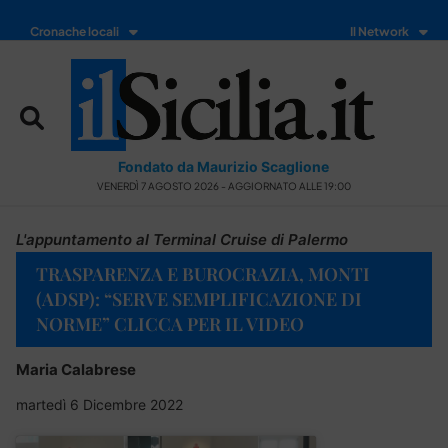
Cronache locali
Il Network
Fondato da Maurizio Scaglione
VENERDÌ 7 AGOSTO 2026 - AGGIORNATO ALLE 19:00
L'appuntamento al Terminal Cruise di Palermo
TRASPARENZA E BUROCRAZIA, MONTI
(ADSP): “SERVE SEMPLIFICAZIONE DI
NORME” CLICCA PER IL VIDEO
Maria Calabrese
martedì 6 Dicembre 2022