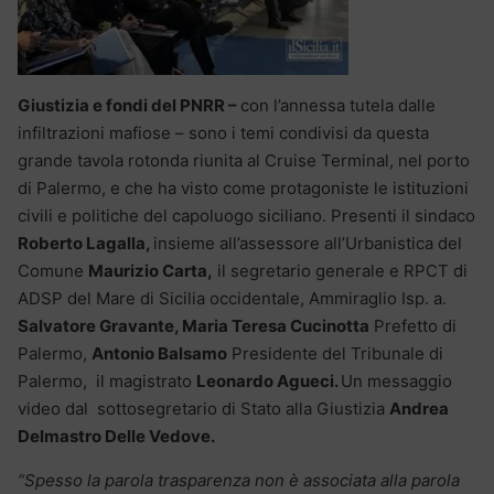
Giustizia e fondi del PNRR –
con l’annessa tutela dalle
infiltrazioni mafiose – sono i temi condivisi da questa
grande tavola rotonda riunita al Cruise Terminal, nel porto
di Palermo, e che ha visto come protagoniste le istituzioni
civili e politiche del capoluogo siciliano. Presenti il sindaco
Roberto Lagalla,
insieme all’assessore all’Urbanistica del
Comune
Maurizio Carta,
il segretario generale e RPCT di
ADSP del Mare di Sicilia occidentale, Ammiraglio Isp. a.
Salvatore Gravante,
Maria Teresa Cucinotta
Prefetto di
Palermo,
Antonio Balsamo
Presidente del Tribunale di
Palermo, il magistrato
Leonardo Agueci.
Un messaggio
video dal sottosegretario di Stato alla Giustizia
Andrea
Delmastro Delle Vedove.
“Spesso la parola trasparenza non è associata alla parola