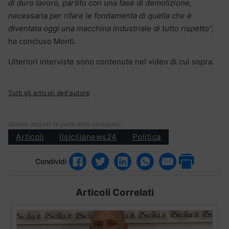
di duro lavoro, partito con una fase di demolizione,
necessaria per rifare le fondamenta di quella che è
diventata oggi una macchina industriale di tutto rispetto”,
ha concluso Monti.
Ulteriori interviste sono contenute nel video di cui sopra.
Tutti gli articoli dell'autore
Questo articolo fa parte delle categorie:
Articoli
Ilsicilianews24
Politica
Condividi
Articoli Correlati