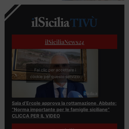
ilSiciliaNews
24
Fai clic per accettare i
cookie per questo servizio
Sala d’Ercole approva la rottamazione, Abbate:
“Norma importante per le famiglie siciliane”
CLICCA PER IL VIDEO