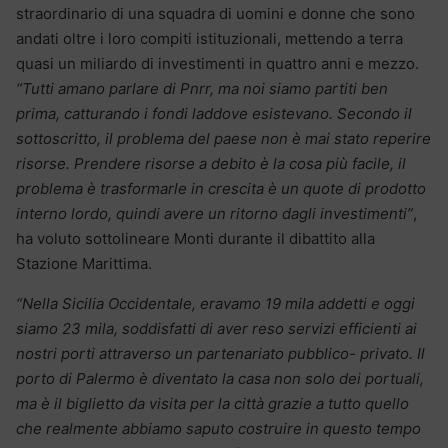
straordinario di una squadra di uomini e donne che sono
andati oltre i loro compiti istituzionali, mettendo a terra
quasi un miliardo di investimenti in quattro anni e mezzo.
“Tutti amano parlare di Pnrr, ma noi siamo partiti ben
prima, catturando i fondi laddove esistevano. Secondo il
sottoscritto, il problema del paese non è mai stato reperire
risorse. Prendere risorse a debito è la cosa più facile, il
problema è trasformarle in crescita è un quote di prodotto
interno lordo, quindi avere un ritorno dagli investimenti”
,
ha voluto sottolineare Monti durante il dibattito alla
Stazione Marittima.
“Nella Sicilia Occidentale, eravamo 19 mila addetti e oggi
siamo 23 mila, soddisfatti di aver reso servizi efficienti ai
nostri porti attraverso un partenariato pubblico- privato. Il
porto di Palermo è diventato la casa non solo dei portuali,
ma è il biglietto da visita per la città grazie a tutto quello
che realmente abbiamo saputo costruire in questo tempo