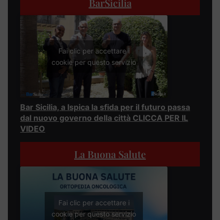
BarSicilia
Fai clic per accettare i
cookie per questo servizio
Bar Sicilia, a Ispica la sfida per il futuro passa
dal nuovo governo della città CLICCA PER IL
VIDEO
La Buona Salute
Fai clic per accettare i
cookie per questo servizio