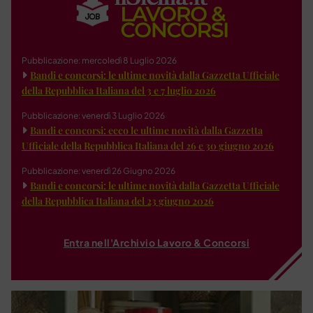
Pubblicazione: mercoledì 8 Luglio 2026
Bandi e concorsi: le ultime novità dalla Gazzetta Ufficiale
della Repubblica Italiana del 3 e 7 luglio 2026
Pubblicazione: venerdì 3 Luglio 2026
Bandi e concorsi: ecco le ultime novità dalla Gazzetta
Ufficiale della Repubblica Italiana del 26 e 30 giugno 2026
Pubblicazione: venerdì 26 Giugno 2026
Bandi e concorsi: le ultime novità dalla Gazzetta Ufficiale
della Repubblica Italiana del 23 giugno 2026
Entra nell'Archivio Lavoro & Concorsi