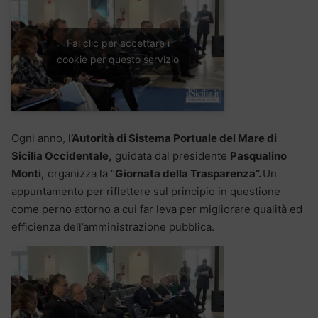
Fai clic per accettare i
cookie per questo servizio
Ogni anno, l
’Autorità di Sistema Portuale del Mare di
Sicilia Occidentale,
guidata dal presidente
Pasqualino
Monti,
organizza la “
Giornata della Trasparenza”.
Un
appuntamento per riflettere sul principio in questione
come perno attorno a cui far leva per migliorare qualità ed
efficienza dell’amministrazione pubblica.