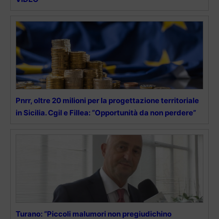
Pnrr, oltre 20 milioni per la progettazione territoriale
in Sicilia. Cgil e Fillea: “Opportunità da non perdere”
Turano: “Piccoli malumori non pregiudichino