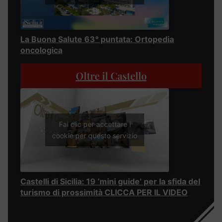
La Buona Salute 63° puntata: Ortopedia
oncologica
Oltre il Castello
Fai clic per accettare i
cookie per questo servizio
Castelli di Sicilia: 19 ‘mini guide’ per la sfida del
turismo di prossimità CLICCA PER IL VIDEO