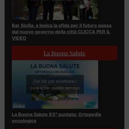
Bar Sicilia, a Ispica la sfida per il futuro passa
dal nuovo governo della città CLICCA PER IL
VIDEO
La Buona Salute
Fai clic per accettare i
cookie per questo servizio
La Buona Salute 63° puntata: Ortopedia
oncologica