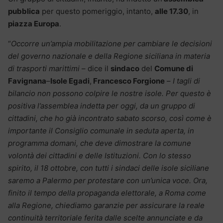
pubblica
per questo pomeriggio, intanto,
alle 17.30
, in
piazza Europa
.
“
Occorre un’ampia mobilitazione per cambiare le decisioni
del governo nazionale e della Regione siciliana in materia
di trasporti marittimi
– dice il
sindaco
del
Comune di
Favignana
–
Isole Egadi
,
Francesco Forgione
–
I tagli di
bilancio non possono colpire le nostre isole. Per questo è
positiva l’assemblea indetta per oggi, da un gruppo di
cittadini, che ho già incontrato sabato scorso, così come è
importante il Consiglio comunale in seduta aperta, in
programma domani, che deve dimostrare la comune
volontà dei cittadini e delle Istituzioni. Con lo stesso
spirito, il 18 ottobre, con tutti i sindaci delle isole siciliane
saremo a Palermo per protestare con un’unica voce. Ora,
finito il tempo della propaganda elettorale, a Roma come
alla Regione, chiediamo garanzie per assicurare la reale
continuità territoriale ferita dalle scelte annunciate e da