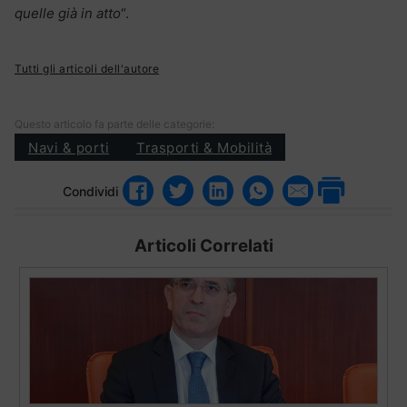
quelle già in atto
“.
Tutti gli articoli dell'autore
Questo articolo fa parte delle categorie:
Navi & porti
Trasporti & Mobilità
Condividi
Articoli Correlati