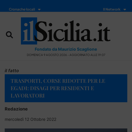
Cronache locali
Il Network
Fondato da Maurizio Scaglione
DOMENICA 9 AGOSTO 2026 - AGGIORNATO ALLE 19:07
il fatto
TRASPORTI, CORSE RIDOTTE PER LE
EGADI: DISAGI PER RESIDENTI E
LAVORATORI
Redazione
mercoledì 12 Ottobre 2022