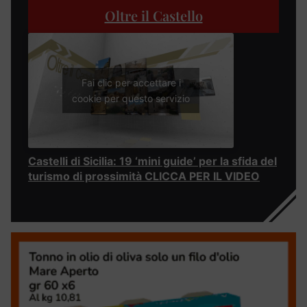
Oltre il Castello
Fai clic per accettare i
cookie per questo servizio
Castelli di Sicilia: 19 ‘mini guide’ per la sfida del
turismo di prossimità CLICCA PER IL VIDEO