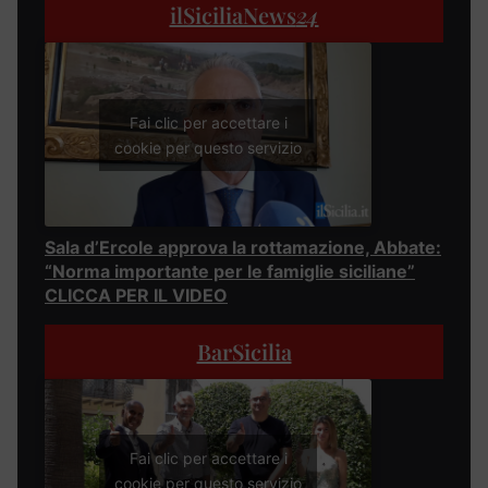
ilSiciliaNews
24
Fai clic per accettare i
cookie per questo servizio
Sala d’Ercole approva la rottamazione, Abbate:
“Norma importante per le famiglie siciliane”
CLICCA PER IL VIDEO
BarSicilia
Fai clic per accettare i
cookie per questo servizio