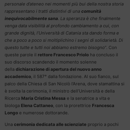
personale d’ateneo nei momenti più bui della nostra storia
rappresentano i tratti distintivi di una
comunità
inequivocabilmente sana
. La speranza è che finalmente
venga data visibilità al profondo cambiamento a cui, con
grande dignità, l’Università di Catania sta dando forma e
che a poco a poco si moltiplichino i segni di solidarietà. Di
questo tutte e tutti noi abbiamo estremo bisogno
“. Con
queste parole il
rettore Francesco Priolo
ha concluso il
suo discorso scandendo il momento solenne
della
dichiarazione di apertura del nuovo anno
accademico
, il 587° dalla fondazione. Al suo fianco, sul
palco della Chiesa di San Nicolò l’Arena, dove stamattina si
è svolta la cerimonia, il ministro dell’Università e della
Ricerca
Maria Cristina Messa
e la senatrice a vita e
biologa
Elena Cattaneo
, con la prorettrice
Francesca
Longo
e numerose dottorande.
Una
cerimonia dedicata alle scienziate
proprio a pochi