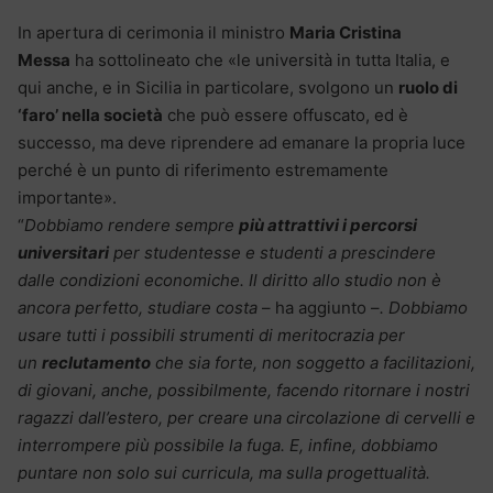
In apertura di cerimonia il ministro
Maria Cristina
Messa
ha sottolineato che «le università in tutta Italia, e
qui anche, e in Sicilia in particolare, svolgono un
ruolo di
‘faro’ nella società
che può essere offuscato, ed è
successo, ma deve riprendere ad emanare la propria luce
perché è un punto di riferimento estremamente
importante».
“
Dobbiamo rendere sempre
più attrattivi i percorsi
universitari
per studentesse e studenti a prescindere
dalle condizioni economiche. Il diritto allo studio non è
ancora perfetto, studiare costa
– ha aggiunto –
. Dobbiamo
usare tutti i possibili strumenti di meritocrazia per
un
reclutamento
che sia forte, non soggetto a facilitazioni,
di giovani, anche, possibilmente, facendo ritornare i nostri
ragazzi dall’estero, per creare una circolazione di cervelli e
interrompere più possibile la fuga. E, infine, dobbiamo
puntare non solo sui curricula, ma sulla progettualità.