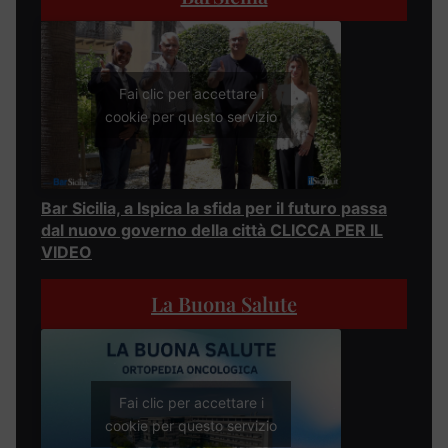
Fai clic per accettare i
cookie per questo servizio
Bar Sicilia, a Ispica la sfida per il futuro passa
dal nuovo governo della città CLICCA PER IL
VIDEO
La Buona Salute
Fai clic per accettare i
cookie per questo servizio