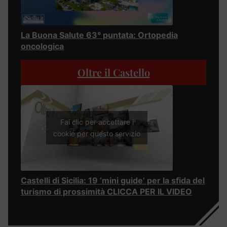
La Buona Salute 63° puntata: Ortopedia
oncologica
Oltre il Castello
Fai clic per accettare i
cookie per questo servizio
Castelli di Sicilia: 19 ‘mini guide’ per la sfida del
turismo di prossimità CLICCA PER IL VIDEO