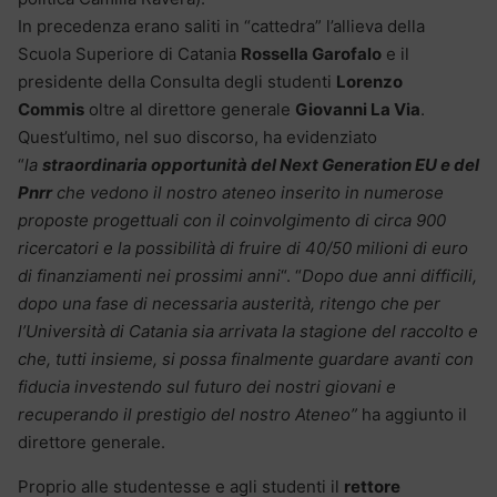
In precedenza erano saliti in “cattedra” l’allieva della
Scuola Superiore di Catania
Rossella Garofalo
e il
presidente della Consulta degli studenti
Lorenzo
Commis
oltre al direttore generale
Giovanni La Via
.
Quest’ultimo, nel suo discorso, ha evidenziato
“
la
straordinaria opportunità del Next Generation EU e del
Pnrr
che vedono il nostro ateneo inserito in numerose
proposte progettuali con il coinvolgimento di circa 900
ricercatori e la possibilità di fruire di 40/50 milioni di euro
di finanziamenti nei prossimi anni
“. “
Dopo due anni difficili,
dopo una fase di necessaria austerità, ritengo che per
l’Università di Catania sia arrivata la stagione del raccolto e
che, tutti insieme, si possa finalmente guardare avanti con
fiducia investendo sul futuro dei nostri giovani e
recuperando il prestigio del nostro Ateneo”
ha aggiunto il
direttore generale.
Proprio alle studentesse e agli studenti il
rettore