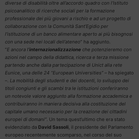
diverse di disabilità oltre all’accordo quadro con l’Istituto
psicoanalitico di ricerche sociali per la formazione
professionale dei più giovani a rischio e ad un progetto di
collaborazione con la Comunità Sant’Egidio per
l’istituzione di un banco alimentare aperto ai più bisognosi
con una sede nei locali dell’ateneo
” ha aggiunto.
“
E ancora l’
internazionalizzazione
che potenzieremo con
azioni nel campo della didattica, ricerca e terza missione
partendo anche dalla partecipazione di Unict alla rete
Eunice, una delle 24 “European Universities”
– ha spiegato
–
. La mobilità degli studenti e dei docenti, lo sviluppo dei
titoli congiunti e gli scambi tra le istituzioni conferiranno
un notevole valore aggiunto alla formazione accademica e
contribuiranno in maniera decisiva alla costituzione del
capitale umano necessario per la creazione dei cittadini
europei di domani”
. Un tema quest’ultimo che era stato
evidenziato da
David Sassoli
, il presidente del Parlamento
europeo recentemente scomparso, nel corso del suo