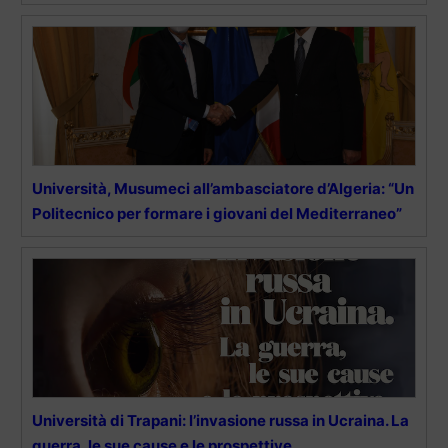
Università, Musumeci all’ambasciatore d’Algeria: “Un
Politecnico per formare i giovani del Mediterraneo”
Università di Trapani: l’invasione russa in Ucraina. La
guerra, le sue cause e le prospettive