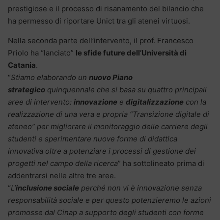
prestigiose e il processo di risanamento del bilancio che
ha permesso di riportare Unict tra gli atenei virtuosi.
Nella seconda parte dell’intervento, il prof. Francesco
Priolo ha “lanciato”
le sfide future dell’Università di
Catania
.
“
Stiamo elaborando un
nuovo Piano
strategico
quinquennale che si basa su quattro principali
aree di intervento:
innovazione
e
digitalizzazione
con la
realizzazione di una vera e propria “Transizione digitale di
ateneo” per migliorare il monitoraggio delle carriere degli
studenti e sperimentare nuove forme di didattica
innovativa oltre a potenziare i processi di gestione dei
progetti nel campo della ricerca
” ha sottolineato prima di
addentrarsi nelle altre tre aree.
“
L’
inclusione sociale
perché non vi è innovazione senza
responsabilità sociale e per questo potenzieremo le azioni
promosse dal Cinap a supporto degli studenti con forme