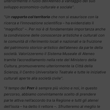
ulteriormente il ruolo dell’Ateneo a vantaggio del suo
sviluppo economico-culturale e sociale”
.
“
Un
rapporto col territorio
che non si esaurisce con la
ricerca e l’innovazione scientifica
– ha evidenziato il
“magnifico” –
. Per noi è di fondamentale importanza anche
la condivisione delle conoscenze artistiche e culturali con
le comunità di riferimento locali e nazionali e la fruizione
del patrimonio storico-artistico dell’ateneo da parte della
società. Valorizzeremo il Sistema Museale di Ateneo
tramite l’accreditamento nella rete del Ministero della
Cultura, promuoveremo ulteriormente la Città della
Scienza, il Centro Universitario Teatrale e tutte le iniziative
culturali aperte alla società civile”
.
“
Il tempo del
Pnrr
è sempre più vicino e noi, in questo
percorso, abbiamo convintamente scelto di prendere
parte attiva nell’accordo tra la Regione e tutti gli atenei
dell’isola
– ha detto il rettore –
. Sfrutteremo al meglio le