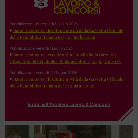
Pubblicazione: mercoledì 8 Luglio 2026
Bandi e concorsi: le ultime novità dalla Gazzetta Ufficiale
della Repubblica Italiana del 3 e 7 luglio 2026
Pubblicazione: venerdì 3 Luglio 2026
Bandi e concorsi: ecco le ultime novità dalla Gazzetta
Ufficiale della Repubblica Italiana del 26 e 30 giugno 2026
Pubblicazione: venerdì 26 Giugno 2026
Bandi e concorsi: le ultime novità dalla Gazzetta Ufficiale
della Repubblica Italiana del 23 giugno 2026
Entra nell'Archivio Lavoro & Concorsi