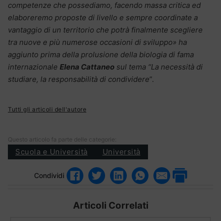
competenze che possediamo, facendo massa critica ed
elaboreremo proposte di livello e sempre coordinate a
vantaggio di un territorio che potrà finalmente scegliere
tra nuove e più numerose occasioni di sviluppo» ha
aggiunto prima della prolusione della biologia di fama
internazionale
Elena Cattaneo
sul tema “La necessità di
studiare, la responsabilità di condividere
”.
Tutti gli articoli dell'autore
Questo articolo fa parte delle categorie:
Scuola e Università
Università
Condividi
Articoli Correlati