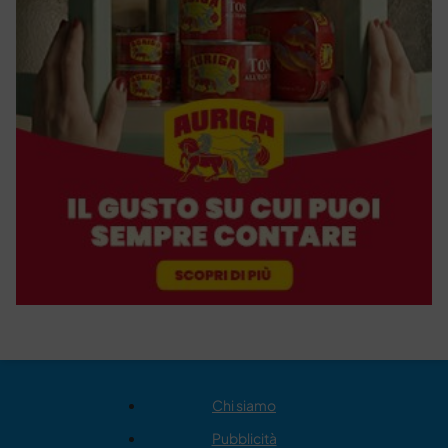
Chi siamo
Pubblicità