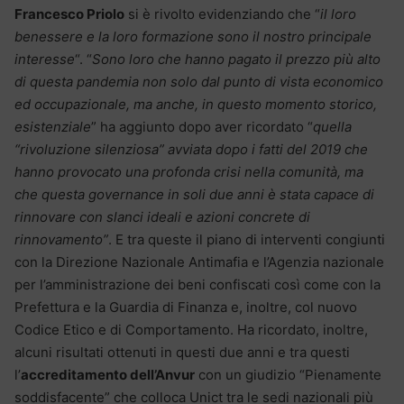
Francesco Priolo
si è rivolto evidenziando che “
il loro
benessere e la loro formazione sono il nostro principale
interesse
“. “
Sono loro che hanno pagato il prezzo più alto
di questa pandemia non solo dal punto di vista economico
ed occupazionale, ma anche, in questo momento storico,
esistenziale
” ha aggiunto dopo aver ricordato “
quella
“rivoluzione silenziosa” avviata dopo i fatti del 2019 che
hanno provocato una profonda crisi nella comunità, ma
che questa governance in soli due anni è stata capace di
rinnovare con slanci ideali e azioni concrete di
rinnovamento”
. E tra queste il piano di interventi congiunti
con la Direzione Nazionale Antimafia e l’Agenzia nazionale
per l’amministrazione dei beni confiscati così come con la
Prefettura e la Guardia di Finanza e, inoltre, col nuovo
Codice Etico e di Comportamento. Ha ricordato, inoltre,
alcuni risultati ottenuti in questi due anni e tra questi
l’
accreditamento dell’Anvur
con un giudizio “Pienamente
soddisfacente” che colloca Unict tra le sedi nazionali più