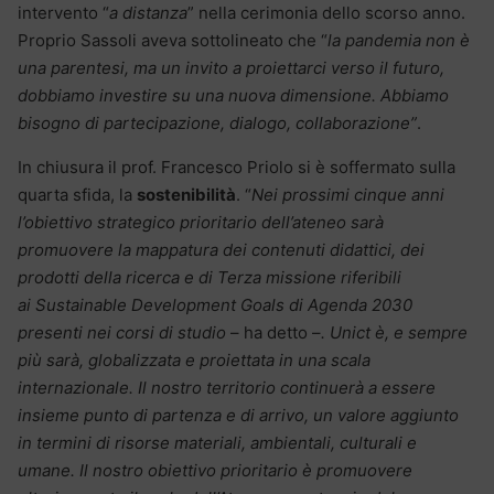
intervento “
a distanza
” nella cerimonia dello scorso anno.
Proprio Sassoli aveva sottolineato che “
la pandemia non è
una parentesi, ma un invito a proiettarci verso il futuro,
dobbiamo investire su una nuova dimensione. Abbiamo
bisogno di partecipazione, dialogo, collaborazione”
.
In chiusura il prof. Francesco Priolo si è soffermato sulla
quarta sfida, la
sostenibilità
. “
Nei prossimi cinque anni
l’obiettivo strategico prioritario dell’ateneo sarà
promuovere la mappatura dei contenuti didattici, dei
prodotti della ricerca e di Terza missione riferibili
ai Sustainable Development Goals di Agenda 2030
presenti nei corsi di studio
– ha detto –
. Unict è, e sempre
più sarà, globalizzata e proiettata in una scala
internazionale. Il nostro territorio continuerà a essere
insieme punto di partenza e di arrivo, un valore aggiunto
in termini di risorse materiali, ambientali, culturali e
umane. Il nostro obiettivo prioritario è promuovere