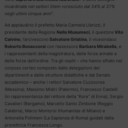
incardinate nel settori Stem «cresciuto dal 34% al 37%
negli ultimi cinque anni
“.
Ad applaudirlo il prefetto Maria Carmela Librizzi, il
presidente della Regione
Nello Musumeci
, il questore
Vito
Calvino
, l’arcivescovo
Salvatore Gristina
, il vicesindaco
Roberto Bonaccorsi
con l’assessore
Barbara Mirabella
, e
i rappresentanti della magistratura, delle forze armate e
delle forze dell’ordine. Tra gli ospiti – che hanno sfilato nel
corposo corteo composto dalle delegazioni dei
dipartimenti e delle strutture didattiche e dal Senato
accademico – anche i rettori Salvatore Cuzzocrea
(Messina), Massimo Midiri (Palermo), Francesco Castelli
(in rappresentanza del rettore della “Kore” di Enna), Sergio
Cavalieri (Bergamo), Marcello Santo Zimbone (Reggio
Calabria), Marco Montorsi (Humanitas di Milano) e
Antonella Polimeni (La Sapienza di Roma) guidati dalla
prorettrice Francesca Longo.