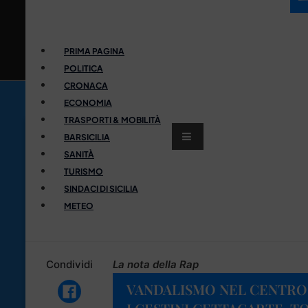
PRIMA PAGINA
POLITICA
CRONACA
ECONOMIA
TRASPORTI & MOBILITÀ
BARSICILIA
SANITÀ
TURISMO
SINDACI DI SICILIA
METEO
Condividi
La nota della Rap
VANDALISMO NEL CENTRO 