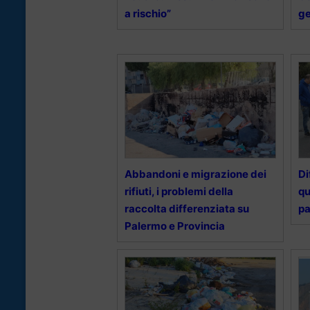
a rischio”
ge
Abbandoni e migrazione dei
Di
rifiuti, i problemi della
qu
raccolta differenziata su
pa
Palermo e Provincia