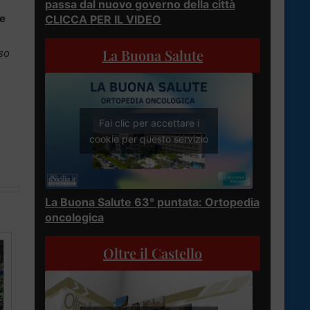
passa dal nuovo governo della città
te
CLICCA PER IL VIDEO
La Buona Salute
sso
Fai clic per accettare i
cookie per questo servizio
La Buona Salute 63° puntata: Ortopedia
oncologica
Oltre il Castello