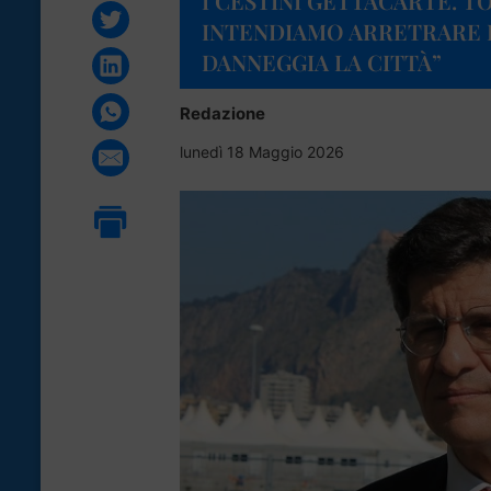
I CESTINI GETTACARTE. T
INTENDIAMO ARRETRARE D
DANNEGGIA LA CITTÀ”
Redazione
lunedì 18 Maggio 2026