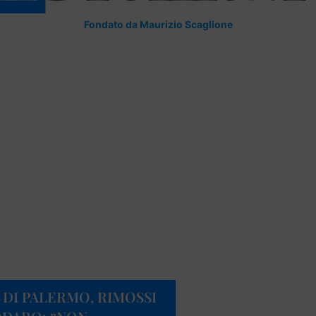
Fondato da Maurizio Scaglione
DI PALERMO, RIMOSSI