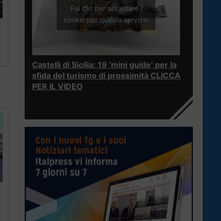
Fai clic per accettare i
cookie per questo servizio
Castelli di Sicilia: 19 ‘mini guide’ per la
sfida del turismo di prossimità CLICCA
PER IL VIDEO