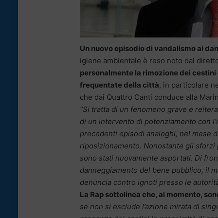
Un nuovo episodio di vandalismo ai dan
igiene ambientale è reso noto dal diret
personalmente la rimozione dei cestini 
frequentate della città
, in particolare n
che dai Quattro Canti conduce alla Marin
“Si tratta di un fenomeno grave e reiter
di un intervento di potenziamento con l’i
precedenti episodi analoghi, nel mese d
riposizionamento. Nonostante gli sforzi pe
sono stati nuovamente asportati. Di fro
danneggiamento del bene pubblico, il 
denuncia contro ignoti presso le autorit
La Rap sottolinea che, al momento, son
se non si esclude l’azione mirata di singo