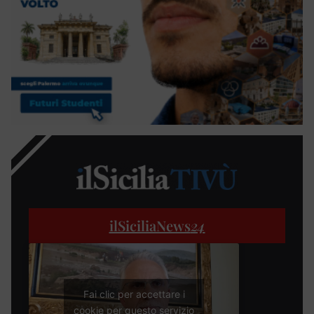
ilSiciliaNews
24
Fai clic per accettare i
cookie per questo servizio