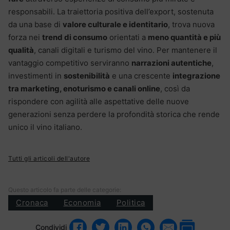
responsabili. La traiettoria positiva dell’export, sostenuta
da una base di
valore culturale e identitario
, trova nuova
forza nei
trend di consumo
orientati a
meno quantità e più
qualità
, canali digitali e turismo del vino. Per mantenere il
vantaggio competitivo serviranno
narrazioni autentiche
,
investimenti in
sostenibilità
e una crescente
integrazione
tra marketing, enoturismo e canali online
, così da
rispondere con agilità alle aspettative delle nuove
generazioni senza perdere la profondità storica che rende
unico il vino italiano.
Tutti gli articoli dell'autore
Questo articolo fa parte delle categorie:
Cronaca
Economia
Politica
Condividi