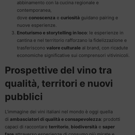
abbinamento con la cucina regionale e
contemporanea,
dove
conoscenza
e
curiosità
guidano pairing e
nuove esperienze.
Enoturismo e storytelling in loco
: le esperienze in
cantina e nel territorio rafforzano la fidelizzazione e
trasferiscono
valore culturale
al brand, con ricadute
economiche significative sui comprensori vitivinicoli.
Prospettive del vino tra
qualità, territori e nuovi
pubblici
L’immagine dei vini italiani nel mondo è oggi quella
di
ambasciatori di qualità e consapevolezza
: prodotti
capaci di raccontare
territorio
,
biodiversità
e
saper
fare
attraverso esperienze di consumo più mirate e