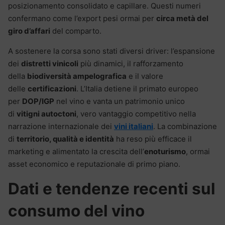
posizionamento consolidato e capillare. Questi numeri
confermano come l’export pesi ormai per
circa metà del
giro d’affari
del comparto.
A sostenere la corsa sono stati diversi driver: l’espansione
dei
distretti vinicoli
più dinamici, il rafforzamento
della
biodiversità ampelografica
e il valore
delle
certificazioni
. L’Italia detiene il primato europeo
per
DOP/IGP
nel vino e vanta un patrimonio unico
di
vitigni autoctoni
, vero vantaggio competitivo nella
narrazione internazionale dei
vini italiani
. La combinazione
di
territorio, qualità e identità
ha reso più efficace il
marketing e alimentato la crescita dell’
enoturismo
, ormai
asset economico e reputazionale di primo piano.
Dati e tendenze recenti sul
consumo del vino