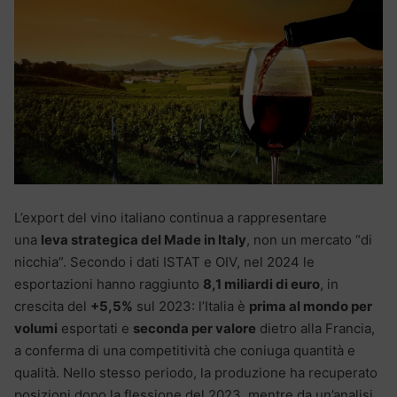
L’export del vino italiano continua a rappresentare
una
leva strategica del Made in Italy
, non un mercato “di
nicchia”. Secondo i dati ISTAT e OIV, nel 2024 le
esportazioni hanno raggiunto
8,1 miliardi di euro
, in
crescita del
+5,5%
sul 2023: l’Italia è
prima al mondo per
volumi
esportati e
seconda per valore
dietro alla Francia,
a conferma di una competitività che coniuga quantità e
qualità. Nello stesso periodo, la produzione ha recuperato
posizioni dopo la flessione del 2023, mentre da un’analisi