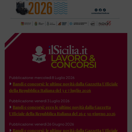
Pubblicazione: mercoledì 8 Luglio 2026
Bandi e concorsi: le ultime novità dalla Gazzetta Ufficiale
della Repubblica Italiana del 3 e 7 luglio 2026
Pubblicazione: venerdì 3 Luglio 2026
Bandi e concorsi: ecco le ultime novità dalla Gazzetta
Ufficiale della Repubblica Italiana del 26 e 30 giugno 2026
Pubblicazione: venerdì 26 Giugno 2026
Bandi e concorsi: le ultime novità dalla Gazzetta Ufficiale