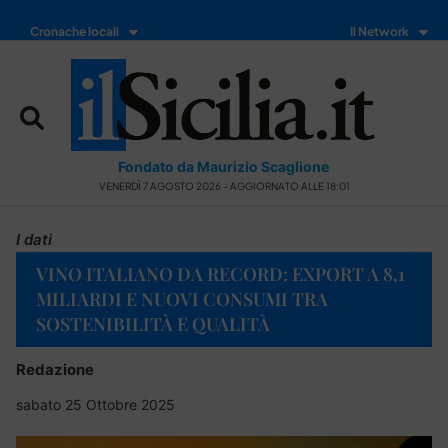
Cronache locali
Il Network
Fondato da Maurizio Scaglione
VENERDÌ 7 AGOSTO 2026 - AGGIORNATO ALLE 18:01
I dati
VINO ITALIANO DA RECORD: EXPORT A 8,1
MILIARDI E NUOVI CONSUMI TRA
SOSTENIBILITÀ E QUALITÀ
Redazione
sabato 25 Ottobre 2025