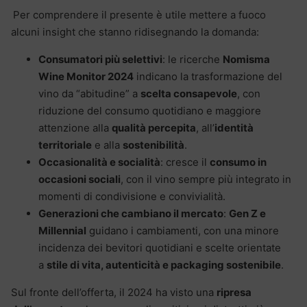
Per comprendere il presente è utile mettere a fuoco
alcuni insight che stanno ridisegnando la domanda:
Consumatori più selettivi
: le ricerche
Nomisma
Wine Monitor 2024
indicano la trasformazione del
vino da “abitudine” a
scelta consapevole
, con
riduzione del consumo quotidiano e maggiore
attenzione alla
qualità percepita
, all’
identità
territoriale
e alla
sostenibilità
.
Occasionalità e socialità
: cresce il
consumo in
occasioni sociali
, con il vino sempre più integrato in
momenti di condivisione e convivialità.
Generazioni che cambiano il mercato
:
Gen Z e
Millennial
guidano i cambiamenti, con una minore
incidenza dei bevitori quotidiani e scelte orientate
a
stile di vita, autenticità e packaging sostenibile
.
Sul fronte dell’offerta, il 2024 ha visto una
ripresa