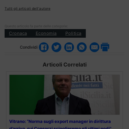
Tutti gli articoli dell'autore
Questo articolo fa parte delle categorie:
Cronaca
Economia
Politica
Condividi
Articoli Correlati
Vitrano: “Norma sugli export manager in dirittura
d’arrivo, sui Consorzi scioglieremo gli ultimi nodi”