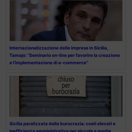
Internazionalizzazione delle imprese in Sicilia,
Tamajo: “Seminario on-line per favorire la creazione
e l’implementazione di e-commerce”
Sicilia paralizzata dalla burocrazia: costi elevati e
inefficienza amministrativa per piccole e medie