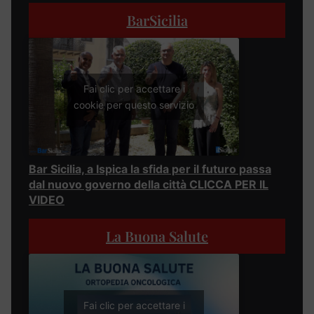
BarSicilia
Fai clic per accettare i
cookie per questo servizio
Bar Sicilia, a Ispica la sfida per il futuro passa
dal nuovo governo della città CLICCA PER IL
VIDEO
La Buona Salute
Fai clic per accettare i