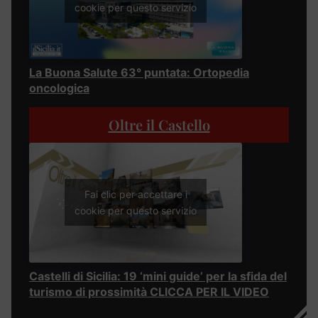
cookie per questo servizio
La Buona Salute 63° puntata: Ortopedia
oncologica
Oltre il Castello
Fai clic per accettare i
cookie per questo servizio
Castelli di Sicilia: 19 ‘mini guide’ per la sfida del
turismo di prossimità CLICCA PER IL VIDEO