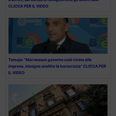
CLICCA PER IL VIDEO
Tamajo: “Mai nessun governo così vicino alle
imprese, bisogna snellire la burocrazia” CLICCA PER
IL VIDEO