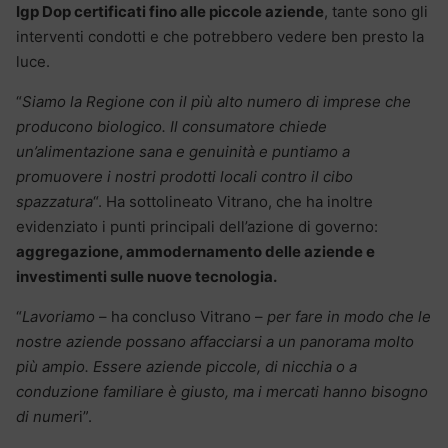
Igp Dop certificati fino alle piccole aziende
, tante sono gli
interventi condotti e che potrebbero vedere ben presto la
luce.
“
Siamo la Regione con il più alto numero di imprese che
producono biologico. Il consumatore chiede
un’alimentazione sana e genuinità e puntiamo a
promuovere i nostri prodotti locali contro il cibo
spazzatura
“. Ha sottolineato Vitrano, che ha inoltre
evidenziato i punti principali dell’azione di governo:
aggregazione, ammodernamento delle aziende e
investimenti sulle nuove tecnologia.
“
Lavoriamo
– ha concluso Vitrano –
per fare in modo che le
nostre aziende possano affacciarsi a un panorama molto
più ampio. Essere aziende piccole, di nicchia o a
conduzione familiare è giusto, ma i mercati hanno bisogno
di numer
i”.