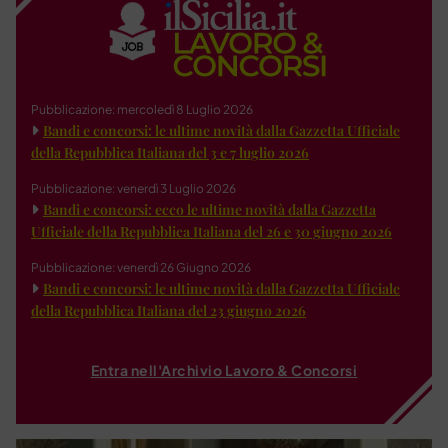
Pubblicazione: mercoledì 8 Luglio 2026
Bandi e concorsi: le ultime novità dalla Gazzetta Ufficiale
della Repubblica Italiana del 3 e 7 luglio 2026
Pubblicazione: venerdì 3 Luglio 2026
Bandi e concorsi: ecco le ultime novità dalla Gazzetta
Ufficiale della Repubblica Italiana del 26 e 30 giugno 2026
Pubblicazione: venerdì 26 Giugno 2026
Bandi e concorsi: le ultime novità dalla Gazzetta Ufficiale
della Repubblica Italiana del 23 giugno 2026
Entra nell'Archivio Lavoro & Concorsi