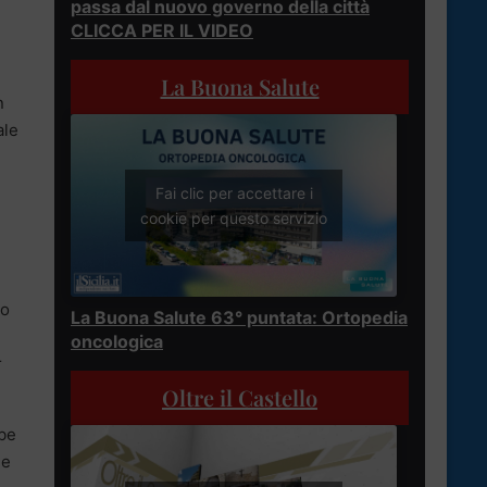
passa dal nuovo governo della città
CLICCA PER IL VIDEO
La Buona Salute
n
ale
Fai clic per accettare i
cookie per questo servizio
po
La Buona Salute 63° puntata: Ortopedia
oncologica
r
Oltre il Castello
bbe
 e