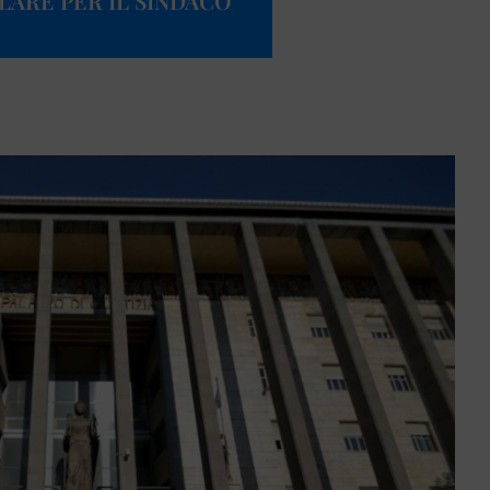
LARE PER IL SINDACO