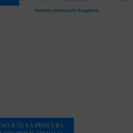
Fondato da Maurizio Scaglione
NÒ (CT): LA PROCURA