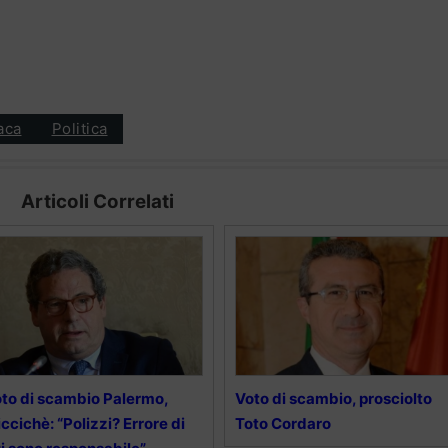
aca
Politica
Articoli Correlati
to di scambio Palermo,
Voto di scambio, prosciolto
ccichè: “Polizzi? Errore di
Toto Cordaro