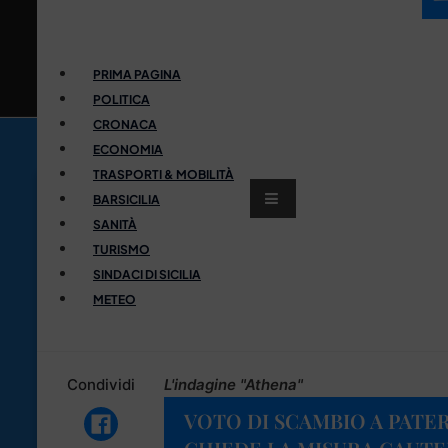
PRIMA PAGINA
POLITICA
CRONACA
ECONOMIA
TRASPORTI & MOBILITÀ
BARSICILIA
SANITÀ
TURISMO
SINDACI DI SICILIA
METEO
Condividi
L'indagine "Athena"
VOTO DI SCAMBIO A PATER