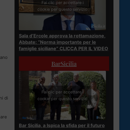
Fai clic per accettare i
cookie per questo servizio
Sala d’Ercole approva la rottamazione,
Abbate: “Norma importante per le
famiglie siciliane” CLICCA PER IL VIDEO
fano
BarSicilia
Fai clic per accettare i
ni di
cookie per questo servizio
lare
Bar Sicilia, a Ispica la sfida per il futuro