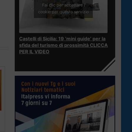
Fai clic per accettare i
cookie per questo servizio
Castelli di Sicilia: 19 ‘mini guide’ per la
sfida del turismo di prossimità CLICCA
PER IL VIDEO