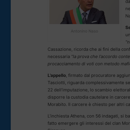
da
ne
Na
Se
Antonino Naso
un
“n
Cassazione, ricorda che ai fini della conf
necessaria
“la prova che l’accordo contem
procacciamento di voti con metodo mafi
L’appello
, firmato dal procuratore aggiu
Tasciotti, riguarda complessivamente set
22 dell’imputazione, lo scambio elettoral
disporre la custodia cautelare in carcere 
Morabito. Il carcere è chiesto per altri ca
L’inchiesta Athena, con 56 indagati, si 
fatto emergere gli interessi del clan Mor