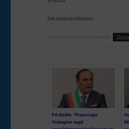
Siracusa.
Tutti gli articoli dell'autore
Cron
Questo articolo fa parte delle categorie:
Pd Sicilia: “Preoccupa
Vo
l’indagine sugli
Mi