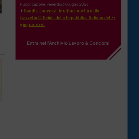
Pubblicazione: venerdì 26 Giugno 2026
Bandi e concorsi: le ultime novità dalla
Gazzetta Ufficiale della Repubblica Italiana del 23
giugno 2026
Entra nell'Archivio Lavoro & Concorsi
o