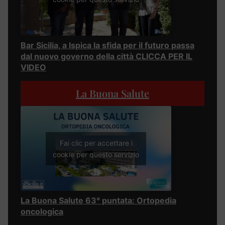
Bar Sicilia, a Ispica la sfida per il futuro passa
dal nuovo governo della città CLICCA PER IL
VIDEO
La Buona Salute
Fai clic per accettare i
cookie per questo servizio
La Buona Salute 63° puntata: Ortopedia
oncologica