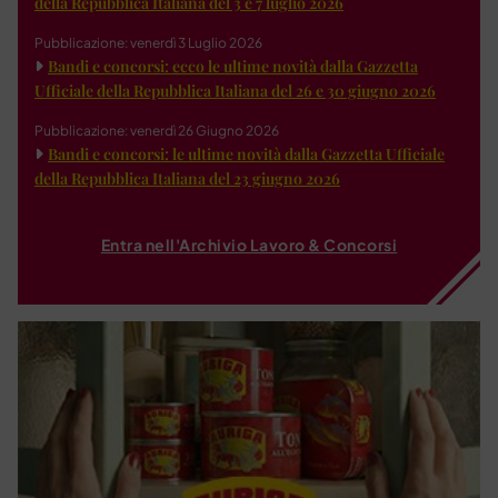
della Repubblica Italiana del 3 e 7 luglio 2026
Pubblicazione: venerdì 3 Luglio 2026
Bandi e concorsi: ecco le ultime novità dalla Gazzetta
Ufficiale della Repubblica Italiana del 26 e 30 giugno 2026
Pubblicazione: venerdì 26 Giugno 2026
Bandi e concorsi: le ultime novità dalla Gazzetta Ufficiale
della Repubblica Italiana del 23 giugno 2026
Entra nell'Archivio Lavoro & Concorsi