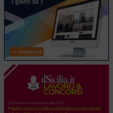
Pubblicazione: mercoledì 8 Luglio 2026
Bandi e concorsi: le ultime novità dalla Gazzetta Ufficiale