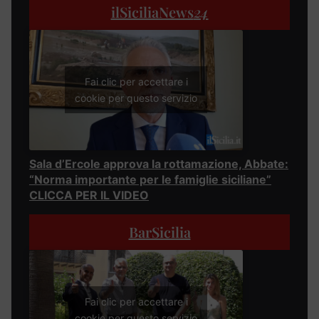
ilSiciliaNews
24
Fai clic per accettare i
cookie per questo servizio
Sala d’Ercole approva la rottamazione, Abbate:
“Norma importante per le famiglie siciliane”
CLICCA PER IL VIDEO
BarSicilia
Fai clic per accettare i
cookie per questo servizio