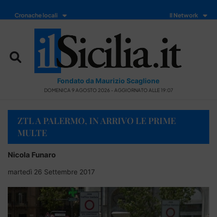
Cronache locali
Il Network
Fondato da Maurizio Scaglione
DOMENICA 9 AGOSTO 2026 - AGGIORNATO ALLE 19:07
ZTL A PALERMO, IN ARRIVO LE PRIME
MULTE
Nicola Funaro
martedì 26 Settembre 2017