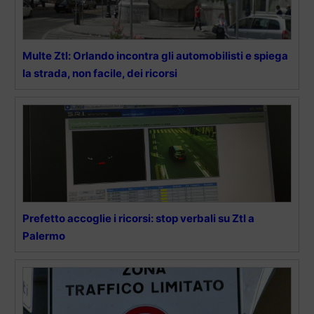
Multe Ztl: Orlando incontra gli automobilisti e spiega
la strada, non facile, dei ricorsi
Prefetto accoglie i ricorsi: stop verbali su Ztl a
Palermo