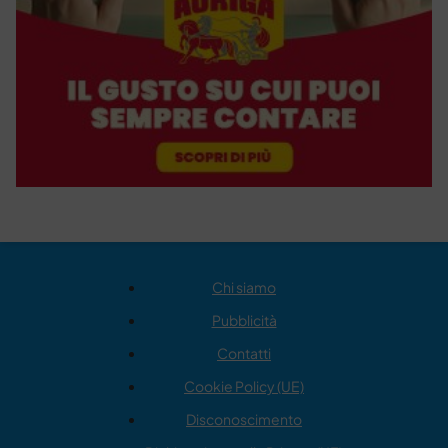
Chi siamo
Pubblicità
Contatti
Cookie Policy (UE)
Disconoscimento