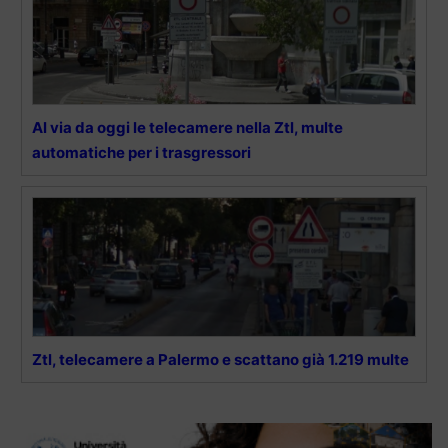
Al via da oggi le telecamere nella Ztl, multe
automatiche per i trasgressori
Ztl, telecamere a Palermo e scattano già 1.219 multe