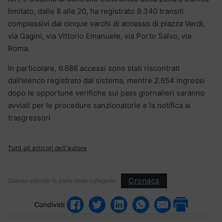
limitato, dalle 8 alle 20, ha registrato 9.340 transiti
complessivi dai cinque varchi di accesso di piazza Verdi,
via Gagini, via Vittorio Emanuele, via Porto Salvo, via
Roma.
In particolare, 6.686 accessi sono stati riscontrati
dall’elenco registrato dal sistema, mentre 2.654 ingressi
dopo le opportune verifiche sui pass giornalieri saranno
avviati per le procedure sanzionatorie e la notifica ai
trasgressori
Tutti gli articoli dell'autore
Cronaca
Questo articolo fa parte delle categorie:
Condividi