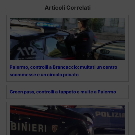
Articoli Correlati
Palermo, controlli a Brancaccio: multati un centro
scommesse e un circolo privato
Green pass, controlli a tappeto e multe a Palermo