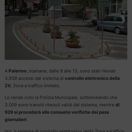
A
Palermo
, stamane, dalle 8 alle 13, sono stati rilevati
3.938 accessi dal sistema di
controllo elettronico della
Ztl
, Zona a traffico limitato.
Lo rende noto la Polizia Municipale, sottolineando che
3.009 sono transiti ritenuti validi dal sistema, mentre
di
929 si procederà alle consuete verifiche dei pass
giornalieri
.
Ieri, il sistema di controllo elettronico della Zona a traffico