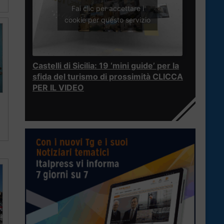
Fai clic per accettare i
cookie per questo servizio
Castelli di Sicilia: 19 ‘mini guide’ per la
sfida del turismo di prossimità CLICCA
PER IL VIDEO