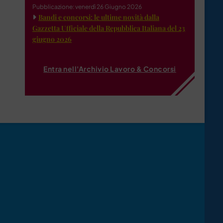
Pubblicazione: venerdì 26 Giugno 2026
Bandi e concorsi: le ultime novità dalla
Gazzetta Ufficiale della Repubblica Italiana del 23
giugno 2026
Entra nell'Archivio Lavoro & Concorsi