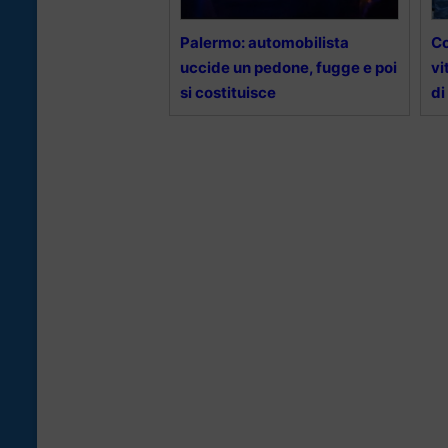
Palermo: automobilista
Co
uccide un pedone, fugge e poi
vi
si costituisce
di