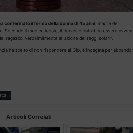
 ha
confermato il fermo della donna di 45 anni
, madre del
a. Secondo il medico legale, il decesso potrebbe essere avven
el ragazzo, verosimilmente all’azione dei raggi solari”.
anzia ha scelto di non rispondere al Gip, è indagata per abbando
aca
Articoli Correlati