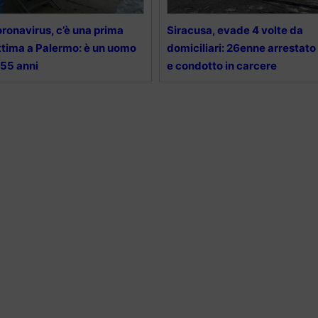
ronavirus, c’è una prima
Siracusa, evade 4 volte da
ttima a Palermo: è un uomo
domiciliari: 26enne arrestato
 55 anni
e condotto in carcere