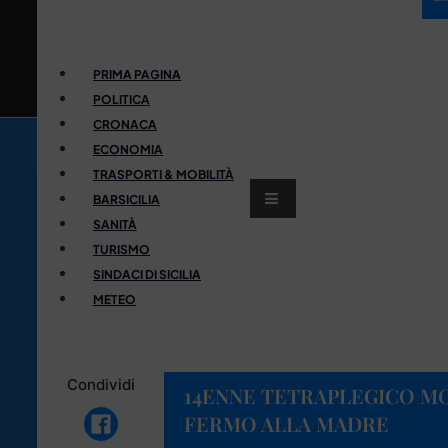
PRIMA PAGINA
POLITICA
CRONACA
ECONOMIA
TRASPORTI & MOBILITÀ
BARSICILIA
SANITÀ
TURISMO
SINDACI DI SICILIA
METEO
Condividi
14ENNE TETRAPLEGICO MO
FERMO ALLA MADRE