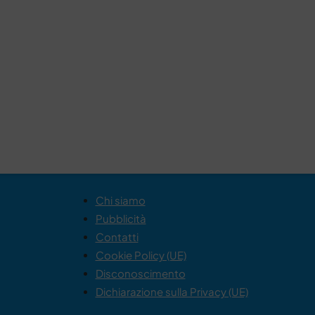
Chi siamo
Pubblicità
Contatti
Cookie Policy (UE)
Disconoscimento
Dichiarazione sulla Privacy (UE)