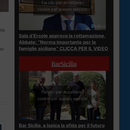
Fai clic per accettare i
cookie per questo servizio
uto
Sala d’Ercole approva la rottamazione,
Abbate: “Norma importante per le
famiglie siciliane” CLICCA PER IL VIDEO
no
BarSicilia
Fai clic per accettare i
cookie per questo servizio
Bar Sicilia, a Ispica la sfida per il futuro