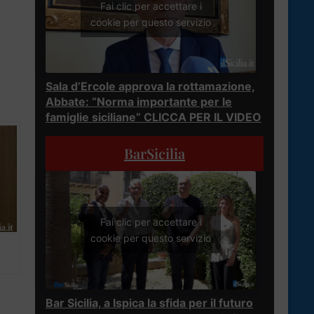
Fai clic per accettare i
cookie per questo servizio
Sala d’Ercole approva la rottamazione,
Abbate: “Norma importante per le
famiglie siciliane” CLICCA PER IL VIDEO
BarSicilia
Fai clic per accettare i
cookie per questo servizio
Bar Sicilia, a Ispica la sfida per il futuro