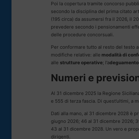
Poi la copertura tramite concorso pubbli
secondo la disciplina del prima citato 
(195 circa) da assumersi fra il 2026, il 
prevedere secondo i pensionamenti effet
delle procedure concorsuali.
Per conformare tutto al resto del testo 
modifiche relative: alle
modalità di confe
alle
strutture operative
; l’a
deguamento d
Numeri e prevision
Al 31 dicembre 2025 la Regione Siciliana
e 555 di terza fascia. Di quest’ultimi, a 
Dati alla mano, al 31 dicembre 2028 è previ
giugno 2026; 46 al 31 dicembre 2026; 39
43 al 31 dicembre 2028. Un vero e prop
dirigenti.