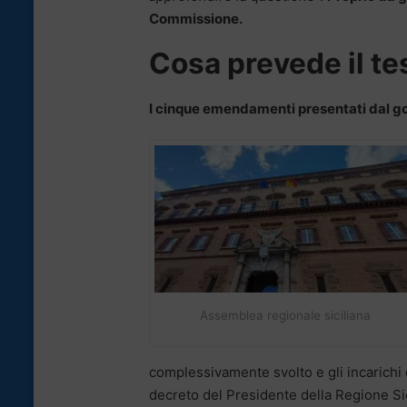
Commissione.
Cosa prevede il te
I cinque emendamenti presentati dal gove
Assemblea regionale siciliana
complessivamente svolto e gli incarichi d
decreto del Presidente della Regione Sici