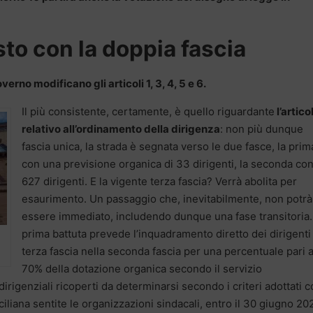
sto con la doppia fascia
rno modificano gli articoli 1, 3, 4, 5 e 6.
Il più consistente, certamente, è quello riguardante
l’articol
relativo all’ordinamento della dirigenza
: non più dunque
fascia unica, la strada è segnata verso le due fasce, la prim
con una previsione organica di 33 dirigenti, la seconda co
627 dirigenti. E la vigente terza fascia? Verrà abolita per
esaurimento. Un passaggio che, inevitabilmente, non potrà
essere immediato, includendo dunque una fase transitoria.
prima battuta prevede l’inquadramento diretto dei dirigenti
terza fascia nella seconda fascia per una percentuale pari a
70% della dotazione organica secondo il servizio
irigenziali ricoperti da determinarsi secondo i criteri adottati 
liana sentite le organizzazioni sindacali, entro il 30 giugno 20