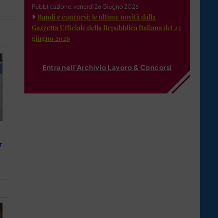
Pubblicazione: venerdì 26 Giugno 2026
Bandi e concorsi: le ultime novità dalla
Gazzetta Ufficiale della Repubblica Italiana del 23
giugno 2026
Entra nell'Archivio Lavoro & Concorsi
r