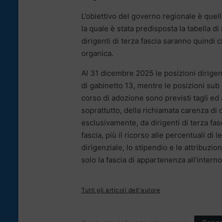
L’obiettivo del governo regionale è quel
la quale è stata predisposta la tabella d
dirigenti di terza fascia saranno quind
organica.
Al 31 dicembre 2025 le posizioni dirigenz
di gabinetto 13, mentre le posizioni sub
corso di adozione sono previsti tagli ed
soprattutto, della richiamata carenza di d
esclusivamente, da dirigenti di terza fa
fascia, più il ricorso alle percentuali di 
dirigenziale, lo stipendio e le attribuzi
solo la fascia di appartenenza all’interno
Tutti gli articoli dell'autore