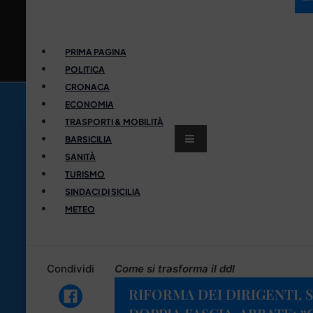
PRIMA PAGINA
POLITICA
CRONACA
ECONOMIA
TRASPORTI & MOBILITÀ
BARSICILIA
SANITÀ
TURISMO
SINDACI DI SICILIA
METEO
Condividi
Come si trasforma il ddl
RIFORMA DEI DIRIGENTI, 