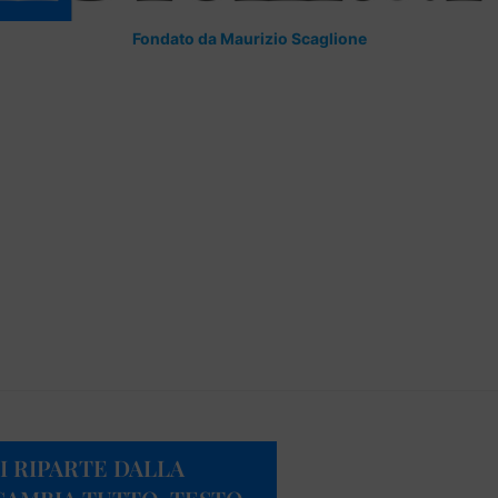
Fondato da Maurizio Scaglione
SI RIPARTE DALLA