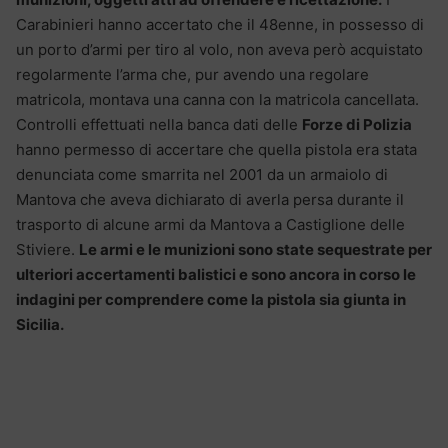
Carabinieri hanno accertato che il 48enne, in possesso di
un porto d’armi per tiro al volo, non aveva però acquistato
regolarmente l’arma che, pur avendo una regolare
matricola, montava una canna con la matricola cancellata.
Controlli effettuati nella banca dati delle
Forze di Polizia
hanno permesso di accertare che quella pistola era stata
denunciata come smarrita nel 2001 da un armaiolo di
Mantova che aveva dichiarato di averla persa durante il
trasporto di alcune armi da Mantova a Castiglione delle
Stiviere.
Le armi e le munizioni sono state sequestrate per
ulteriori accertamenti balistici e sono ancora in corso le
indagini per comprendere come la pistola sia giunta in
Sicilia.