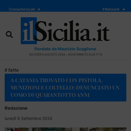
Cronache locali
Il Network
Fondato da Maurizio Scaglione
GIOVEDÌ 6 AGOSTO 2026 - AGGIORNATO ALLE 17:15
Il fatto
A CATANIA TROVATO CON PISTOLA,
MUNIZIONI E COLTELLO: DENUNCIATO UN
UOMO DI QUARANTOTTO ANNI
Redazione
lunedì 9 Settembre 2024