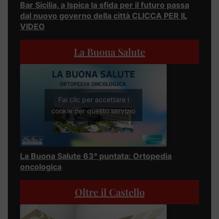
Bar Sicilia, a Ispica la sfida per il futuro passa
dal nuovo governo della città CLICCA PER IL
VIDEO
La Buona Salute
Fai clic per accettare i
cookie per questo servizio
La Buona Salute 63° puntata: Ortopedia
oncologica
Oltre il Castello