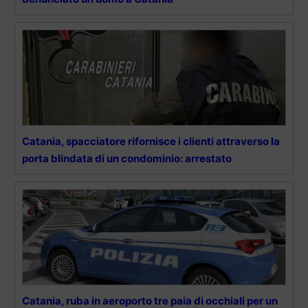
Catania, spacciatore rifornisce i clienti attraverso la
porta blindata di un condominio: arrestato
Catania, ruba in aeroporto tre paia di occhiali per un