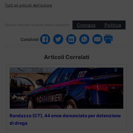
Tutti gli articoli dell'autore
Cronaca
Politica
Questo articolo fa parte delle categorie:
Condividi
Articoli Correlati
Randazzo (CT), 44 enne denunciato per detenzione
di droga