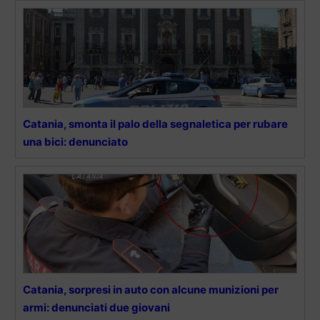
Catania, smonta il palo della segnaletica per rubare
una bici: denunciato
Catania, sorpresi in auto con alcune munizioni per
armi: denunciati due giovani