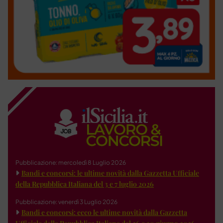
Pubblicazione: mercoledì 8 Luglio 2026
Bandi e concorsi: le ultime novità dalla Gazzetta Ufficiale
della Repubblica Italiana del 3 e 7 luglio 2026
Pubblicazione: venerdì 3 Luglio 2026
Bandi e concorsi: ecco le ultime novità dalla Gazzetta