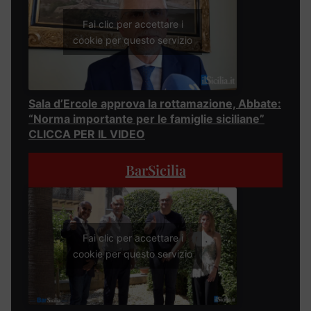
Fai clic per accettare i
cookie per questo servizio
Sala d’Ercole approva la rottamazione, Abbate:
“Norma importante per le famiglie siciliane”
CLICCA PER IL VIDEO
BarSicilia
Fai clic per accettare i
cookie per questo servizio