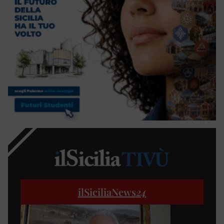
ilSiciliaNews
24