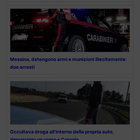
Messina, detengono armi e munizioni illecitamente:
due arresti
Occultava droga all’interno della propria auto,
denunciato un uomo a Catania