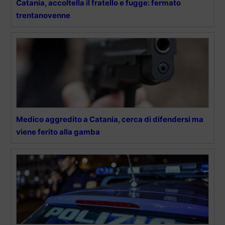
Catania, accoltella il fratello e fugge: fermato
trentanovenne
Medico aggredito a Catania, cerca di difendersi ma
viene ferito alla gamba