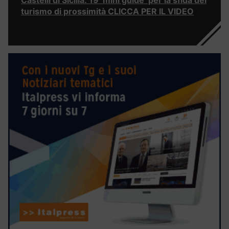
Castelli di Sicilia: 19 ‘mini guide’ per la sfida del
turismo di prossimità CLICCA PER IL VIDEO