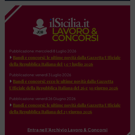
Pubblicazione: mercoledì 8 Luglio 2026
Bandi e concorsi: le ultime novità dalla Gazzetta Ufficiale
della Repubblica Italiana del 3 e 7 luglio 2026
Pubblicazione: venerdì 3 Luglio 2026
Bandi e concorsi: ecco le ultime novità dalla Gazzetta
Ufficiale della Repubblica Italiana del 26 e 30 giugno 2026
Pubblicazione: venerdì 26 Giugno 2026
Bandi e concorsi: le ultime novità dalla Gazzetta Ufficiale
della Repubblica Italiana del 23 giugno 2026
Entra nell'Archivio Lavoro & Concorsi