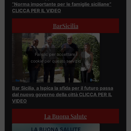
“Norma importante per le famiglie siciliane”
CLICCA PER IL VIDEO
BarSicilia
Fai clic per accettare i
cookie per questo servizio
Bar Sicilia, a Ispica la sfida per il futuro passa
dal nuovo governo della città CLICCA PER IL
VIDEO
La Buona Salute