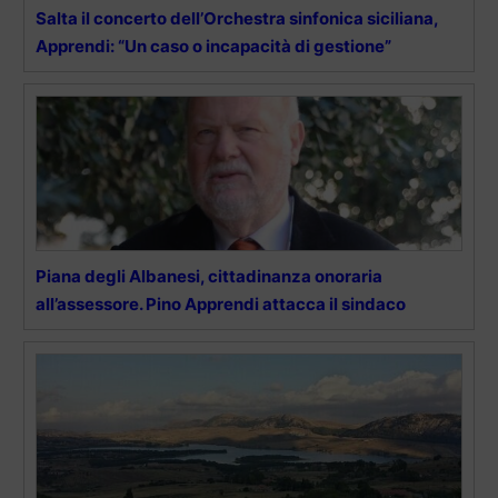
Salta il concerto dell’Orchestra sinfonica siciliana,
Apprendi: “Un caso o incapacità di gestione”
Piana degli Albanesi, cittadinanza onoraria
all’assessore. Pino Apprendi attacca il sindaco