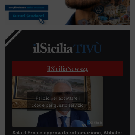
ilSiciliaNews
24
Fai clic per accettare i
cookie per questo servizio
Sala d’Ercole approva la rottamazione, Abbate: