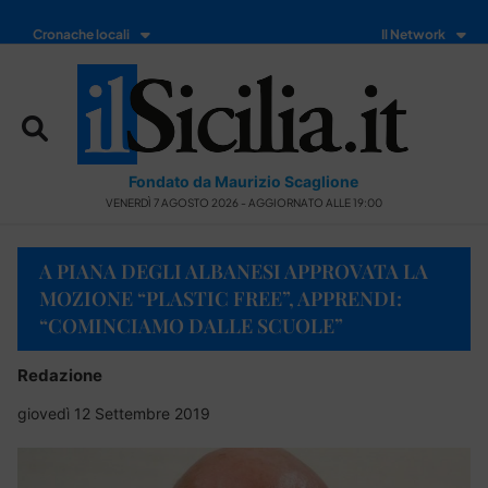
Cronache locali
Il Network
Fondato da Maurizio Scaglione
VENERDÌ 7 AGOSTO 2026 - AGGIORNATO ALLE 19:00
A PIANA DEGLI ALBANESI APPROVATA LA
MOZIONE “PLASTIC FREE”, APPRENDI:
“COMINCIAMO DALLE SCUOLE”
Redazione
giovedì 12 Settembre 2019