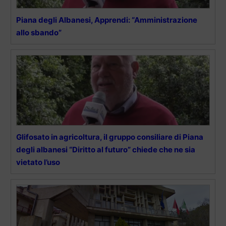
Piana degli Albanesi, Apprendi: “Amministrazione
allo sbando”
Glifosato in agricoltura, il gruppo consiliare di Piana
degli albanesi “Diritto al futuro” chiede che ne sia
vietato l’uso