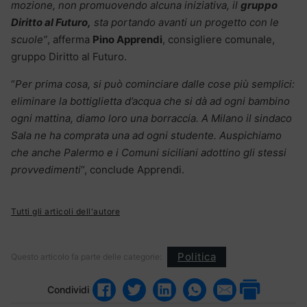
mozione, non promuovendo alcuna iniziativa, il
gruppo
Diritto al Futuro,
sta portando avanti un progetto con le
scuole”
, afferma
Pino Apprendi
, consigliere comunale,
gruppo Diritto al Futuro.
“
Per prima cosa, si può cominciare dalle cose più semplici:
eliminare la bottiglietta d’acqua che si dà ad ogni bambino
ogni mattina, diamo loro una borraccia. A Milano il sindaco
Sala ne ha comprata una ad ogni studente. Auspichiamo
che anche Palermo e i Comuni siciliani adottino gli stessi
provvedimenti
“, conclude Apprendi.
Tutti gli articoli dell'autore
Politica
Questo articolo fa parte delle categorie:
Condividi