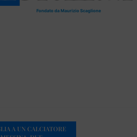
Fondato da Maurizio Scaglione
LIA A UN CALCIATORE