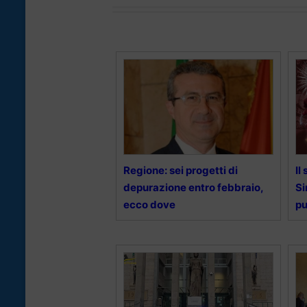
Regione: sei progetti di
Il
depurazione entro febbraio,
Si
ecco dove
pu