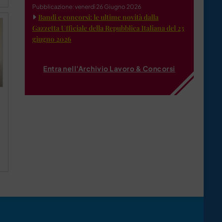
Pubblicazione: venerdì 26 Giugno 2026
Bandi e concorsi: le ultime novità dalla
Gazzetta Ufficiale della Repubblica Italiana del 23
giugno 2026
Entra nell'Archivio Lavoro & Concorsi