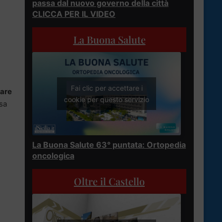
passa dal nuovo governo della città
CLICCA PER IL VIDEO
La Buona Salute
Fai clic per accettare i
lare
cookie per questo servizio
asa
La Buona Salute 63° puntata: Ortopedia
oncologica
Oltre il Castello