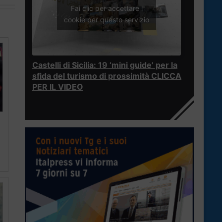
Fai clic per accettare i
cookie per questo servizio
Castelli di Sicilia: 19 ‘mini guide’ per la
sfida del turismo di prossimità CLICCA
PER IL VIDEO