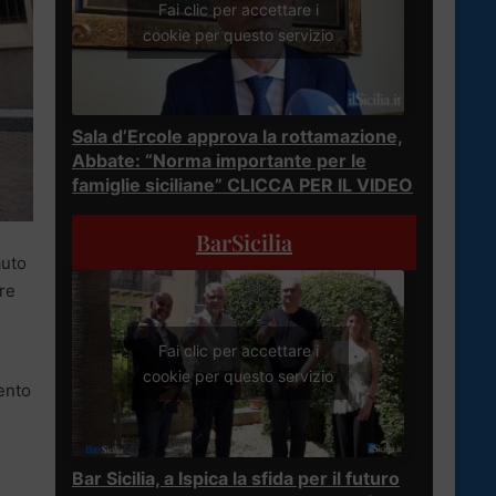
Fai clic per accettare i
cookie per questo servizio
Sala d’Ercole approva la rottamazione,
Abbate: “Norma importante per le
famiglie siciliane” CLICCA PER IL VIDEO
BarSicilia
auto
re
Fai clic per accettare i
cookie per questo servizio
ento
Bar Sicilia, a Ispica la sfida per il futuro