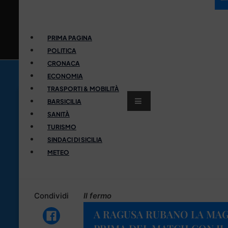
PRIMA PAGINA
POLITICA
CRONACA
ECONOMIA
TRASPORTI & MOBILITÀ
BARSICILIA
SANITÀ
TURISMO
SINDACI DI SICILIA
METEO
Condividi
Il fermo
A RAGUSA RUBANO LA MAG