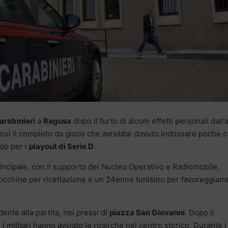
arabinieri
a
Ragusa
dopo il furto di alcuni effetti personali dall’
ra cui il completo da gioco che avrebbe dovuto indossare poche o
do per i
playout di Serie D
.
rincipale, con il supporto del Nucleo Operativo e Radiomobile,
rocchine per ricettazione e un 24enne tunisino per favoreggiam
ente alla partita, nei pressi di
piazza San Giovanni
. Dopo il
i militari hanno avviato le ricerche nel centro storico. Durante i