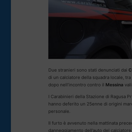
Due stranieri sono stati denunciati dai
C
di un calciatore della squadra locale, t
dopo nell’incontro contro il
Messina
vali
I Carabinieri della Stazione di Ragusa P
hanno deferito un 25enne di origini ma
personale.
Il furto è avvenuto nella mattinata preced
danneggiamento dell’auto del calciatore, 