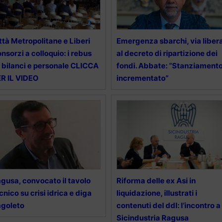
ttà Metropolitane e Liberi
Emergenza sbarchi, via liber
nsorzi a colloquio: i rebus
al decreto di ripartizione dei
 bilanci e personale CLICCA
fondi. Abbate: “Stanziament
R IL VIDEO
incrementato”
gusa, convocato il tavolo
Riforma delle ex Asi in
cnico su crisi idrica e diga
liquidazione, illustrati i
goleto
contenuti del ddl: l’incontro a
Sicindustria Ragusa