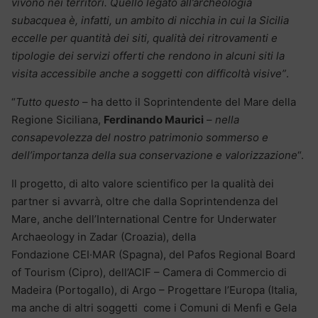
vivono nei territori. Quello legato all’archeologia
subacquea è, infatti, un ambito di nicchia in cui la Sicilia
eccelle per quantità dei siti, qualità dei ritrovamenti e
tipologie dei servizi offerti che rendono in alcuni siti la
visita accessibile anche a soggetti con difficoltà visive”
.
“
Tutto questo
– ha detto il Soprintendente del Mare della
Regione Siciliana,
Ferdinando Maurici
–
nella
consapevolezza del nostro patrimonio sommerso e
dell’importanza della sua conservazione e valorizzazione
“.
Il progetto, di alto valore scientifico per la qualità dei
partner si avvarrà, oltre che dalla Soprintendenza del
Mare, anche dell’International Centre for Underwater
Archaeology in Zadar (Croazia), della
Fondazione CEI·MAR (Spagna), del Pafos Regional Board
of Tourism (Cipro), dell’ACIF – Camera di Commercio di
Madeira (Portogallo), di Argo – Progettare l’Europa (Italia,
ma anche di altri soggetti come i Comuni di Menfi e Gela