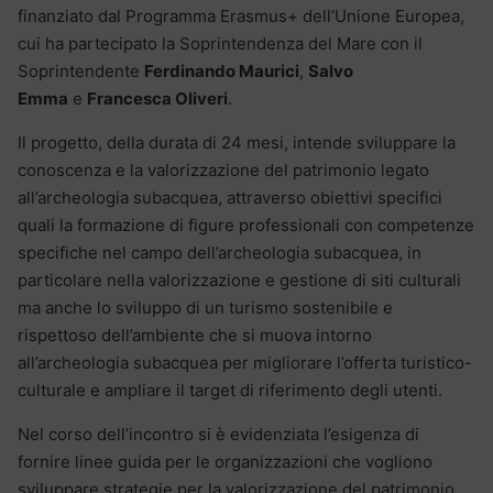
finanziato dal Programma Erasmus+ dell’Unione Europea,
cui ha partecipato la Soprintendenza del Mare con il
Soprintendente
Ferdinando Maurici
,
Salvo
Emma
e
Francesca Oliveri
.
Il progetto, della durata di 24 mesi, intende sviluppare la
conoscenza e la valorizzazione del patrimonio legato
all’archeologia subacquea, attraverso obiettivi specifici
quali la formazione di figure professionali con competenze
specifiche nel campo dell’archeologia subacquea, in
particolare nella valorizzazione e gestione di siti culturali
ma anche lo sviluppo di un turismo sostenibile e
rispettoso dell’ambiente che si muova intorno
all’archeologia subacquea per migliorare l’offerta turistico-
culturale e ampliare il target di riferimento degli utenti.
Nel corso dell’incontro si è evidenziata l’esigenza di
fornire linee guida per le organizzazioni che vogliono
sviluppare strategie per la valorizzazione del patrimonio