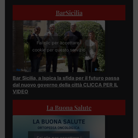
BarSicilia
Fai clic per accettare i
cookie per questo servizio
Bar Sicilia, a Ispica la sfida per il futuro passa
dal nuovo governo della città CLICCA PER IL
VIDEO
La Buona Salute
Fai clic per accettare i