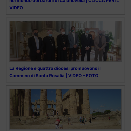
nel mondo dei baroni di Calanovella | CLICCA PER IL
VIDEO
La Regione e quattro diocesi promuovono il
Cammino di Santa Rosalia | VIDEO – FOTO