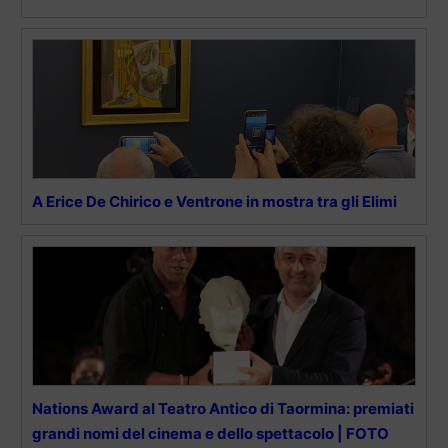
A Erice De Chirico e Ventrone in mostra tra gli Elimi
Nations Award al Teatro Antico di Taormina: premiati
grandi nomi del cinema e dello spettacolo | FOTO