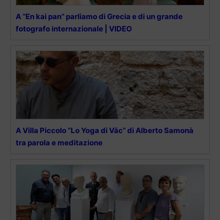
A “En kai pan” parliamo di Grecia e di un grande
fotografo internazionale | VIDEO
A Villa Piccolo “Lo Yoga di Vāc” di Alberto Samonà
tra parola e meditazione