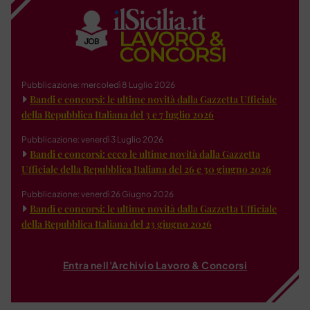
Pubblicazione: mercoledì 8 Luglio 2026
Bandi e concorsi: le ultime novità dalla Gazzetta Ufficiale
della Repubblica Italiana del 3 e 7 luglio 2026
Pubblicazione: venerdì 3 Luglio 2026
Bandi e concorsi: ecco le ultime novità dalla Gazzetta
Ufficiale della Repubblica Italiana del 26 e 30 giugno 2026
Pubblicazione: venerdì 26 Giugno 2026
Bandi e concorsi: le ultime novità dalla Gazzetta Ufficiale
della Repubblica Italiana del 23 giugno 2026
Entra nell'Archivio Lavoro & Concorsi