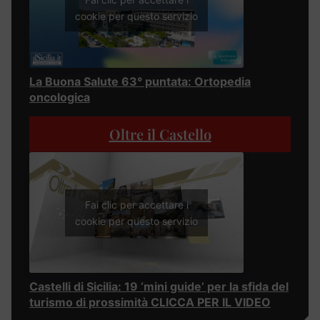
cookie per questo servizio
La Buona Salute 63° puntata: Ortopedia
oncologica
Oltre il Castello
Fai clic per accettare i
cookie per questo servizio
Castelli di Sicilia: 19 ‘mini guide’ per la sfida del
turismo di prossimità CLICCA PER IL VIDEO