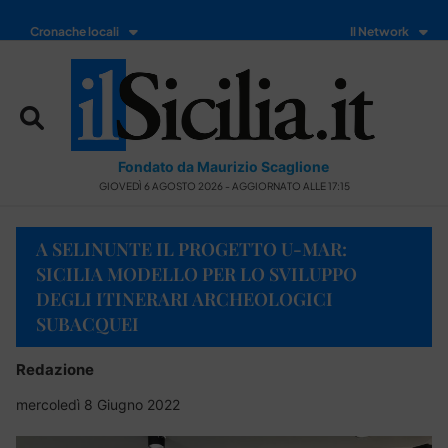
Cronache locali
Il Network
Fondato da Maurizio Scaglione
GIOVEDÌ 6 AGOSTO 2026 - AGGIORNATO ALLE 17:15
A SELINUNTE IL PROGETTO U-MAR:
SICILIA MODELLO PER LO SVILUPPO
DEGLI ITINERARI ARCHEOLOGICI
SUBACQUEI
Redazione
mercoledì 8 Giugno 2022