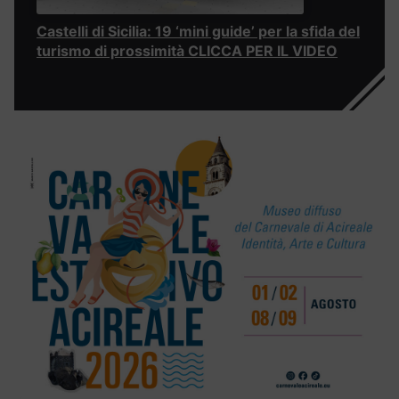
Castelli di Sicilia: 19 ‘mini guide’ per la sfida del
turismo di prossimità CLICCA PER IL VIDEO