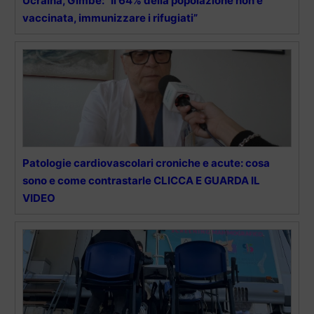
Ucraina, Gimbe: “Il 64% della popolazione non è
vaccinata, immunizzare i rifugiati”
Patologie cardiovascolari croniche e acute: cosa
sono e come contrastarle CLICCA E GUARDA IL
VIDEO