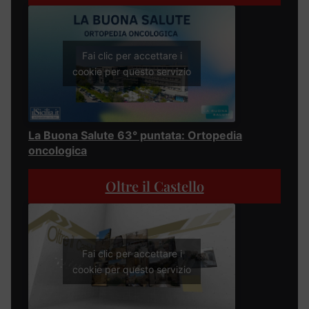
Fai clic per accettare i
cookie per questo servizio
La Buona Salute 63° puntata: Ortopedia
oncologica
Oltre il Castello
Fai clic per accettare i
cookie per questo servizio