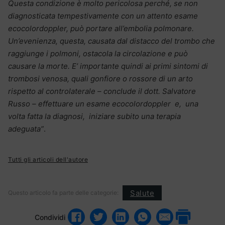
Questa condizione è molto pericolosa perché, se non
diagnosticata tempestivamente con un attento esame
ecocolordoppler, può portare all’embolia polmonare.
Un’evenienza, questa, causata dal distacco del trombo che
raggiunge i polmoni, ostacola la circolazione e può
causare la morte. E’ importante quindi ai primi sintomi di
trombosi venosa, quali gonfiore o rossore di un arto
rispetto al controlaterale – conclude il dott. Salvatore
Russo – effettuare un esame ecocolordoppler e, una
volta fatta la diagnosi, iniziare subito una terapia
adeguata”
.
Tutti gli articoli dell'autore
Salute
Questo articolo fa parte delle categorie:
Condividi