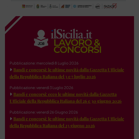
Pubblicazione: mercoledì 8 Luglio 2026
Bandi e concorsi: le ultime novità dalla Gazzetta Ufficiale
della Repubblica Italiana del 3 e 7 luglio 2026
Pubblicazione: venerdì 3 Luglio 2026
Bandi e concorsi: ecco le ultime novità dalla Gazzetta
Ufficiale della Repubblica Italiana del 26 e 30 giugno 2026
Pubblicazione: venerdì 26 Giugno 2026
Bandi e concorsi: le ultime novità dalla Gazzetta Ufficiale
della Repubblica Italiana del 23 giugno 2026