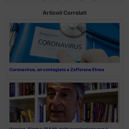
Articoli Correlati
Coronavirus, un contagiato a Zafferana Etnea