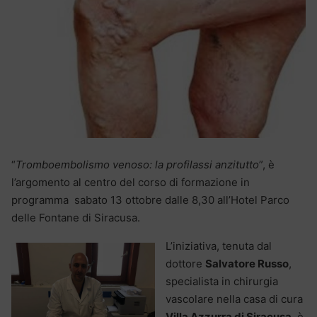
“
Tromboembolismo venoso: la profilassi anzitutto
”, è
l’argomento al centro del corso di formazione in
programma sabato 13 ottobre dalle 8,30 all’Hotel Parco
delle Fontane di Siracusa.
L’iniziativa, tenuta dal
dottore
Salvatore Russo
,
specialista in chirurgia
vascolare nella casa di cura
Villa Azzurra di Siracusa
, è