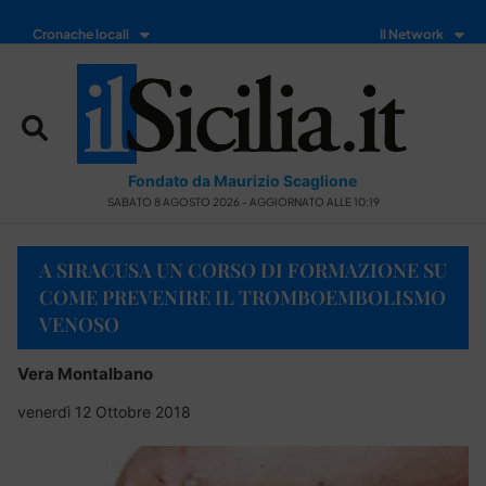
Cronache locali
Il Network
Fondato da Maurizio Scaglione
SABATO 8 AGOSTO 2026 - AGGIORNATO ALLE 10:19
A SIRACUSA UN CORSO DI FORMAZIONE SU
COME PREVENIRE IL TROMBOEMBOLISMO
VENOSO
Vera Montalbano
venerdì 12 Ottobre 2018