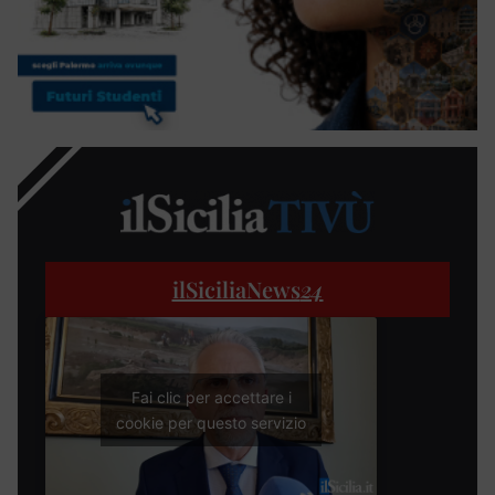
ilSiciliaNews
24
Fai clic per accettare i
cookie per questo servizio