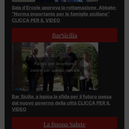
Sala d’Ercole approva la rottamazione, Abbate:
“Norma importante per le famiglie siciliane”
CLICCA PER IL VIDEO
BarSicilia
Fai clic per accettare i
cookie per questo servizio
Bar Sicilia, a Ispica la sfida per il futuro passa
dal nuovo governo della città CLICCA PER IL
VIDEO
La Buona Salute