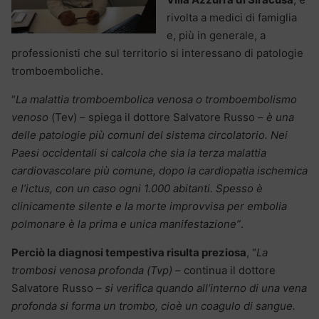
rivolta a medici di famiglia
e, più in generale, a
professionisti che sul territorio si interessano di patologie
tromboemboliche.
“
La malattia tromboembolica venosa o tromboembolismo
venoso
(Tev) – spiega il dottore Salvatore Russo –
è una
delle patologie più comuni del sistema circolatorio. Nei
Paesi occidentali si calcola che sia la terza malattia
cardiovascolare più comune, dopo la cardiopatia ischemica
e l’ictus, con un caso ogni 1.000 abitanti. Spesso è
clinicamente silente e la morte improvvisa per embolia
polmonare è la prima e unica manifestazione”
.
Perciò la diagnosi tempestiva risulta preziosa
, “
La
trombosi venosa profonda (Tvp) –
continua il dottore
Salvatore Russo –
si verifica quando all’interno di una vena
profonda si forma un trombo, cioè un coagulo di sangue.