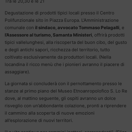
Tra le 20,30 e le 21
Degustazione di prodotti tipici locali presso il Centro
Polifunzionale sito in Piazza Europa. L’Amministrazione
comunale con
il sindaco, avvocato Tommaso Pelagalli
, e
l’Assessore al turismo, Samanta Ministeri
, offrirà prodotti
tipici vallelunghesi, alla riscoperta del buon cibo, del gusto
e degli antichi sapori, ricchezza del territorio, tutto
coltivato esclusivamente da produttori locali. (Nella
locandina il ricco menù che i pionieri avranno il piacere di
assaggiare).
La giornata si concluderà con il pernottamento presso le
stanze al primo piano del Museo Etnoanropolofico S. Lo Re
dove, al mattino seguente, gli ospiti avranno un dolce
risveglio con un’abbondante colazione, pronti a riprendere
il cammino alla scoperta di nuove emozioni
all’esplorazione di nuovi territori.