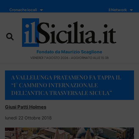
Cronache locali
Il Network
Fondato da Maurizio Scaglione
VENERDÌ 7 AGOSTO 2026 - AGGIORNATO ALLE 15:38
A VALLELUNGA PRATAMENO FA TAPPA IL
“I° CAMMINO INTERNAZIONALE
DELL’ANTICA TRASVERSALE SICULA”
Giusi Patti Holmes
lunedì 22 Ottobre 2018