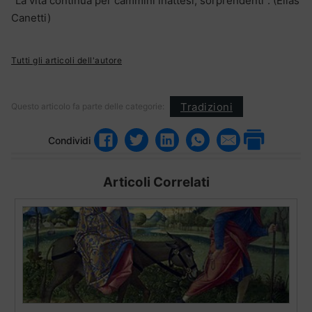
“La vita continua per cammini inattesi, sorprendenti”. (Elias
Canetti)
Tutti gli articoli dell'autore
Tradizioni
Questo articolo fa parte delle categorie:
Condividi
Articoli Correlati