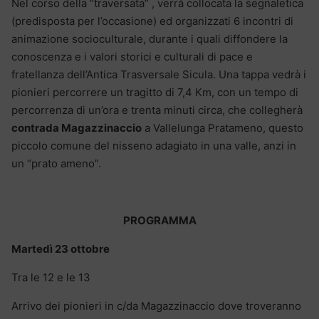
Nel corso della “traversata” , verrà collocata la segnaletica
(predisposta per l’occasione) ed organizzati 6 incontri di
animazione socioculturale, durante i quali diffondere la
conoscenza e i valori storici e culturali di pace e
fratellanza dell’Antica Trasversale Sicula. Una tappa vedrà i
pionieri percorrere un tragitto di 7,4 Km, con un tempo di
percorrenza di un’ora e trenta minuti circa, che collegherà
contrada Magazzinaccio
a Vallelunga Pratameno, questo
piccolo comune del nisseno adagiato in una valle, anzi in
un “prato ameno”.
PROGRAMMA
Martedì 23 ottobre
Tra le 12 e le 13
Arrivo dei pionieri in c/da Magazzinaccio dove troveranno