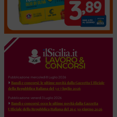
Pubblicazione: mercoledì 8 Luglio 2026
Bandi e concorsi: le ultime novità dalla Gazzetta Ufficiale
della Repubblica Italiana del 3 e 7 luglio 2026
Pubblicazione: venerdì 3 Luglio 2026
Bandi e concorsi: ecco le ultime novità dalla Gazzetta
Ufficiale della Repubblica Italiana del 26 e 30 giugno 2026