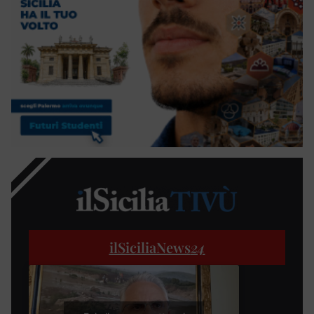
ilSiciliaNews
24