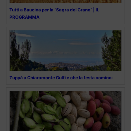
Tutti a Baucina per la “Sagra del Grano” | IL
PROGRAMMA
Zuppà a Chiaramonte Gulfi e che la festa cominci