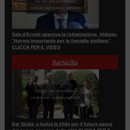
Fai clic per accettare i
cookie per questo servizio
Sala d’Ercole approva la rottamazione, Abbate:
“Norma importante per le famiglie siciliane”
CLICCA PER IL VIDEO
BarSicilia
Fai clic per accettare i
cookie per questo servizio
Bar Sicilia, a Ispica la sfida per il futuro passa