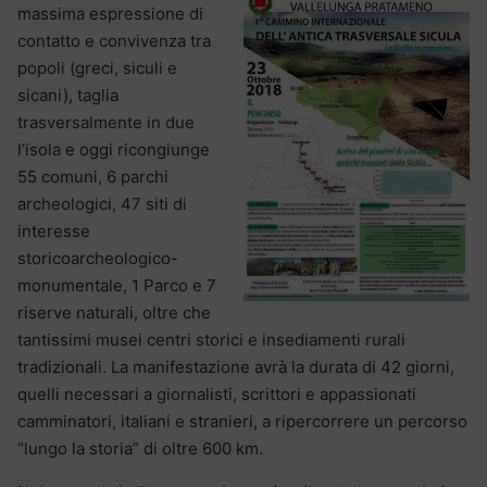
massima espressione di
contatto e convivenza tra
popoli (greci, siculi e
sicani), taglia
trasversalmente in due
l’isola e oggi ricongiunge
55 comuni, 6 parchi
archeologici, 47 siti di
interesse
storicoarcheologico-
monumentale, 1 Parco e 7
riserve naturali, oltre che
tantissimi musei centri storici e insediamenti rurali
tradizionali. La manifestazione avrà la durata di 42 giorni,
quelli necessari a giornalisti, scrittori e appassionati
camminatori, italiani e stranieri, a ripercorrere un percorso
“lungo la storia” di oltre 600 km.