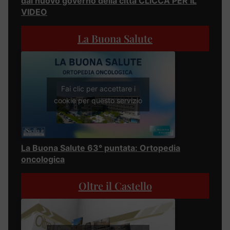
dal nuovo governo della città CLICCA PER IL
VIDEO
La Buona Salute
Fai clic per accettare i
cookie per questo servizio
La Buona Salute 63° puntata: Ortopedia
oncologica
Oltre il Castello