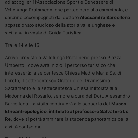
ad accoglierli l’Associazione Sport e Benessere di
Vallelunga Pratameno, che parteciperà alla camminata, e
saranno accompagnati dal dottore
Alessandro Barcellona
,
appassionato studioso della storia vallelunghese e
siciliana, in veste di Guida Turistica.
Tra le 14 e le 15
Arrivo previsto a Vallelunga Pratameno presso Piazza
Umberto I dove avrà inizio il percorso turistico che
interesserà: la seicentesca Chiesa Madre Maria Ss. di
Loreto, il settecentesco Oratorio del Divinissimo
Sacramento e la settecentesca Chiesa intitolata alla
Madonna del Rosario, sempre a cura del Dott. Alessandro
Barcellona. La visita continuerà alla scoperta del
Museo
Etnoantropologico, intitolato al professore Salvatore Lo
Re
, dove si potrà ammirare la stupenda panoramica della
civiltà contadina.