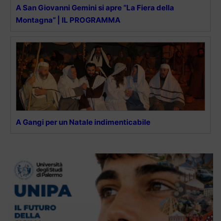
A San Giovanni Gemini si apre “La Fiera della
Montagna” | IL PROGRAMMA
A Gangi per un Natale indimenticabile