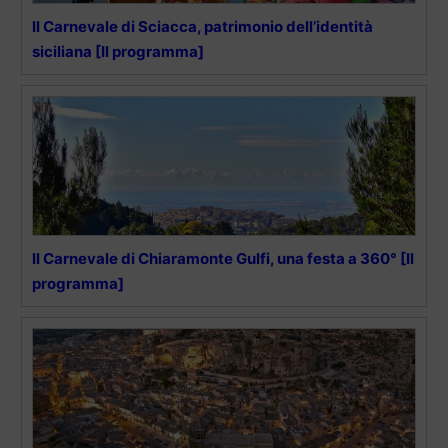
Il Carnevale di Sciacca, patrimonio dell’identità
siciliana [Il programma]
Il Carnevale di Chiaramonte Gulfi, una festa a 360° [Il
programma]