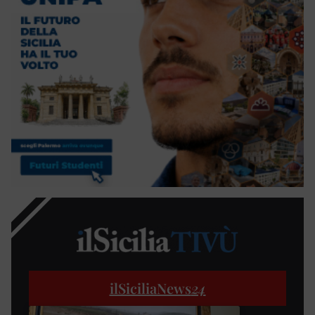
ilSiciliaNews
24