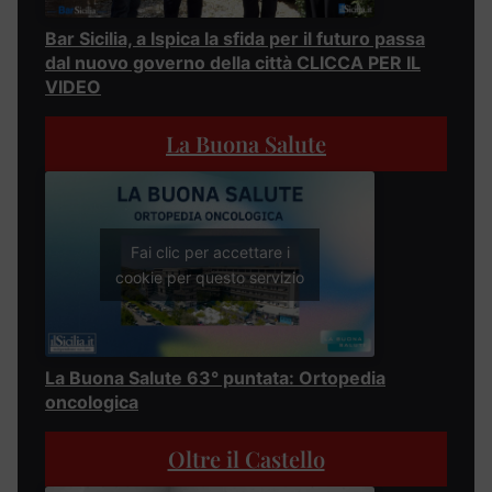
Bar Sicilia, a Ispica la sfida per il futuro passa
dal nuovo governo della città CLICCA PER IL
VIDEO
La Buona Salute
Fai clic per accettare i
cookie per questo servizio
La Buona Salute 63° puntata: Ortopedia
oncologica
Oltre il Castello