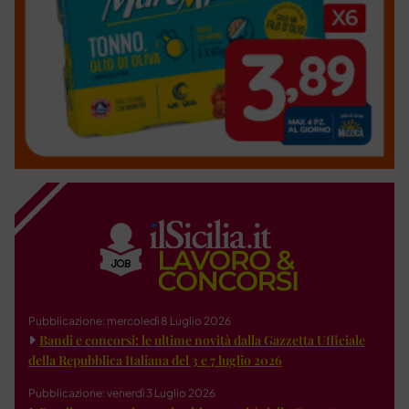
Pubblicazione: mercoledì 8 Luglio 2026
Bandi e concorsi: le ultime novità dalla Gazzetta Ufficiale
della Repubblica Italiana del 3 e 7 luglio 2026
Pubblicazione: venerdì 3 Luglio 2026