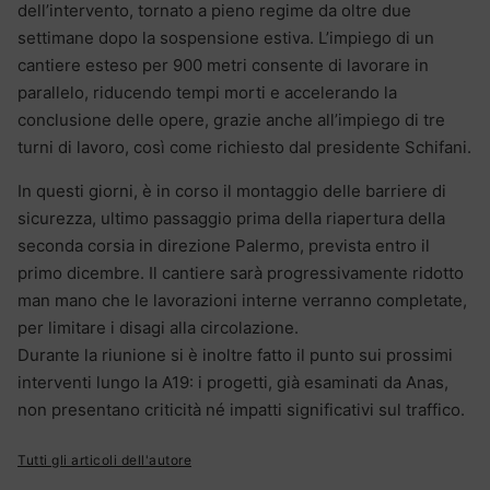
dell’intervento, tornato a pieno regime da oltre due
settimane dopo la sospensione estiva. L’impiego di un
cantiere esteso per 900 metri consente di lavorare in
parallelo, riducendo tempi morti e accelerando la
conclusione delle opere, grazie anche all’impiego di tre
turni di lavoro, così come richiesto dal presidente Schifani.
In questi giorni, è in corso il montaggio delle barriere di
sicurezza, ultimo passaggio prima della riapertura della
seconda corsia in direzione Palermo, prevista entro il
primo dicembre. Il cantiere sarà progressivamente ridotto
man mano che le lavorazioni interne verranno completate,
per limitare i disagi alla circolazione.
Durante la riunione si è inoltre fatto il punto sui prossimi
interventi lungo la A19: i progetti, già esaminati da Anas,
non presentano criticità né impatti significativi sul traffico.
Tutti gli articoli dell'autore