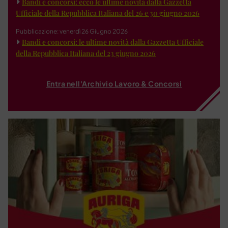
Bandi e concorsi: ecco le ultime novità dalla Gazzetta
Ufficiale della Repubblica Italiana del 26 e 30 giugno 2026
Pubblicazione: venerdì 26 Giugno 2026
Bandi e concorsi: le ultime novità dalla Gazzetta Ufficiale
della Repubblica Italiana del 23 giugno 2026
Entra nell'Archivio Lavoro & Concorsi