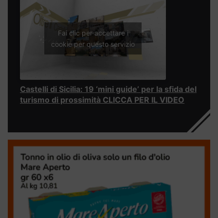
Fai clic per accettare i
cookie per questo servizio
Castelli di Sicilia: 19 ‘mini guide’ per la sfida del
turismo di prossimità CLICCA PER IL VIDEO