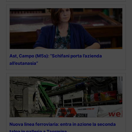
Ast, Campo (M5s): “Schifani porta l’azienda
all’eutanasia”
Nuova linea ferroviaria: entra in azione la seconda
talpa in galleria a Taormina