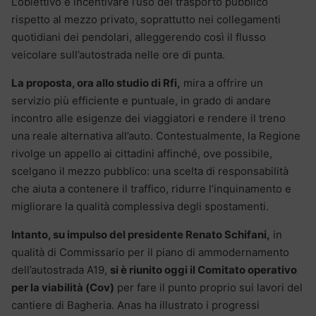
L’obiettivo è incentivare l’uso del trasporto pubblico
rispetto al mezzo privato, soprattutto nei collegamenti
quotidiani dei pendolari, alleggerendo così il flusso
veicolare sull’autostrada nelle ore di punta.
La proposta, ora allo studio di Rfi,
mira a offrire un
servizio più efficiente e puntuale, in grado di andare
incontro alle esigenze dei viaggiatori e rendere il treno
una reale alternativa all’auto. Contestualmente, la Regione
rivolge un appello ai cittadini affinché, ove possibile,
scelgano il mezzo pubblico: una scelta di responsabilità
che aiuta a contenere il traffico, ridurre l’inquinamento e
migliorare la qualità complessiva degli spostamenti.
Intanto, su impulso del presidente Renato Schifani,
in
qualità di Commissario per il piano di ammodernamento
dell’autostrada A19,
si è riunito oggi il Comitato operativo
per la viabilità (Cov)
per fare il punto proprio sui lavori del
cantiere di Bagheria. Anas ha illustrato i progressi