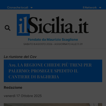
Cronache locali
Il Network
Fondato da Maurizio Scaglione
SABATO 8 AGOSTO 2026 - AGGIORNATO ALLE 11:29
La riunione del Cov
A19, LA REGIONE CHIEDE PIÙ TRENI PER
PALERMO: PROSEGUE SPEDITO IL
CANTIERE DI BAGHERIA
Redazione
venerdì 17 Ottobre 2025